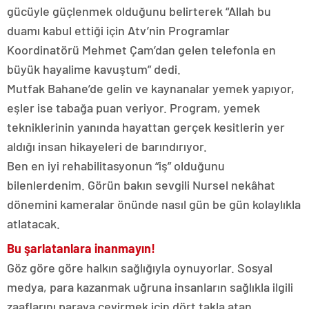
gücüyle güçlenmek olduğunu belirterek “Allah bu
duamı kabul ettiği için Atv’nin Programlar
Koordinatörü Mehmet Çam’dan gelen telefonla en
büyük hayalime kavuştum” dedi.
Mutfak Bahane’de gelin ve kaynanalar yemek yapıyor,
eşler ise tabağa puan veriyor. Program, yemek
tekniklerinin yanında hayattan gerçek kesitlerin yer
aldığı insan hikayeleri de barındırıyor.
Ben en iyi rehabilitasyonun “iş” olduğunu
bilenlerdenim. Görün bakın sevgili Nursel nekâhat
dönemini kameralar önünde nasıl gün be gün kolaylıkla
atlatacak.
Bu şarlatanlara inanmayın!
Göz göre göre halkın sağlığıyla oynuyorlar. Sosyal
medya, para kazanmak uğruna insanların sağlıkla ilgili
zaaflarını paraya çevirmek için dört takla atan