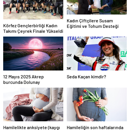
Kadın Çiftçilere Susam
Körfez Gençlerbirliği Kadın
Eğitimi ve Tohum Desteği
Takımı Çeyrek Finale Yükseldi
12 Mayıs 2025 Akrep
Seda Kaçan kimdir?
burcunda Dolunay
Hamilelikte anksiyete (kaygı
Hamileliğin son haftalarında