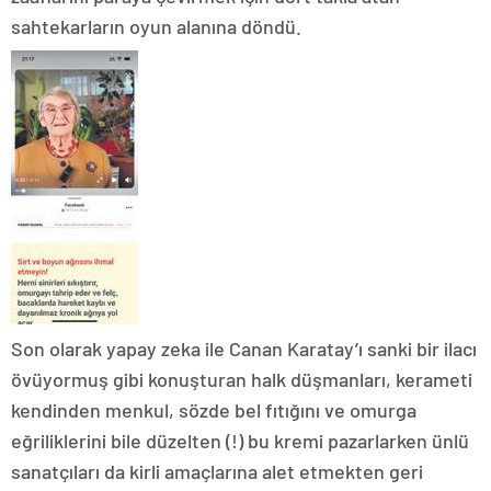
sahtekarların oyun alanına döndü.
Son olarak yapay zeka ile Canan Karatay’ı sanki bir ilacı
övüyormuş gibi konuşturan halk düşmanları, kerameti
kendinden menkul, sözde bel fıtığını ve omurga
eğriliklerini bile düzelten (!) bu kremi pazarlarken ünlü
sanatçıları da kirli amaçlarına alet etmekten geri