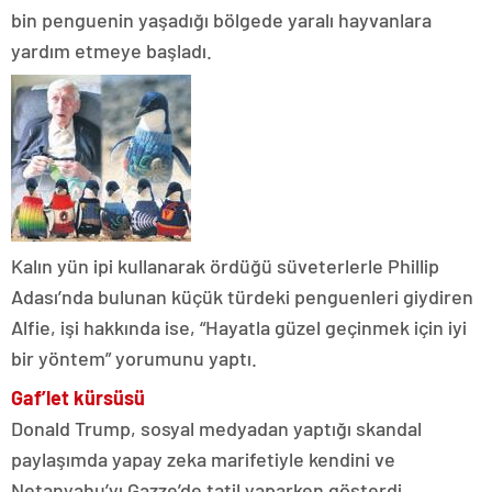
bin penguenin yaşadığı bölgede yaralı hayvanlara
yardım etmeye başladı.
Kalın yün ipi kullanarak ördüğü süveterlerle Phillip
Adası’nda bulunan küçük türdeki penguenleri giydiren
Alfie, işi hakkında ise, “Hayatla güzel geçinmek için iyi
bir yöntem” yorumunu yaptı.
Gaf’let kürsüsü
Donald Trump, sosyal medyadan yaptığı skandal
paylaşımda yapay zeka marifetiyle kendini ve
Netanyahu’yı Gazze’de tatil yaparken gösterdi.