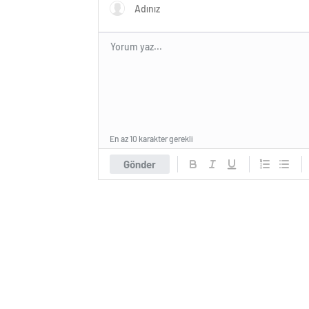
En az 10 karakter gerekli
Gönder