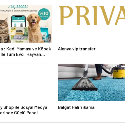
a : Kedi Maması ve Köpek
Alanya vip transfer
İle Tüm Evcil Hayvan
i
y Shop ile Sosyal Medya
Balgat Halı Yıkama
erinde Güçlü Panel
mi