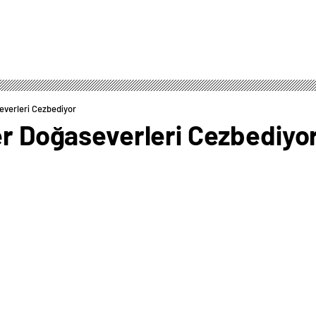
everleri Cezbediyor
er Doğaseverleri Cezbediyo