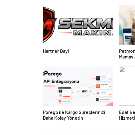
Hartner Bayi
Petmon
Maması 
Ürünler
Porego ile Kargo Süreçlerinizi
Esat Be
Daha Kolay Yönetin
Hizmetl
Deneyi