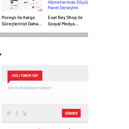
Porego ile Kargo
Esat Bey Shop ile
Süreçlerinizi Daha
Sosyal Medya
Kolay Yönetin
Hizmetlerinde
Güçlü Panel
Deneyimi
r
HIZLI YORUM YAP
GÖNDER