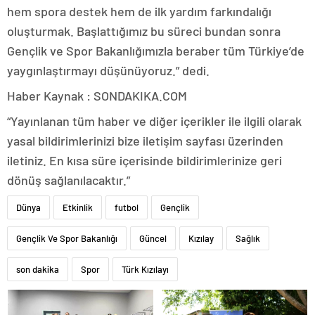
hem spora destek hem de ilk yardım farkındalığı
oluşturmak. Başlattığımız bu süreci bundan sonra
Gençlik ve Spor Bakanlığımızla beraber tüm Türkiye’de
yaygınlaştırmayı düşünüyoruz.” dedi.
Haber Kaynak : SONDAKIKA.COM
“Yayınlanan tüm haber ve diğer içerikler ile ilgili olarak
yasal bildirimlerinizi bize iletişim sayfası üzerinden
iletiniz. En kısa süre içerisinde bildirimlerinize geri
dönüş sağlanılacaktır.”
Dünya
Etkinlik
futbol
Gençlik
Gençlik Ve Spor Bakanlığı
Güncel
Kızılay
Sağlık
son dakika
Spor
Türk Kızılayı