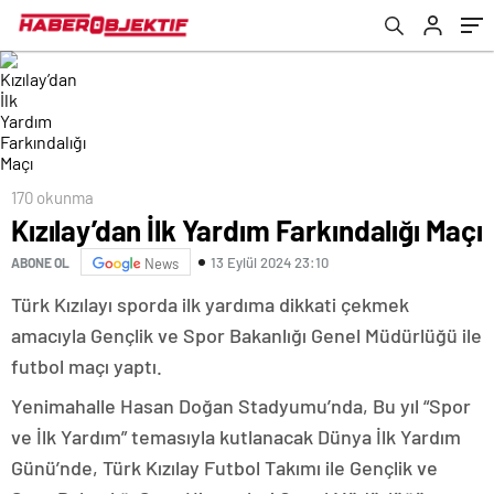
170 okunma
Kızılay’dan İlk Yardım Farkındalığı Maçı
13 Eylül 2024 23:10
ABONE OL
News
Türk Kızılayı sporda ilk yardıma dikkati çekmek
amacıyla Gençlik ve Spor Bakanlığı Genel Müdürlüğü ile
futbol maçı yaptı.
Yenimahalle Hasan Doğan Stadyumu’nda, Bu yıl “Spor
ve İlk Yardım” temasıyla kutlanacak Dünya İlk Yardım
Günü’nde, Türk Kızılay Futbol Takımı ile Gençlik ve