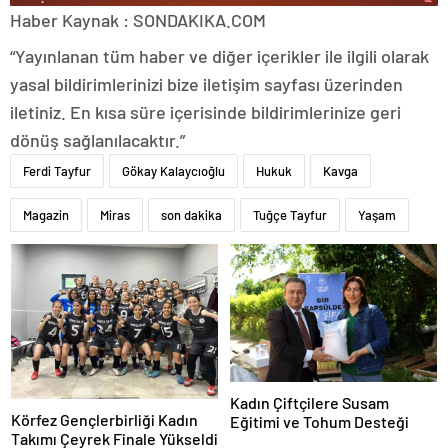
Haber Kaynak : SONDAKIKA.COM
“Yayınlanan tüm haber ve diğer içerikler ile ilgili olarak
yasal bildirimlerinizi bize iletişim sayfası üzerinden
iletiniz. En kısa süre içerisinde bildirimlerinize geri
dönüş sağlanılacaktır.”
Ferdi Tayfur
Gökay Kalaycıoğlu
Hukuk
Kavga
Magazin
Miras
son dakika
Tuğçe Tayfur
Yaşam
Kadın Çiftçilere Susam
Körfez Gençlerbirliği Kadın
Eğitimi ve Tohum Desteği
Takımı Çeyrek Finale Yükseldi