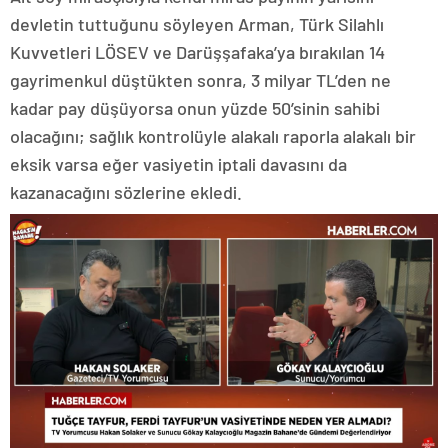
devletin tuttuğunu söyleyen Arman, Türk Silahlı
Kuvvetleri LÖSEV ve Darüşşafaka’ya bırakılan 14
gayrimenkul düştükten sonra, 3 milyar TL’den ne
kadar pay düşüyorsa onun yüzde 50’sinin sahibi
olacağını; sağlık kontrolüyle alakalı raporla alakalı bir
eksik varsa eğer vasiyetin iptali davasını da
kazanacağını sözlerine ekledi.