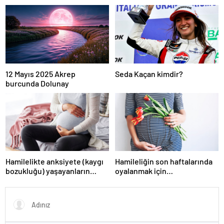
12 Mayıs 2025 Akrep
Seda Kaçan kimdir?
burcunda Dolunay
Hamilelikte anksiyete (kaygı
Hamileliğin son haftalarında
bozukluğu) yaşayanların
oyalanmak için…
gerçek ihtiyacı