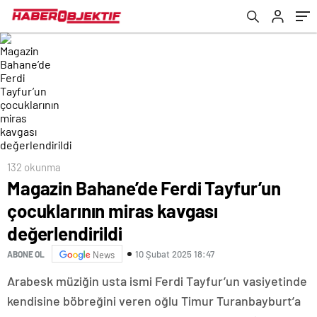
132 okunma
Magazin Bahane’de Ferdi Tayfur’un
çocuklarının miras kavgası
değerlendirildi
10 Şubat 2025 18:47
ABONE OL
News
Arabesk müziğin usta ismi Ferdi Tayfur’un vasiyetinde
kendisine böbreğini veren oğlu Timur Turanbayburt’a