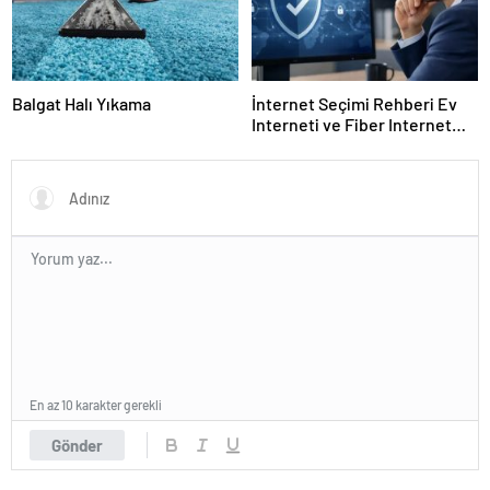
Balgat Halı Yıkama
İnternet Seçimi Rehberi Ev
Interneti ve Fiber Internet
Nasıl Doğru Tercih Edilir?
En az 10 karakter gerekli
Gönder