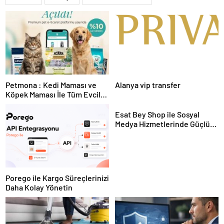
Petmona : Kedi Maması ve
Alanya vip transfer
Köpek Maması İle Tüm Evcil
Hayvan Ürünleri
Esat Bey Shop ile Sosyal
Medya Hizmetlerinde Güçlü
Panel Deneyimi
Porego ile Kargo Süreçlerinizi
Daha Kolay Yönetin