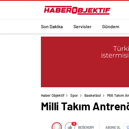
Son Dakika
Servisler
Gündem
Haber Objektif
Spor
Basketbol
Milli Takım A
Milli Takım Antren
0
BEĞENDİM
ABONE OL