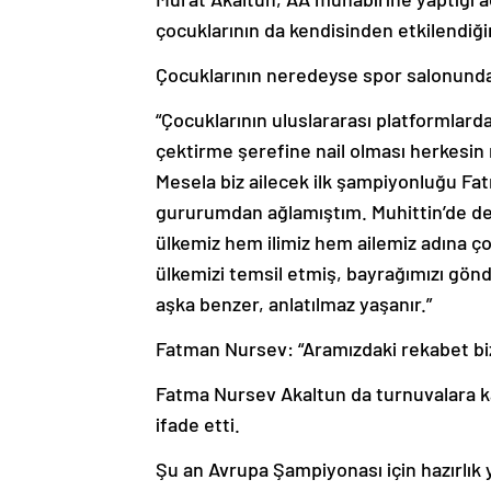
çocuklarının da kendisinden etkilendiğin
Çocuklarının neredeyse spor salonunda
“Çocuklarının uluslararası platformlard
çektirme şerefine nail olması herkesin r
Mesela biz ailecek ilk şampiyonluğu Fat
gururumdan ağlamıştım. Muhittin’de de 
ülkemiz hem ilimiz hem ailemiz adına ço
ülkemizi temsil etmiş, bayrağımızı gönde
aşka benzer, anlatılmaz yaşanır.”
Fatman Nursev: “Aramızdaki rekabet bizi
Fatma Nursev Akaltun da turnuvalara ka
ifade etti.
Şu an Avrupa Şampiyonası için hazırlık 