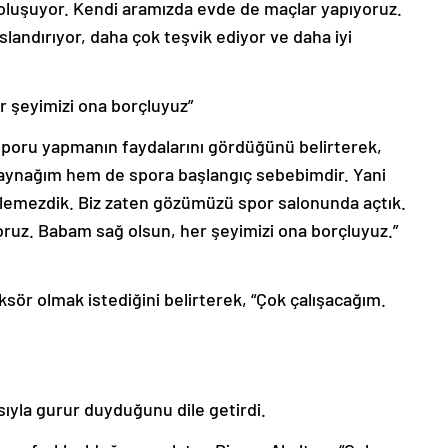
oluşuyor. Kendi aramızda evde de maçlar yapıyoruz.
slandırıyor, daha çok teşvik ediyor ve daha iyi
r şeyimizi ona borçluyuz”
 sporu yapmanın faydalarını gördüğünü belirterek,
aynağım hem de spora başlangıç sebebimdir. Yani
lemezdik. Biz zaten gözümüzü spor salonunda açtık.
uz. Babam sağ olsun, her şeyimizi ona borçluyuz.”
sör olmak istediğini belirterek, “Çok çalışacağım.
sıyla gurur duyduğunu dile getirdi.