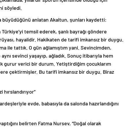
i söyledi.
 büyüdüğünü anlatan Akaltun, şunları kaydetti:
a Türkiye’yi temsil ederek, şanlı bayrağı göndere
üyası, hayalidir. Hakikaten de tarifi imkansız bir duygu.
ma ile tattık. O gün ağlamıştım yani. Sevincimden,
aynı sevinci yaşayıp, ağladık. Sonuç itibarıyla hem
k gurur verici bir durum. Yetiştirdiğim çocuklarım
re çektirmişler. Bu tarifi imkansız bir duygu. Biraz
 hırslandırıyor”
rdeşleriyle evde, babasıyla da salonda hazırlandığını
yaptığını belirten Fatma Nursev, “Doğal olarak