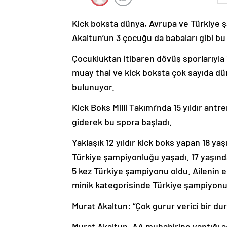
Kick boksta dünya, Avrupa ve Türkiye ş
Akaltun’un 3 çocuğu da babaları gibi bu
Çocukluktan itibaren dövüş sporlarıyla 
muay thai ve kick boksta çok sayıda d
bulunuyor.
Kick Boks Milli Takımı’nda 15 yıldır ant
giderek bu spora başladı.
Yaklaşık 12 yıldır kick boks yapan 18 ya
Türkiye şampiyonluğu yaşadı. 17 yaşında
5 kez Türkiye şampiyonu oldu. Ailenin
minik kategorisinde Türkiye şampiyonu
Murat Akaltun: “Çok gurur verici bir du
Murat Akaltun, AA muhabirine yaptığı aç