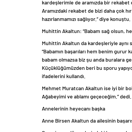
kardeşlerimle de aramızda bir rekabet 
Aramızdaki rekabet de bizi daha çok hır
hazırlanmamızı sağlıyor.” diye konuştu.
Muhittin Akaltun: “Babam sağ olsun, he
Muhittin Akaltun da kardeşleriyle aynı
“Babamın başarıları hem benim gurur k
babam olmazsa biz şu anda buralara ge
Küçüklüğümüzden beri bu sporu yapıyor
ifadelerini kullandı.
Mehmet Muratcan Akaltun ise iyi bir bok
Ağabeyimi ve ablamı geçeceğim.” dedi.
Annelerinin heyecanı başka
Anne Birsen Akaltun da ailesinin başarı