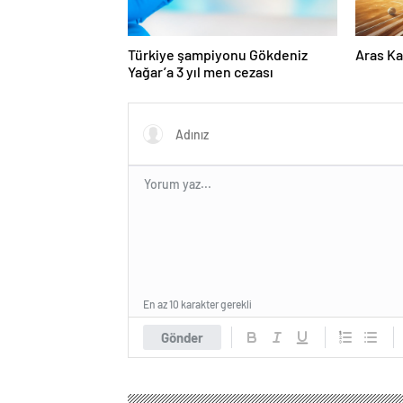
Türkiye şampiyonu Gökdeniz
Aras Ka
Yağar’a 3 yıl men cezası
En az 10 karakter gerekli
Gönder