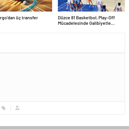
rgo’dan üç transfer
Düzce 81 Basketbol, Play-Off
Mücadelesinde Galibiyetle
Başladı