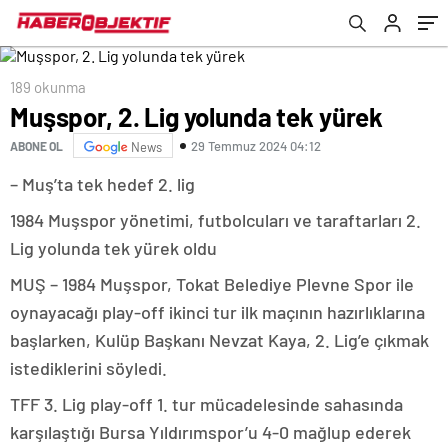
189 okunma
Muşspor, 2. Lig yolunda tek yürek
29 Temmuz 2024 04:12
ABONE OL
News
– Muş’ta tek hedef 2. lig
1984 Muşspor yönetimi, futbolcuları ve taraftarları 2.
Lig yolunda tek yürek oldu
MUŞ – 1984 Muşspor, Tokat Belediye Plevne Spor ile
oynayacağı play-off ikinci tur ilk maçının hazırlıklarına
başlarken, Kulüp Başkanı Nevzat Kaya, 2. Lig’e çıkmak
istediklerini söyledi.
TFF 3. Lig play-off 1. tur mücadelesinde sahasında
karşılaştığı Bursa Yıldırımspor’u 4-0 mağlup ederek