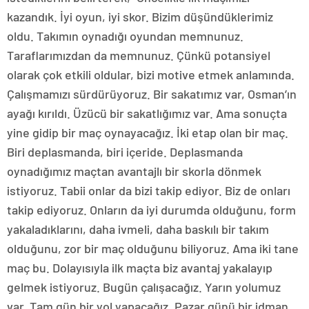
kazandık. İyi oyun, iyi skor. Bizim düşündüklerimiz
oldu. Takımın oynadığı oyundan memnunuz.
Taraflarımızdan da memnunuz. Çünkü potansiyel
olarak çok etkili oldular, bizi motive etmek anlamında.
Çalışmamızı sürdürüyoruz. Bir sakatımız var, Osman’ın
ayağı kırıldı. Üzücü bir sakatlığımız var. Ama sonuçta
yine gidip bir maç oynayacağız. İki etap olan bir maç.
Biri deplasmanda, biri içeride. Deplasmanda
oynadığımız maçtan avantajlı bir skorla dönmek
istiyoruz. Tabii onlar da bizi takip ediyor. Biz de onları
takip ediyoruz. Onların da iyi durumda olduğunu, form
yakaladıklarını, daha ivmeli, daha baskılı bir takım
olduğunu, zor bir maç olduğunu biliyoruz. Ama iki tane
maç bu. Dolayısıyla ilk maçta biz avantaj yakalayıp
gelmek istiyoruz. Bugün çalışacağız. Yarın yolumuz
var. Tam gün bir yol yapacağız. Pazar günü bir idman