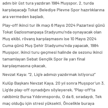
adını bir üst tura yazdıran 1984 Muşspor, 2. turda
karşılaşacağı Tokat Belediye Plevne Spor hazırlıklarına
ara vermeden başladı.
Play-off ikinci tur ilk maçı 6 Mayıs 2024 Pazartesi günü
Tokat Gaziosmanpaşa Stadyumu’nda oynayacak olan
Muş ekibi, rövanş karşılaşmasını ise 10 Mayıs 2024
Cuma günü Muş Şehir Stadyumu’nda yapacak. 1984
Muşspor, ikinci turu geçmesi halinde de sezonu ikinci
tamamlayan Sebat Gençlik Spor ile yarı final
karşılaşmasına çıkacak.
Nevzat Kaya: “2. Lig’e adımızı yazdırmak istiyoruz”
Kulüp Başkanı Nevzat Kaya, 20 yıl sonra Muşspor’un 3.
Lig’de play-off oynadığını söyleyerek, “Play-off’ta
rakibimiz Bursa Yıldırımspordu. O da 6. sıradaydı. Tek
maç olduğu için stresi yüksekti. Öncelikle buraya