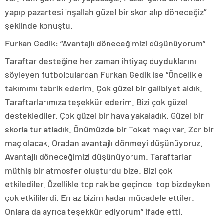
yapıp pazartesi inşallah güzel bir skor alıp döneceğiz”
şeklinde konuştu.
Furkan Gedik: “Avantajlı döneceğimizi düşünüyorum”
Taraftar desteğine her zaman ihtiyaç duyduklarını
söyleyen futbolculardan Furkan Gedik ise “Öncelikle
takımımı tebrik ederim. Çok güzel bir galibiyet aldık.
Taraftarlarımıza teşekkür ederim. Bizi çok güzel
desteklediler. Çok güzel bir hava yakaladık. Güzel bir
skorla tur atladık. Önümüzde bir Tokat maçı var. Zor bir
maç olacak. Oradan avantajlı dönmeyi düşünüyoruz.
Avantajlı döneceğimizi düşünüyorum. Taraftarlar
müthiş bir atmosfer oluşturdu bize. Bizi çok
etkilediler. Özellikle top rakibe geçince, top bizdeyken
çok etkililerdi. En az bizim kadar mücadele ettiler.
Onlara da ayrıca teşekkür ediyorum” ifade etti.