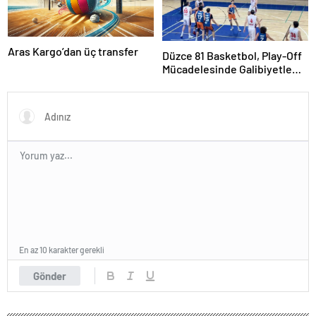
Aras Kargo’dan üç transfer
Düzce 81 Basketbol, Play-Off
Mücadelesinde Galibiyetle
Başladı
En az 10 karakter gerekli
Gönder