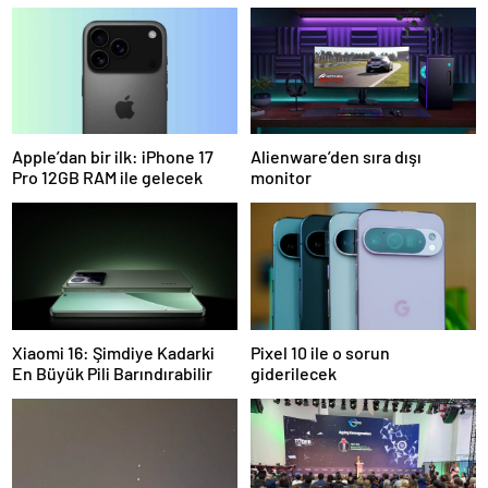
Apple’dan bir ilk: iPhone 17
Alienware’den sıra dışı
Pro 12GB RAM ile gelecek
monitor
Xiaomi 16: Şimdiye Kadarki
Pixel 10 ile o sorun
En Büyük Pili Barındırabilir
giderilecek