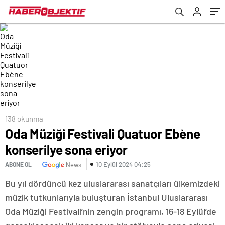
138 okunma
Oda Müziği Festivali Quatuor Ebène
konserilye sona eriyor
10 Eylül 2024 04:25
ABONE OL
News
Bu yıl dördüncü kez uluslararası sanatçıları ülkemizdeki
müzik tutkunlarıyla buluşturan İstanbul Uluslararası
Oda Müziği Festivali’nin zengin programı, 16-18 Eylül’de