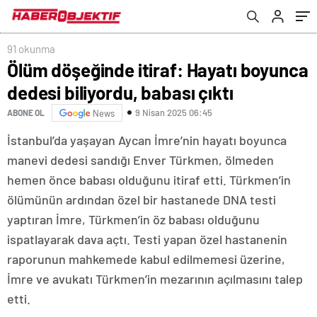
91 okunma
Ölüm döşeğinde itiraf: Hayatı boyunca
dedesi biliyordu, babası çıktı
9 Nisan 2025 06:45
ABONE OL
News
İstanbul’da yaşayan Aycan İmre’nin hayatı boyunca
manevi dedesi sandığı Enver Türkmen, ölmeden
hemen önce babası olduğunu itiraf etti. Türkmen’in
ölümünün ardından özel bir hastanede DNA testi
yaptıran İmre, Türkmen’in öz babası olduğunu
ispatlayarak dava açtı. Testi yapan özel hastanenin
raporunun mahkemede kabul edilmemesi üzerine,
İmre ve avukatı Türkmen’in mezarının açılmasını talep
etti.