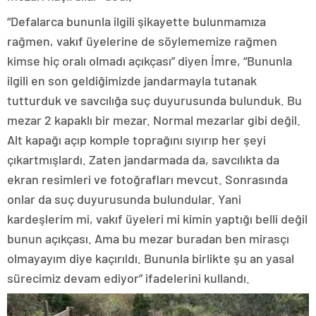
“Defalarca bununla ilgili şikayette bulunmamıza
rağmen, vakıf üyelerine de söylememize rağmen
kimse hiç oralı olmadı açıkçası” diyen İmre, “Bununla
ilgili en son geldiğimizde jandarmayla tutanak
tutturduk ve savcılığa suç duyurusunda bulunduk. Bu
mezar 2 kapaklı bir mezar. Normal mezarlar gibi değil.
Alt kapağı açıp komple toprağını sıyırıp her şeyi
çıkartmışlardı. Zaten jandarmada da, savcılıkta da
ekran resimleri ve fotoğrafları mevcut. Sonrasında
onlar da suç duyurusunda bulundular. Yani
kardeşlerim mi, vakıf üyeleri mi kimin yaptığı belli değil
bunun açıkçası. Ama bu mezar buradan ben mirasçı
olmayayım diye kaçırıldı. Bununla birlikte şu an yasal
sürecimiz devam ediyor” ifadelerini kullandı.