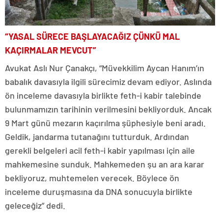
“YASAL SÜRECE BAŞLAYACAĞIZ ÇÜNKÜ MAL
KAÇIRMALAR MEVCUT”
Avukat Aslı Nur Çanakçı, “Müvekkilim Aycan Hanım’ın
babalık davasıyla ilgili sürecimiz devam ediyor. Aslında
ön inceleme davasıyla birlikte feth-i kabir talebinde
bulunmamızın tarihinin verilmesini bekliyorduk. Ancak
9 Mart günü mezarın kaçırılma şüphesiyle beni aradı.
Geldik, jandarma tutanağını tutturduk. Ardından
gerekli belgeleri acil feth-i kabir yapılması için aile
mahkemesine sunduk. Mahkemeden şu an ara karar
bekliyoruz, muhtemelen verecek. Böylece ön
inceleme duruşmasına da DNA sonucuyla birlikte
geleceğiz” dedi.