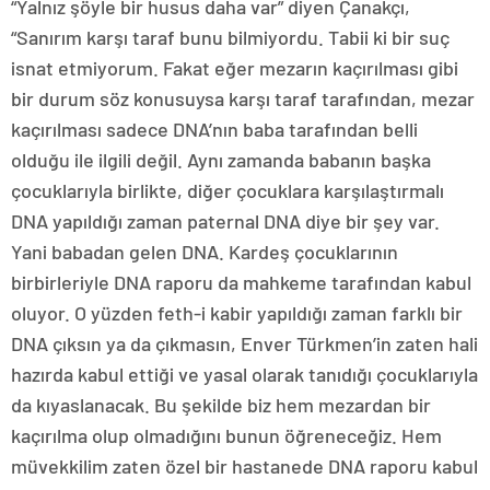
“Yalnız şöyle bir husus daha var” diyen Çanakçı,
“Sanırım karşı taraf bunu bilmiyordu. Tabii ki bir suç
isnat etmiyorum. Fakat eğer mezarın kaçırılması gibi
bir durum söz konusuysa karşı taraf tarafından, mezar
kaçırılması sadece DNA’nın baba tarafından belli
olduğu ile ilgili değil. Aynı zamanda babanın başka
çocuklarıyla birlikte, diğer çocuklara karşılaştırmalı
DNA yapıldığı zaman paternal DNA diye bir şey var.
Yani babadan gelen DNA. Kardeş çocuklarının
birbirleriyle DNA raporu da mahkeme tarafından kabul
oluyor. O yüzden feth-i kabir yapıldığı zaman farklı bir
DNA çıksın ya da çıkmasın, Enver Türkmen’in zaten hali
hazırda kabul ettiği ve yasal olarak tanıdığı çocuklarıyla
da kıyaslanacak. Bu şekilde biz hem mezardan bir
kaçırılma olup olmadığını bunun öğreneceğiz. Hem
müvekkilim zaten özel bir hastanede DNA raporu kabul