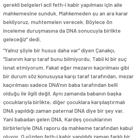
gerekli belgeleri acil feth-i kabir yapılması için aile
mahkemesine sunduk. Mahkemeden şu an ara karar
bekliyoruz, muhtemelen verecek. Böylece ön
inceleme duruşmasına da DNA sonucuyla birlikte
geleceğiz” dedi.
“Yalnız şöyle bir husus daha var” diyen Çanakçı,
“Sanırım karşı taraf bunu bilmiyordu. Tabii ki bir suç
isnat etmiyorum. Fakat eğer mezarın kaçırılması gibi
bir durum söz konusuysa karşı taraf tarafından, mezar
kaçırılması sadece DNA’nın baba tarafından belli
olduğu ile ilgili değil. Aynı zamanda babanın başka
çocuklarıyla birlikte, diğer çocuklara karşılaştırmalı
DNA yapıldığı zaman paternal DNA diye bir şey var.
Yani babadan gelen DNA. Kardeş çocuklarının
birbirleriyle DNA raporu da mahkeme tarafından kabul
oluyor. O yüzden feth-i kabir yapıldığı zaman farklı bir