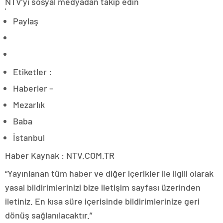
NTV’yi sosyal medyadan takip edin
Paylaş
Etiketler :
Haberler –
Mezarlık
Baba
İstanbul
Haber Kaynak : NTV.COM.TR
“Yayınlanan tüm haber ve diğer içerikler ile ilgili olarak
yasal bildirimlerinizi bize iletişim sayfası üzerinden
iletiniz. En kısa süre içerisinde bildirimlerinize geri
dönüş sağlanılacaktır.”