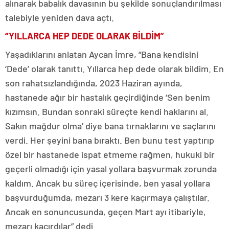
alınarak babalık davasının bu şekilde sonuçlandırılması
talebiyle yeniden dava açtı.
“YILLARCA HEP DEDE OLARAK BİLDİM”
Yaşadıklarını anlatan Aycan İmre, “Bana kendisini
‘Dede’ olarak tanıttı. Yıllarca hep dede olarak bildim. En
son rahatsızlandığında, 2023 Haziran ayında,
hastanede ağır bir hastalık geçirdiğinde ‘Sen benim
kızımsın. Bundan sonraki süreçte kendi haklarını al.
Sakın mağdur olma’ diye bana tırnaklarını ve saçlarını
verdi. Her şeyini bana bıraktı. Ben bunu test yaptırıp
özel bir hastanede ispat etmeme rağmen, hukuki bir
geçerli olmadığı için yasal yollara başvurmak zorunda
kaldım. Ancak bu süreç içerisinde, ben yasal yollara
başvurduğumda, mezarı 3 kere kaçırmaya çalıştılar.
Ancak en sonuncusunda, geçen Mart ayı itibariyle,
mezarı kaçırdılar” dedi.