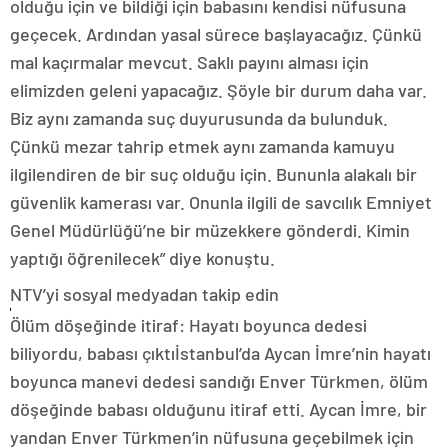
olduğu için ve bildiği için babasını kendisi nüfusuna
geçecek. Ardından yasal sürece başlayacağız. Çünkü
mal kaçırmalar mevcut. Saklı payını alması için
elimizden geleni yapacağız. Şöyle bir durum daha var.
Biz aynı zamanda suç duyurusunda da bulunduk.
Çünkü mezar tahrip etmek aynı zamanda kamuyu
ilgilendiren de bir suç olduğu için. Bununla alakalı bir
güvenlik kamerası var. Onunla ilgili de savcılık Emniyet
Genel Müdürlüğü’ne bir müzekkere gönderdi. Kimin
yaptığı öğrenilecek” diye konuştu.
NTV’yi sosyal medyadan takip edin
Ölüm döşeğinde itiraf: Hayatı boyunca dedesi
biliyordu, babası çıktıİstanbul’da Aycan İmre’nin hayatı
boyunca manevi dedesi sandığı Enver Türkmen, ölüm
döşeğinde babası olduğunu itiraf etti. Aycan İmre, bir
yandan Enver Türkmen’in nüfusuna geçebilmek için