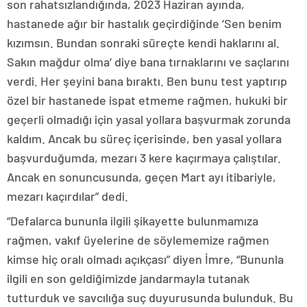
son rahatsızlandığında, 2023 Haziran ayında,
hastanede ağır bir hastalık geçirdiğinde ‘Sen benim
kızımsın. Bundan sonraki süreçte kendi haklarını al.
Sakın mağdur olma’ diye bana tırnaklarını ve saçlarını
verdi. Her şeyini bana bıraktı. Ben bunu test yaptırıp
özel bir hastanede ispat etmeme rağmen, hukuki bir
geçerli olmadığı için yasal yollara başvurmak zorunda
kaldım. Ancak bu süreç içerisinde, ben yasal yollara
başvurduğumda, mezarı 3 kere kaçırmaya çalıştılar.
Ancak en sonuncusunda, geçen Mart ayı itibariyle,
mezarı kaçırdılar” dedi.
“Defalarca bununla ilgili şikayette bulunmamıza
rağmen, vakıf üyelerine de söylememize rağmen
kimse hiç oralı olmadı açıkçası” diyen İmre, “Bununla
ilgili en son geldiğimizde jandarmayla tutanak
tutturduk ve savcılığa suç duyurusunda bulunduk. Bu