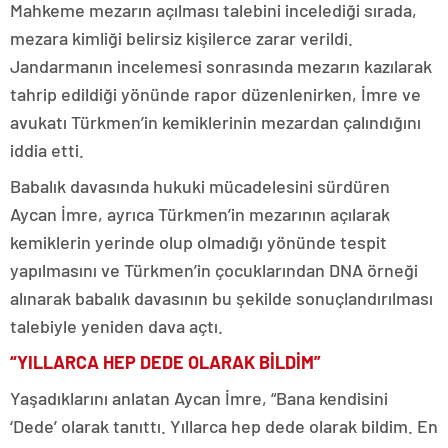
Mahkeme mezarın açılması talebini incelediği sırada,
mezara kimliği belirsiz kişilerce zarar verildi.
Jandarmanın incelemesi sonrasında mezarın kazılarak
tahrip edildiği yönünde rapor düzenlenirken, İmre ve
avukatı Türkmen’in kemiklerinin mezardan çalındığını
iddia etti.
Babalık davasında hukuki mücadelesini sürdüren
Aycan İmre, ayrıca Türkmen’in mezarının açılarak
kemiklerin yerinde olup olmadığı yönünde tespit
yapılmasını ve Türkmen’in çocuklarından DNA örneği
alınarak babalık davasının bu şekilde sonuçlandırılması
talebiyle yeniden dava açtı.
“YILLARCA HEP DEDE OLARAK BİLDİM”
Yaşadıklarını anlatan Aycan İmre, “Bana kendisini
‘Dede’ olarak tanıttı. Yıllarca hep dede olarak bildim. En