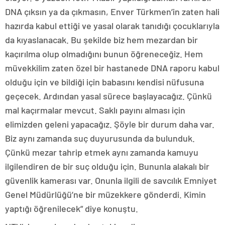
DNA çıksın ya da çıkmasın, Enver Türkmen’in zaten hali
hazırda kabul ettiği ve yasal olarak tanıdığı çocuklarıyla
da kıyaslanacak. Bu şekilde biz hem mezardan bir
kaçırılma olup olmadığını bunun öğreneceğiz. Hem
müvekkilim zaten özel bir hastanede DNA raporu kabul
olduğu için ve bildiği için babasını kendisi nüfusuna
geçecek. Ardından yasal sürece başlayacağız. Çünkü
mal kaçırmalar mevcut. Saklı payını alması için
elimizden geleni yapacağız. Şöyle bir durum daha var.
Biz aynı zamanda suç duyurusunda da bulunduk.
Çünkü mezar tahrip etmek aynı zamanda kamuyu
ilgilendiren de bir suç olduğu için. Bununla alakalı bir
güvenlik kamerası var. Onunla ilgili de savcılık Emniyet
Genel Müdürlüğü’ne bir müzekkere gönderdi. Kimin
yaptığı öğrenilecek” diye konuştu.