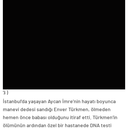
‘); }
İstanbul’da yaşayan Aycan İmre’nin hayatı boyunca
manevi dedesi sandığı Enver Türkmen, ölmeden
hemen önce babası olduğunu itiraf etti. Türkmen’in
ölümünün ardından özel bir hastanede DNA testi