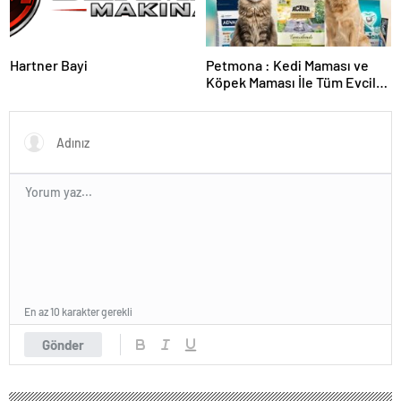
Hartner Bayi
Petmona : Kedi Maması ve
Köpek Maması İle Tüm Evcil
Hayvan Ürünleri
En az 10 karakter gerekli
Gönder