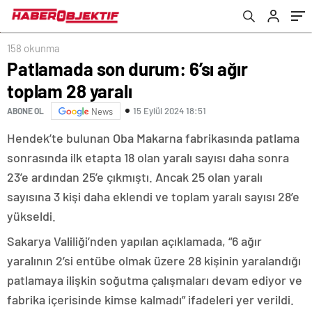
görüntüler
158 okunma
Patlamada son durum: 6’sı ağır
toplam 28 yaralı
15 Eylül 2024 18:51
ABONE OL
News
Hendek’te bulunan Oba Makarna fabrikasında patlama
sonrasında ilk etapta 18 olan yaralı sayısı daha sonra
23’e ardından 25’e çıkmıştı. Ancak 25 olan yaralı
sayısına 3 kişi daha eklendi ve toplam yaralı sayısı 28’e
yükseldi.
Sakarya Valiliği’nden yapılan açıklamada, “6 ağır
yaralının 2’si entübe olmak üzere 28 kişinin yaralandığı
patlamaya ilişkin soğutma çalışmaları devam ediyor ve
fabrika içerisinde kimse kalmadı” ifadeleri yer verildi.