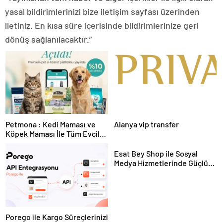
yasal bildirimlerinizi bize iletişim sayfası üzerinden
iletiniz. En kısa süre içerisinde bildirimlerinize geri
dönüş sağlanılacaktır.”
Petmona : Kedi Maması ve
Alanya vip transfer
Köpek Maması İle Tüm Evcil
Hayvan Ürünleri
Esat Bey Shop ile Sosyal
Medya Hizmetlerinde Güçlü
Panel Deneyimi
Porego ile Kargo Süreçlerinizi