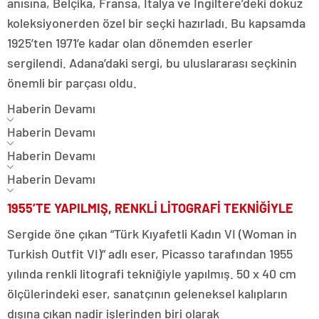
anısına, Belçika, Fransa, İtalya ve İngiltere’deki dokuz
koleksiyonerden özel bir seçki hazırladı. Bu kapsamda
1925’ten 1971’e kadar olan dönemden eserler
sergilendi. Adana’daki sergi, bu uluslararası seçkinin
önemli bir parçası oldu.
Haberin Devamı
Haberin Devamı
Haberin Devamı
Haberin Devamı
1955’TE YAPILMIŞ, RENKLİ LİTOGRAFİ TEKNİĞİYLE
Sergide öne çıkan “Türk Kıyafetli Kadın VI (Woman in
Turkish Outfit VI)” adlı eser, Picasso tarafından 1955
yılında renkli litografi tekniğiyle yapılmış. 50 x 40 cm
ölçülerindeki eser, sanatçının geleneksel kalıpların
dışına çıkan nadir işlerinden biri olarak