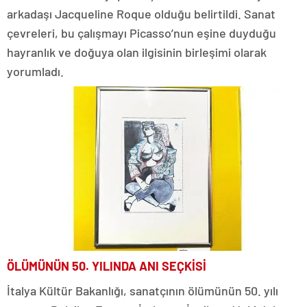
arkadaşı Jacqueline Roque olduğu belirtildi. Sanat
çevreleri, bu çalışmayı Picasso’nun eşine duyduğu
hayranlık ve doğuya olan ilgisinin birleşimi olarak
yorumladı.
ÖLÜMÜNÜN 50. YILINDA ANI SEÇKİSİ
İtalya Kültür Bakanlığı, sanatçının ölümünün 50. yılı