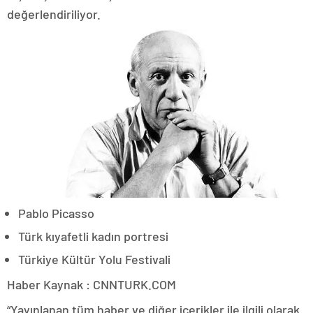
değerlendiriliyor.
Pablo Picasso
Türk kıyafetli kadın portresi
Türkiye Kültür Yolu Festivali
Haber Kaynak : CNNTURK.COM
“Yayınlanan tüm haber ve diğer içerikler ile ilgili olarak