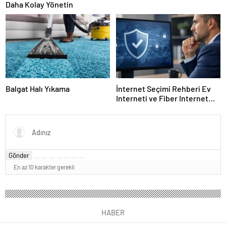
Daha Kolay Yönetin
Balgat Halı Yıkama
İnternet Seçimi Rehberi Ev
Interneti ve Fiber Internet
Nasıl Doğru Tercih Edilir?
Gönder
En az 10 karakter gerekli
HABER