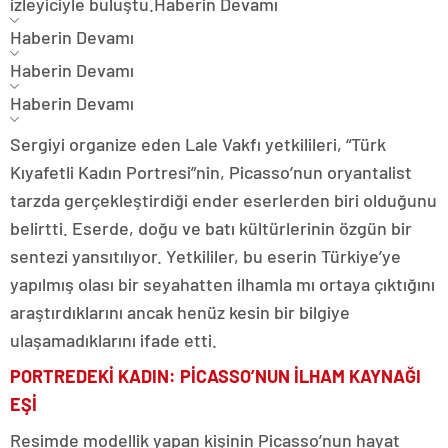
izleyiciyle buluştu.
Haberin Devamı
Haberin Devamı
Haberin Devamı
Haberin Devamı
Sergiyi organize eden Lale Vakfı yetkilileri, “Türk
Kıyafetli Kadın Portresi”nin, Picasso’nun oryantalist
tarzda gerçekleştirdiği ender eserlerden biri olduğunu
belirtti. Eserde, doğu ve batı kültürlerinin özgün bir
sentezi yansıtılıyor. Yetkililer, bu eserin Türkiye’ye
yapılmış olası bir seyahatten ilhamla mı ortaya çıktığını
araştırdıklarını ancak henüz kesin bir bilgiye
ulaşamadıklarını ifade etti.
PORTREDEKİ KADIN: PİCASSO’NUN İLHAM KAYNAĞI
EŞİ
Resimde modellik yapan kişinin Picasso’nun hayat