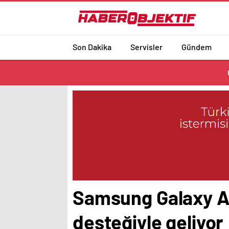
Son Dakika
Servisler
Gündem
Samsung Galaxy A0
desteğiyle geliyor