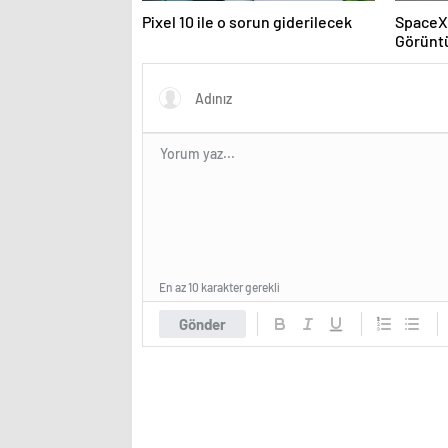
Pixel 10 ile o sorun giderilecek
SpaceX 
Görünt
En az 10 karakter gerekli
Gönder