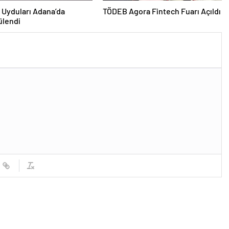
Uyduları Adana’da
TÖDEB Agora Fintech Fuarı Açıldı
ülendi