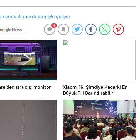
0
News
re’den sıra dışı monitor
Xiaomi 16: Şimdiye Kadarki En
Büyük Pili Barındırabilir