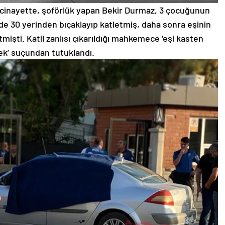
cinayette, şoförlük yapan Bekir Durmaz, 3 çocuğunun
nde 30 yerinden bıçaklayıp katletmiş, daha sonra eşinin
mişti. Katil zanlısı çıkarıldığı mahkemece ‘eşi kasten
k’ suçundan tutuklandı.