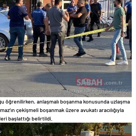
duğu öğrenilirken, anlaşmalı boşanma konusunda uzlaşma
az’ın çekişmeli boşanmak üzere avukatı aracılığıyla
eri başlattığı belirtildi.