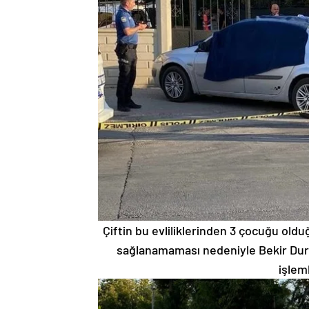
Çiftin bu evliliklerinden 3 çocuğu ol
sağlanamaması nedeniyle Bekir Durm
işleml