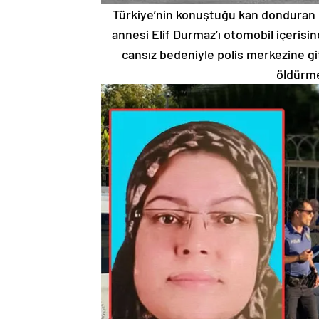
Türkiye’nin konuştuğu kan donduran 
annesi Elif Durmaz’ı otomobil içerisi
cansız bedeniyle polis merkezine git
öldürme