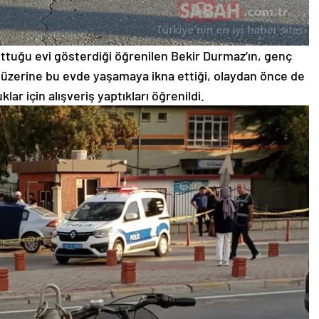
uttuğu evi gösterdiği öğrenilen Bekir Durmaz’ın, genç
üzerine bu evde yaşamaya ikna ettiği, olaydan önce de
r için alışveriş yaptıkları öğrenildi.