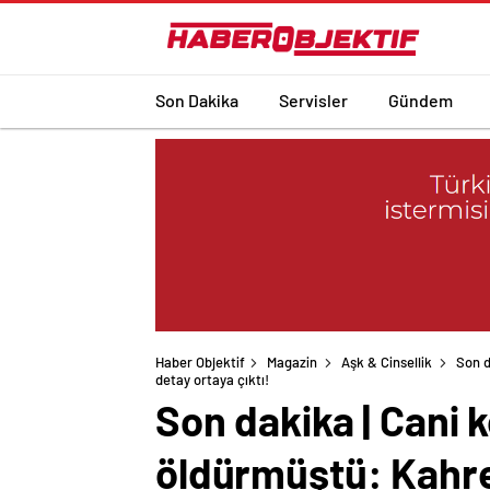
Son Dakika
Servisler
Gündem
Haber Objektif
Magazin
Aşk & Cinsellik
Son d
detay ortaya çıktı!
Son dakika | Cani 
öldürmüştü: Kahre