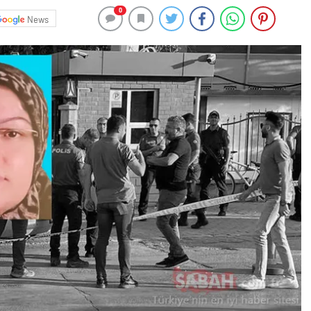
0
News