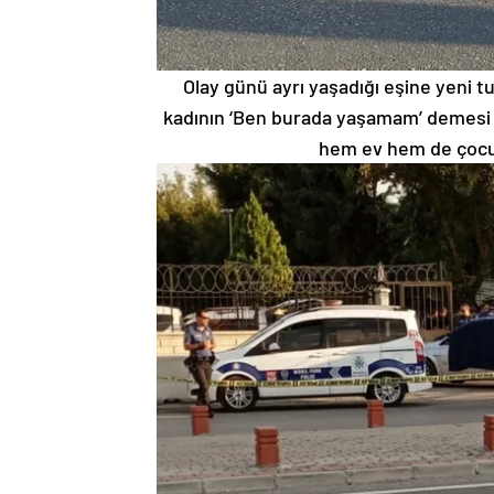
Olay günü ayrı yaşadığı eşine yeni t
kadının ‘Ben burada yaşamam’ demesi 
hem ev hem de çocukla