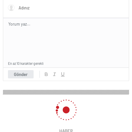
En az 10 karakter gerekli
Gönder
HABER