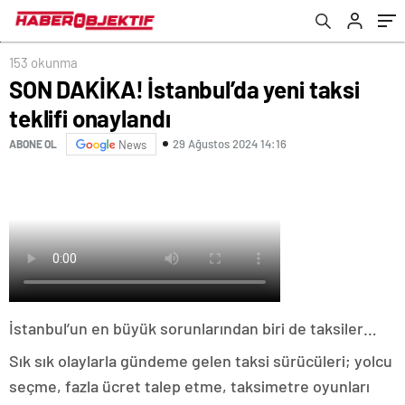
153 okunma
SON DAKİKA! İstanbul’da yeni taksi
teklifi onaylandı
29 Ağustos 2024 14:16
ABONE OL
News
İstanbul’un en büyük sorunlarından biri de taksiler…
Sık sık olaylarla gündeme gelen taksi sürücüleri; yolcu
seçme, fazla ücret talep etme, taksimetre oyunları