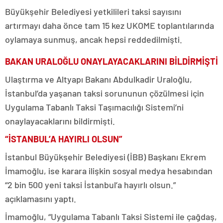
Büyükşehir Belediyesi yetkilileri taksi sayısını
artırmayı daha önce tam 15 kez UKOME toplantılarında
oylamaya sunmuş, ancak hepsi reddedilmişti.
BAKAN URALOĞLU ONAYLAYACAKLARINI BİLDİRMİŞTİ
Ulaştırma ve Altyapı Bakanı Abdulkadir Uraloğlu,
İstanbul’da yaşanan taksi sorununun çözülmesi için
Uygulama Tabanlı Taksi Taşımacılığı Sistemi’ni
onaylayacaklarını bildirmişti.
“İSTANBUL’A HAYIRLI OLSUN”
İstanbul Büyükşehir Belediyesi (İBB) Başkanı Ekrem
İmamoğlu, ise karara ilişkin sosyal medya hesabından
“2 bin 500 yeni taksi İstanbul’a hayırlı olsun.”
açıklamasını yaptı.
İmamoğlu, “Uygulama Tabanlı Taksi Sistemi ile çağdaş,