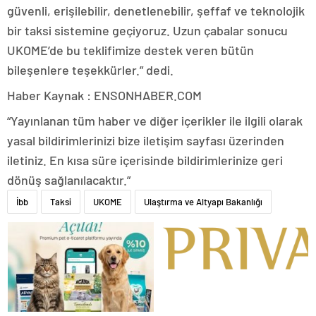
güvenli, erişilebilir, denetlenebilir, şeffaf ve teknolojik
bir taksi sistemine geçiyoruz. Uzun çabalar sonucu
UKOME’de bu teklifimize destek veren bütün
bileşenlere teşekkürler.” dedi.
Haber Kaynak : ENSONHABER.COM
“Yayınlanan tüm haber ve diğer içerikler ile ilgili olarak
yasal bildirimlerinizi bize iletişim sayfası üzerinden
iletiniz. En kısa süre içerisinde bildirimlerinize geri
dönüş sağlanılacaktır.”
İbb
Taksi
UKOME
Ulaştırma ve Altyapı Bakanlığı