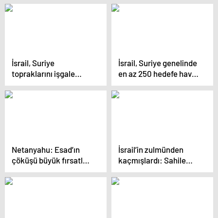
İsrail, Suriye
İsrail, Suriye genelinde
topraklarını işgale
en az 250 hedefe hava
devam ederken
saldırısı düzenledi
Hizbullah’tan tüm
dünyaya uyarı geldi
Netanyahu: Esad’ın
İsrail’in zulmünden
çöküşü büyük fırsatlar
kaçmışlardı: Sahile
sunuyor
sığınan Filistinlilerin
çadırlarını su bastı