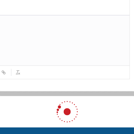
 CHP Genel Başkanları bir araya geldi
enel Başkanları bir araya g