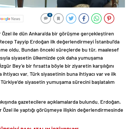
0
News
Özel ile dün Ankara’da bir görüşme gerçekleştiren
ecep Tayyip Erdoğan ilk değerlendirmeyi İstanbul’da
lişme oldu. Bundan önceki süreçlerde bu tür, maalesef
masıyla siyasetin ülkemizde çok daha yumuşama
ür Bey’e bir fırsatta böyle bir ziyaretin karşılığını
htiyacı var. Türk siyasetinin buna ihtiyacı var ve ilk
k Türkiye’de siyasetin yumuşama sürecini başlatalım
ıkışında gazetecilere açıklamalarda bulundu. Erdoğan,
 Özel ile yaptığı görüşmeye ilişkin değerlendirmesinde