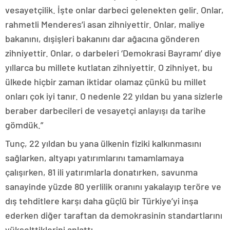
vesayetçilik. İşte onlar darbeci gelenekten gelir. Onlar,
rahmetli Menderes’i asan zihniyettir. Onlar, maliye
bakanını, dışişleri bakanını dar ağacına gönderen
zihniyettir. Onlar, o darbeleri ‘Demokrasi Bayramı’ diye
yıllarca bu millete kutlatan zihniyettir. O zihniyet, bu
ülkede hiçbir zaman iktidar olamaz çünkü bu millet
onları çok iyi tanır. O nedenle 22 yıldan bu yana sizlerle
beraber darbecileri de vesayetçi anlayışı da tarihe
gömdük.”
Tunç, 22 yıldan bu yana ülkenin fiziki kalkınmasını
sağlarken, altyapı yatırımlarını tamamlamaya
çalışırken, 81 ili yatırımlarla donatırken, savunma
sanayinde yüzde 80 yerlilik oranını yakalayıp teröre ve
dış tehditlere karşı daha güçlü bir Türkiye’yi inşa
ederken diğer taraftan da demokrasinin standartlarını
yükselttiklerini anlattı.