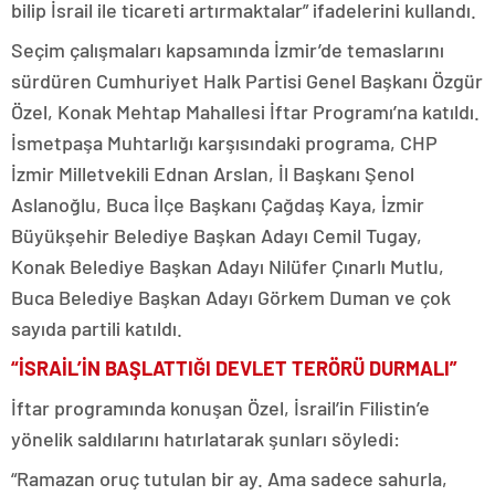
bilip İsrail ile ticareti artırmaktalar” ifadelerini kullandı.
Seçim çalışmaları kapsamında İzmir’de temaslarını
sürdüren Cumhuriyet Halk Partisi Genel Başkanı Özgür
Özel, Konak Mehtap Mahallesi İftar Programı’na katıldı.
İsmetpaşa Muhtarlığı karşısındaki programa, CHP
İzmir Milletvekili Ednan Arslan, İl Başkanı Şenol
Aslanoğlu, Buca İlçe Başkanı Çağdaş Kaya, İzmir
Büyükşehir Belediye Başkan Adayı Cemil Tugay,
Konak Belediye Başkan Adayı Nilüfer Çınarlı Mutlu,
Buca Belediye Başkan Adayı Görkem Duman ve çok
sayıda partili katıldı.
“İSRAİL’İN BAŞLATTIĞI DEVLET TERÖRÜ DURMALI”
İftar programında konuşan Özel, İsrail’in Filistin’e
yönelik saldılarını hatırlatarak şunları söyledi:
“Ramazan oruç tutulan bir ay. Ama sadece sahurla,