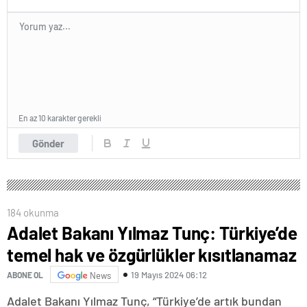
En az 10 karakter gerekli
Gönder
184 okunma
Adalet Bakanı Yılmaz Tunç: Türkiye’de
temel hak ve özgürlükler kısıtlanamaz
19 Mayıs 2024 06:12
ABONE OL
News
Adalet Bakanı Yılmaz Tunç, “Türkiye’de artık bundan