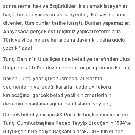
sonra temel hak ve özgürlükleri kısıtlamak isteyenler,
başörtüsünü yasaklamak isteyenler, ‘katsayı sorunu’
diyenler, tüm bunlar tarihe karıştı. Bunları yapamazlar.
Anayasada gerçekleştirdiğimiz yapısal reformlarla
Türkiye’yi darbelere karşı daha dayanıklı, daha güçlü
yaptık.” dedi.
Tunç, Bartın’ın Ulus ilçesinde belediye tarafından Ulus
Doğa Park Otel’de düzenlenen iftar programına katıldı.
Bakan Tunç, yaptığı konuşmada, 31 Mart’ta
seçmenlerin vereceği kararla ilçede oy rekoru
kırılacağına, gerçek belediyecilik hizmetlerinin
devamının sağlanacağına inandıklarını söyledi.
Gerçek belediyeciliğin AK Parti ile başladığını belirten
Tunç, Cumhurbaşkanı Recep Tayyip Erdoğan’ın 1994’te
Büyükşehir Belediye Başkanı olarak, CHP’nin elinde