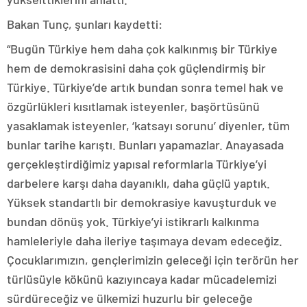
Bakan Tunç, şunları kaydetti:
“Bugün Türkiye hem daha çok kalkınmış bir Türkiye
hem de demokrasisini daha çok güçlendirmiş bir
Türkiye. Türkiye’de artık bundan sonra temel hak ve
özgürlükleri kısıtlamak isteyenler, başörtüsünü
yasaklamak isteyenler, ‘katsayı sorunu’ diyenler, tüm
bunlar tarihe karıştı. Bunları yapamazlar. Anayasada
gerçekleştirdiğimiz yapısal reformlarla Türkiye’yi
darbelere karşı daha dayanıklı, daha güçlü yaptık.
Yüksek standartlı bir demokrasiye kavuşturduk ve
bundan dönüş yok. Türkiye’yi istikrarlı kalkınma
hamleleriyle daha ileriye taşımaya devam edeceğiz.
Çocuklarımızın, gençlerimizin geleceği için terörün her
türlüsüyle kökünü kazıyıncaya kadar mücadelemizi
sürdüreceğiz ve ülkemizi huzurlu bir geleceğe