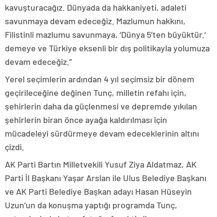
kavuşturacağız. Dünyada da hakkaniyeti, adaleti
savunmaya devam edeceğiz. Mazlumun hakkını,
Filistinli mazlumu savunmaya, ‘Dünya 5’ten büyüktür.’
demeye ve Türkiye eksenli bir dış politikayla yolumuza
devam edeceğiz.”
Yerel seçimlerin ardından 4 yıl seçimsiz bir dönem
geçirileceğine değinen Tunç, milletin refahı için,
şehirlerin daha da güçlenmesi ve depremde yıkılan
şehirlerin biran önce ayağa kaldırılması için
mücadeleyi sürdürmeye devam edeceklerinin altını
çizdi.
AK Parti Bartın Milletvekili Yusuf Ziya Aldatmaz, AK
Parti İl Başkanı Yaşar Arslan ile Ulus Belediye Başkanı
ve AK Parti Belediye Başkan adayı Hasan Hüseyin
Uzun’un da konuşma yaptığı programda Tunç,