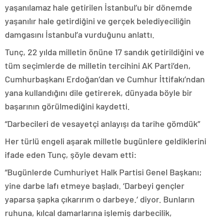
yaşanılamaz hale getirilen İstanbul’u bir dönemde
yaşanılır hale getirdiğini ve gerçek belediyeciliğin
damgasını İstanbul’a vurduğunu anlattı.
Tunç, 22 yılda milletin önüne 17 sandık getirildiğini ve
tüm seçimlerde de milletin tercihini AK Parti’den,
Cumhurbaşkanı Erdoğan’dan ve Cumhur İttifakı’ndan
yana kullandığını dile getirerek, dünyada böyle bir
başarının görülmediğini kaydetti.
“Darbecileri de vesayetçi anlayışı da tarihe gömdük”
Her türlü engeli aşarak milletle bugünlere geldiklerini
ifade eden Tunç, şöyle devam etti:
“Bugünlerde Cumhuriyet Halk Partisi Genel Başkanı;
yine darbe lafı etmeye başladı. ‘Darbeyi gençler
yaparsa şapka çıkarırım o darbeye.’ diyor. Bunların
ruhuna, kılcal damarlarına işlemiş darbecilik,