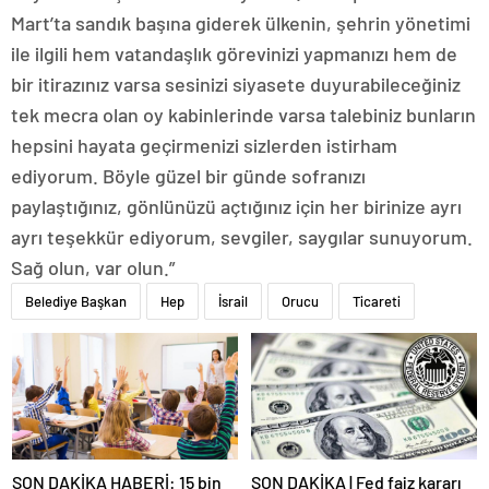
Mart’ta sandık başına giderek ülkenin, şehrin yönetimi
ile ilgili hem vatandaşlık görevinizi yapmanızı hem de
bir itirazınız varsa sesinizi siyasete duyurabileceğiniz
tek mecra olan oy kabinlerinde varsa talebiniz bunların
hepsini hayata geçirmenizi sizlerden istirham
ediyorum. Böyle güzel bir günde sofranızı
paylaştığınız, gönlünüzü açtığınız için her birinize ayrı
ayrı teşekkür ediyorum, sevgiler, saygılar sunuyorum.
Sağ olun, var olun.”
Belediye Başkan
Hep
İsrail
Orucu
Ticareti
SON DAKİKA HABERİ: 15 bin
SON DAKİKA | Fed faiz kararı