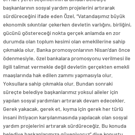
başkanlarının sosyal yardım projelerini artırarak
sürdüreceğini ifade eden Özel, “Vatandaşımız büyük
ekonomik sıkıntılar çekerken devletin varlığını, birliğini,
gücünü göstereceği nokta gerçek anlamda en zor
durumda olan toplum kesimi olan emeklilerine sahip
çıkmakla olur. Banka promosyonlarının Nisan’dan önce
ödenmesiyle, özel bankalara promosyonu verilmesi ile
ilgili talimat vermekle değil devletin gerçekten emekli
maaşlarında hak edilen zammı yapmasıyla olur.
Yoksullara sahip çıkmakla olur. Bundan sonraki
süreçte belediye başkanlarımız yoksul aileler için
yapılan sosyal yardımları artırarak devam edecekler.
Gerek yakacak, gerek et, kıyma için gerek her türlü
insani ihtiyacın karşılanmasında yapılacak olan sosyal
yardım projelerini artırarak sürdüreceğiz. Bu konuda
belediye başkanlarımıza güveniyoruz” diye konuştu.