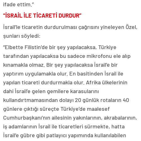
ifade ettim.”
“İSRAİL İLE TİCARETİ DURDUR”
İsrail’le ticaretin durdurulması çağrısını yineleyen Özel,
şunları söyledi:
“Elbette Filistin’de bir şey yapılacaksa, Türkiye
tarafından yapılacaksa bu sadece mikrofonu ele alıp
kınamakla olmaz. Bir şey yapılacaksa İsrail’e bir
yaptırım uygulamakla olur. En basitinden İsrail ile
yapılan ticareti durdurmakla olur. Afrika ülkelerinin
dahi İsrail’e gelen gemilere karasularını
kullandırtmamasından dolayı 20 günlük rotaların 40
günlere çıktığı süreçte Türkiye’de maalesef
Cumhurbaşkanı’nın ailesinin yakınlarının, akrabalarının,
iş adamlarının İsrail ile ticaretleri sürmekte, hatta
İsrail’e gübre gibi patlayıcı yapımında kullanılabilen