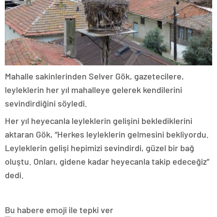
Mahalle sakinlerinden Selver Gök, gazetecilere,
leyleklerin her yıl mahalleye gelerek kendilerini
sevindirdiğini söyledi.
Her yıl heyecanla leyleklerin gelişini beklediklerini
aktaran Gök, “Herkes leyleklerin gelmesini bekliyordu.
Leyleklerin gelişi hepimizi sevindirdi, güzel bir bağ
oluştu. Onları, gidene kadar heyecanla takip edeceğiz”
dedi.
Bu habere emoji ile tepki ver