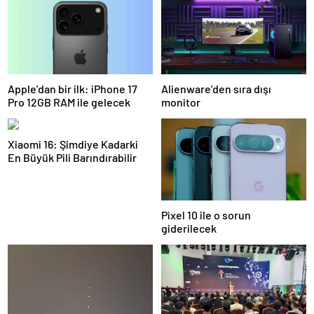
Apple’dan bir ilk: iPhone 17
Alienware’den sıra dışı
Pro 12GB RAM ile gelecek
monitor
Xiaomi 16: Şimdiye Kadarki
En Büyük Pili Barındırabilir
Pixel 10 ile o sorun
giderilecek