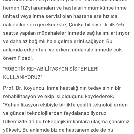
hemen 112’yi aramaları ve hastaların mümkünse inme
ünitesi veya inme servisi olan hastanelere hızlıca
nakledilmeleri gerekmekte. Çünkü biliniyor ki ilk 4-5
saatte yapılan müdahaleler inmede sağ kalımı artırıyor
ve daha az bağımlı hale gelmelerini sağlıyor. Bu
anlamda erken tanı ve erken müdahale inmede çok
önemli” dedi.
“ROBOTİK REHABİLİTASYON SİSTEMLERİ
KULLANIYORUZ”
Prof. Dr. Koyuncu, inme hastalığının tedavisinin bir
rehabilitasyon ve ekip işi olduğunu kaydederek,
“Rehabilitasyon ekibiyle birlikte çeşitli teknolojilerden
ve güncel teknolojilerden faydalanabiliyoruz.
Ülkemizde de bu teknolojik imkanlara ulaşma şansımız
yüksek. Bu anlamda biz de hastanemizde de bu