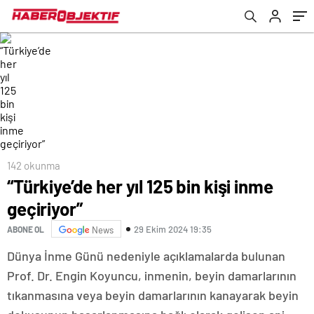
142 okunma
“Türkiye’de her yıl 125 bin kişi inme
geçiriyor”
29 Ekim 2024 19:35
ABONE OL
News
Dünya İnme Günü nedeniyle açıklamalarda bulunan
Prof. Dr. Engin Koyuncu, inmenin, beyin damarlarının
tıkanmasına veya beyin damarlarının kanayarak beyin