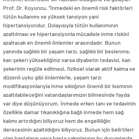
Prof. Dr. Koyuncu, “İnmedeki en önemli risk faktörleri
tütün kullanımı ve yüksek tansiyon yani
hipertansiyondur. Dolayısıyla tütün kullanımının
azaltılması ve hipertansiyonla mücadele inme riskini
azaltacak en önemli önlemler arasındadır. Bunun
yanında sağlıklı bir yaşam tarzı, sağlıklı bir beslenme,
kan şekeri yüksekliğiniz varsa diyabetin tedavisi, kan
şekerinin regüle edilmesi, fiziksel olarak aktif kalma ve
düzenli uyku gibi önlemlerle, yaşam tarzı
modifikasyonlarıyla inme sıklığının önemli bir kısmının
azaltılabileceğini vatandaşlarımızın bilmesinde fayda
var diye düşünüyorum. İnmede erken tanı ve tedavinin
özellikle damar tıkanıklığına bağlı inmede hem sağ
kalımı artırdığını biliyoruz hem de engelliliğin
derecesinin azaltıldığını biliyoruz. Bunun için belirtileri
olan hastaların veya hasta yakınlarının bu durumlarda