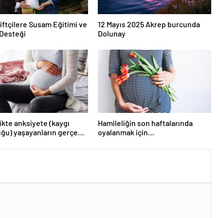
iftçilere Susam Eğitimi ve
12 Mayıs 2025 Akrep burcunda
Desteği
Dolunay
ikte anksiyete (kaygı
Hamileliğin son haftalarında
ğu) yaşayanların gerçek
oyalanmak için…