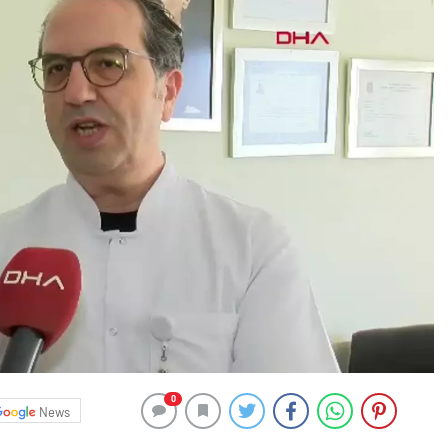
0
News