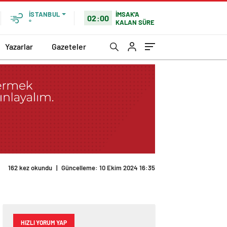
İMSAK'A
İSTANBUL
02:00
KALAN SÜRE
°
Yazarlar
Gazeteler
162 kez okundu
|
Güncelleme: 10 Ekim 2024 16:35
HIZLI YORUM YAP