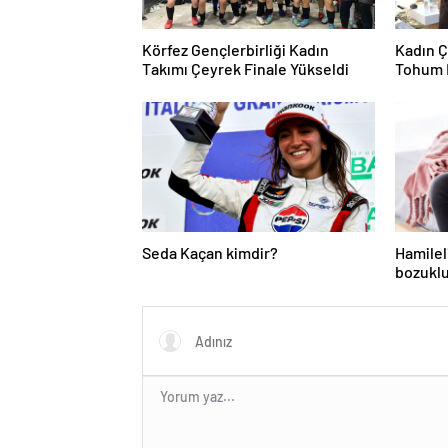
Körfez Gençlerbirliği Kadın
Kadın Ç
Takımı Çeyrek Finale Yükseldi
Tohum 
Seda Kaçan kimdir?
Hamilel
bozuklu
ihtiyacı