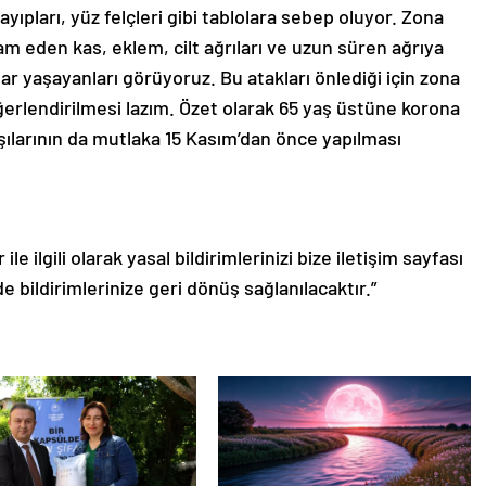
yıpları, yüz felçleri gibi tablolara sebep oluyor. Zona
am eden kas, eklem, cilt ağrıları ve uzun süren ağrıya
lar yaşayanları görüyoruz. Bu atakları önlediği için zona
eğerlendirilmesi lazım. Özet olarak 65 yaş üstüne korona
aşılarının da mutlaka 15 Kasım’dan önce yapılması
le ilgili olarak yasal bildirimlerinizi bize iletişim sayfası
de bildirimlerinize geri dönüş sağlanılacaktır.”