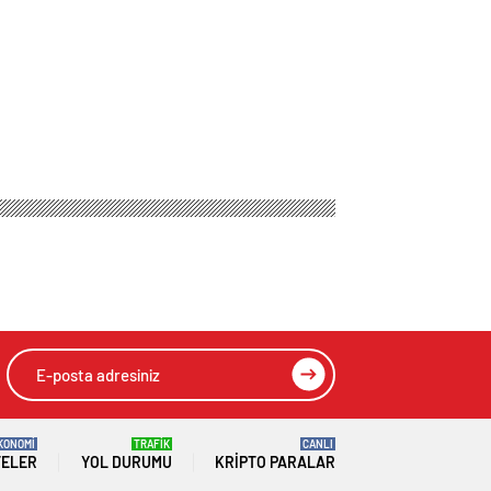
KONOMİ
TRAFİK
CANLI
TELER
YOL DURUMU
KRIPTO PARALAR