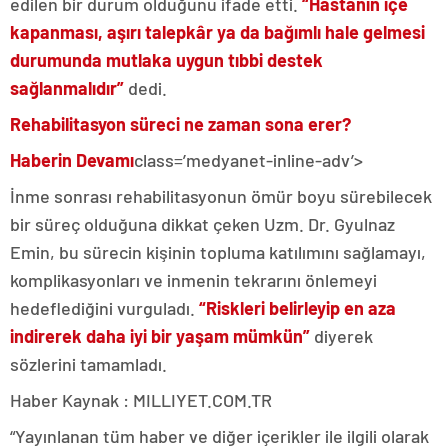
edilen bir durum olduğunu ifade etti.
“Hastanın içe
kapanması, aşırı talepkâr ya da bağımlı hale gelmesi
durumunda mutlaka uygun tıbbi destek
sağlanmalıdır”
dedi.
Rehabilitasyon süreci ne zaman sona erer?
Haberin Devamı
class=’medyanet-inline-adv’>
İnme sonrası rehabilitasyonun ömür boyu sürebilecek
bir süreç olduğuna dikkat çeken Uzm. Dr. Gyulnaz
Emin, bu sürecin kişinin topluma katılımını sağlamayı,
komplikasyonları ve inmenin tekrarını önlemeyi
hedeflediğini vurguladı.
“Riskleri belirleyip en aza
indirerek daha iyi bir yaşam mümkün”
diyerek
sözlerini tamamladı.
Haber Kaynak : MILLIYET.COM.TR
“Yayınlanan tüm haber ve diğer içerikler ile ilgili olarak