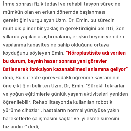
İnme sonrası fizik tedavi ve rehabilitasyon sürecine
mümkün olan en erken dönemde başlanması
gerektiğini vurgulayan Uzm. Dr. Emin, bu sürecin
multidisipliner bir yaklaşım gerektirdiğini belirtti. Son
yıllarda yapılan araştırmaların, erişkin beynin yeniden
yapılanma kapasitesine sahip olduğunu ortaya
koyduğunu söyleyen Emin,
“Nöroplastisite adı verilen
bu durum, beynin hasar sonrası yeni görevler
üstlenerek fonksiyon kazanabilmesi anlamına geliyor”
dedi. Bu süreçte görev-odaklı öğrenme kavramının
öne çıktığını belirten Uzm. Dr. Emin, “Sürekli tekrarlar
ve yoğun eğitimlerle günlük yaşam aktiviteleri yeniden
öğrenilebilir. Rehabilitasyonda kullanılan robotik
yürüme cihazları, hastaların normal yürüyüşe yakın
hareketlerle çalışmasını sağlar ve iyileşme sürecini
hızlandırır” dedi.