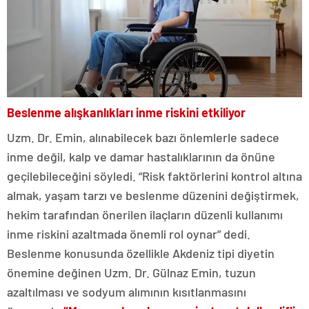
Beslenme alışkanlıkları inme riskini etkiliyor
Uzm. Dr. Emin, alınabilecek bazı önlemlerle sadece
inme değil, kalp ve damar hastalıklarının da önüne
geçilebileceğini söyledi. “Risk faktörlerini kontrol altına
almak, yaşam tarzı ve beslenme düzenini değiştirmek,
hekim tarafından önerilen ilaçların düzenli kullanımı
inme riskini azaltmada önemli rol oynar” dedi.
Beslenme konusunda özellikle Akdeniz tipi diyetin
önemine değinen Uzm. Dr. Gülnaz Emin, tuzun
azaltılması ve sodyum alımının kısıtlanmasını