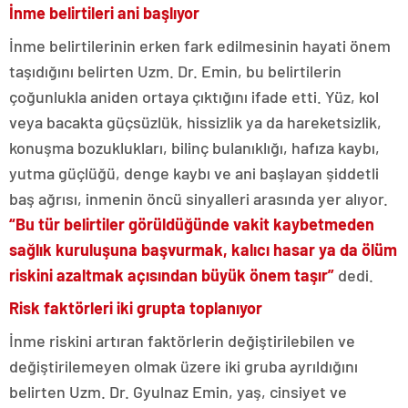
İnme belirtileri ani başlıyor
İnme belirtilerinin erken fark edilmesinin hayati önem
taşıdığını belirten Uzm. Dr. Emin, bu belirtilerin
çoğunlukla aniden ortaya çıktığını ifade etti. Yüz, kol
veya bacakta güçsüzlük, hissizlik ya da hareketsizlik,
konuşma bozuklukları, bilinç bulanıklığı, hafıza kaybı,
yutma güçlüğü, denge kaybı ve ani başlayan şiddetli
baş ağrısı, inmenin öncü sinyalleri arasında yer alıyor.
“Bu tür belirtiler görüldüğünde vakit kaybetmeden
sağlık kuruluşuna başvurmak, kalıcı hasar ya da ölüm
riskini azaltmak açısından büyük önem taşır”
dedi.
Risk faktörleri iki grupta toplanıyor
İnme riskini artıran faktörlerin değiştirilebilen ve
değiştirilemeyen olmak üzere iki gruba ayrıldığını
belirten Uzm. Dr. Gyulnaz Emin, yaş, cinsiyet ve