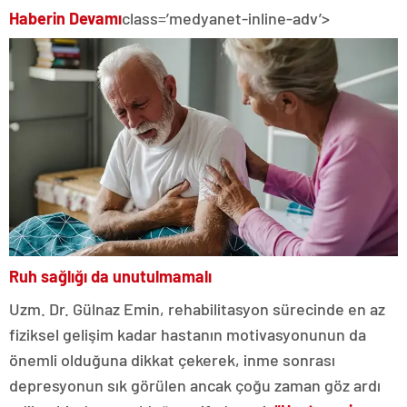
Haberin Devamı
class=’medyanet-inline-adv’>
Ruh sağlığı da unutulmamalı
Uzm. Dr. Gülnaz Emin, rehabilitasyon sürecinde en az
fiziksel gelişim kadar hastanın motivasyonunun da
önemli olduğuna dikkat çekerek, inme sonrası
depresyonun sık görülen ancak çoğu zaman göz ardı