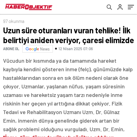
97 okunma
Uzun süre oturanları vuran tehlike! İlk
belirtiyi aniden veriyor, çaresi elimizde
12 Nisan 2025 07:06
ABONE OL
News
Vücudun bir kısmında ya da tamamında hareket
kaybıyla kendini gösteren inme (felç), günümüzde kalp
hastalıklarından sonra en sık ölüm nedeni olarak öne
çıkıyor. Uzmanlar, yaşlanan nüfus, yaşam süresinin
uzaması ve hareketsiz yaşam tarzı nedeniyle inme
riskinin her geçen yıl arttığına dikkat çekiyor. Fizik
Tedavi ve Rehabilitasyon Uzmanı Uzm. Dr. Gülnaz
Emin, inmenin dünya genelinde giderek artan bir
sağlık problemi olduğunu vurguladı. Uzm. Dr. Emin,