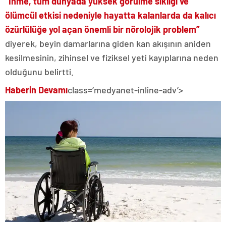
“İnme, tüm dünyada yüksek görülme sıklığı ve
ölümcül etkisi nedeniyle hayatta kalanlarda da kalıcı
özürlülüğe yol açan önemli bir nörolojik problem”
diyerek, beyin damarlarına giden kan akışının aniden
kesilmesinin, zihinsel ve fiziksel yeti kayıplarına neden
olduğunu belirtti.
Haberin Devamı
class=’medyanet-inline-adv’>