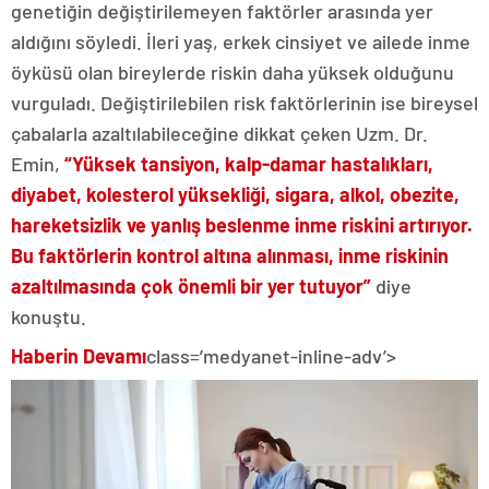
genetiğin değiştirilemeyen faktörler arasında yer
aldığını söyledi. İleri yaş, erkek cinsiyet ve ailede inme
öyküsü olan bireylerde riskin daha yüksek olduğunu
vurguladı. Değiştirilebilen risk faktörlerinin ise bireysel
çabalarla azaltılabileceğine dikkat çeken Uzm. Dr.
Emin,
“Yüksek tansiyon, kalp-damar hastalıkları,
diyabet, kolesterol yüksekliği, sigara, alkol, obezite,
hareketsizlik ve yanlış beslenme inme riskini artırıyor.
Bu faktörlerin kontrol altına alınması, inme riskinin
azaltılmasında çok önemli bir yer tutuyor”
diye
konuştu.
Haberin Devamı
class=’medyanet-inline-adv’>