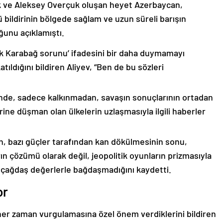
k ve Aleksey Overçuk oluşan heyet Azerbaycan,
 bildirinin bölgede sağlam ve uzun süreli barışın
ğunu açıklamıştı.
lık Karabağ sorunu’ ifadesini bir daha duymamayı
ıldığını bildiren Aliyev, “Ben de bu sözleri
nde, sadece kalkınmadan, savaşın sonuçlarının ortadan
rine düşman olan ülkelerin uzlaşmasıyla ilgili haberler
nin, bazı güçler tarafından kan dökülmesinin sonu,
ın çözümü olarak değil, jeopolitik oyunların prizmasıyla
 çağdaş değerlerle bağdaşmadığını kaydetti.
or
er zaman vurgulamasına özel önem verdiklerini bildiren