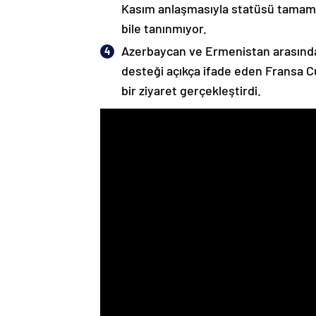
Kasım anlaşmasıyla statüsü tamame
bile tanınmıyor.
Azerbaycan ve Ermenistan arasında
desteği açıkça ifade eden Fransa 
bir ziyaret gerçekleştirdi.