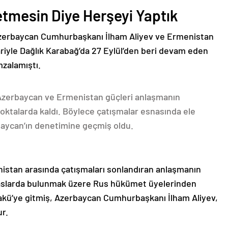
etmesin Diye Herşeyi Yaptık
Azerbaycan Cumhurbaşkanı İlham Aliyev ve Ermenistan
ariyle Dağlık Karabağ’da 27 Eylül’den beri devam eden
mzalamıştı.
 Azerbaycan ve Ermenistan güçleri anlaşmanın
oktalarda kaldı. Böylece çatışmalar esnasında ele
rbaycan’ın denetimine geçmiş oldu.
nistan arasında çatışmaları sonlandıran anlaşmanın
emaslarda bulunmak üzere Rus hükümet üyelerinden
akü’ye gitmiş, Azerbaycan Cumhurbaşkanı İlham Aliyev,
ur.