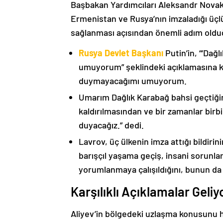
Başbakan Yardımcıları Aleksandr Nova
Ermenistan ve Rusya’nın imzaladığı üçlü
sağlanması açısından önemli adım oldu
Rusya Devlet Başkanı
Putin’in, “‘Dağ
umuyorum” şeklindeki açıklamasına kat
duymayacağımı umuyorum.
Umarım Dağlık Karabağ bahsi geçtiği
kaldırılmasından ve bir zamanlar birbi
duyacağız.” dedi.
Lavrov, üç ülkenin imza attığı bildiri
barışçıl yaşama geçiş, insani sorunlar
yorumlanmaya çalışıldığını, bunun da
Karşılıklı Açıklamalar Geliy
Aliyev’in bölgedeki uzlaşma konusunu h