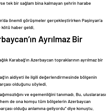
deyse tek bir sağlam bina kalmayan şehrin harabe
’da önemli görüşmeler gerçekleştirirken Paşinyan’a
 kötü haber geldi.
baycan’ın Ayrılmaz Bir
ağlık Karabağ’ın Azerbaycan topraklarının ayrılmaz bir
ğ’ın aidiyeti ile ilgili değerlendirmesinde bölgenin
arçası olduğunu söyledi.
bağımsızlığını ve egemenliğini tanımadı. Bu, uluslararası
n hem de ona komşu tüm bölgelerin Azerbaycan
parçası olduğu anlamına geliyordu” diye konuştu.