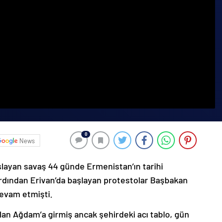
0
News
şlayan savaş 44 günde Ermenistan’ın tarihi
ardından Erivan’da başlayan protestolar Başbakan
devam etmişti.
lan Ağdam’a girmiş ancak şehirdeki acı tablo, gün