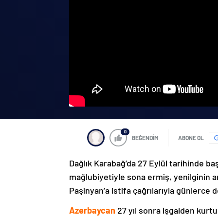
0
BEĞENDİM
ABONE OL
Dağlık Karabağ’da 27 Eylül tarihinde ba
mağlubiyetiyle sona ermiş, yenilginin 
Paşinyan’a istifa çağrılarıyla günlerce 
Azerbaycan
27 yıl sonra işgalden kurtu