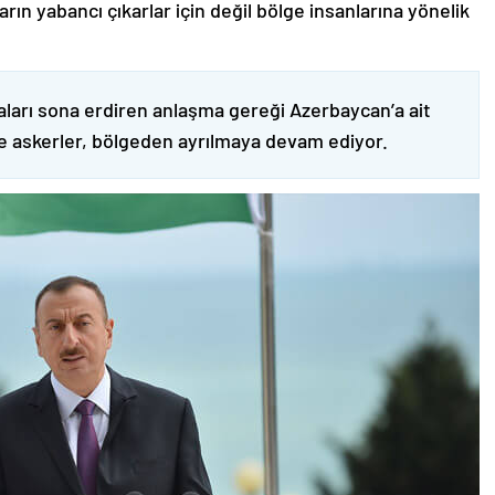
ın yabancı çıkarlar için değil bölge insanlarına yönelik
ları sona erdiren anlaşma gereği Azerbaycan’a ait
ve askerler, bölgeden ayrılmaya devam ediyor.