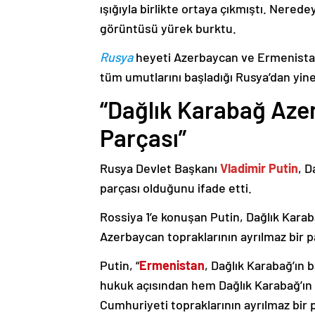
ışığıyla birlikte ortaya çıkmıştı. Nere
görüntüsü yürek burktu.
Rusya
heyeti Azerbaycan ve Ermenistan
tüm umutlarını başladığı Rusya’dan yine
“Dağlık Karabağ Azer
Parçası”
Rusya Devlet Başkanı
Vladimir Putin
, D
parçası olduğunu ifade etti.
Rossiya 1’e konuşan Putin, Dağlık Karaba
Azerbaycan topraklarının ayrılmaz bir p
Putin, “
Ermenistan
, Dağlık Karabağ’ın 
hukuk açısından hem Dağlık Karabağ’ı
Cumhuriyeti topraklarının ayrılmaz bir 