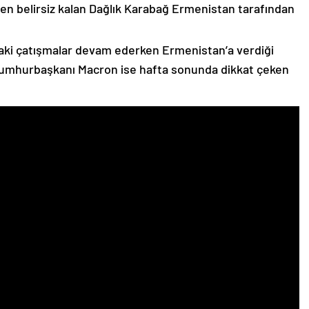
n belirsiz kalan Dağlık Karabağ Ermenistan tarafından
ki çatışmalar devam ederken Ermenistan’a verdiği
Cumhurbaşkanı Macron ise hafta sonunda dikkat çeken