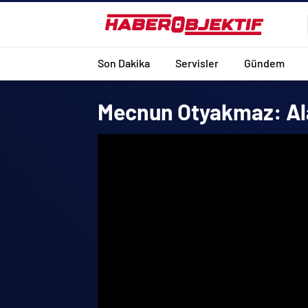
Son Dakika
Servisler
Gündem
Mecnun Otyakmaz: Ala