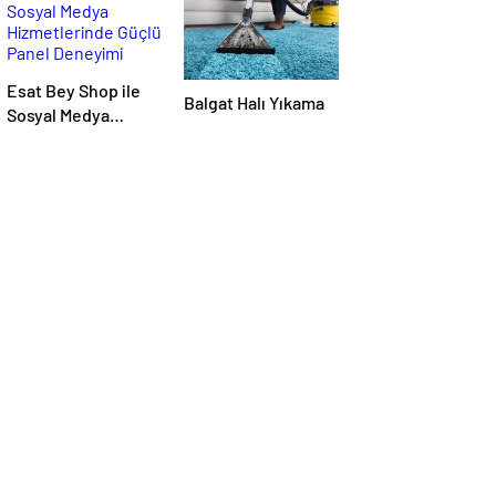
Esat Bey Shop ile
Balgat Halı Yıkama
Sosyal Medya
Hizmetlerinde
Güçlü Panel
Deneyimi