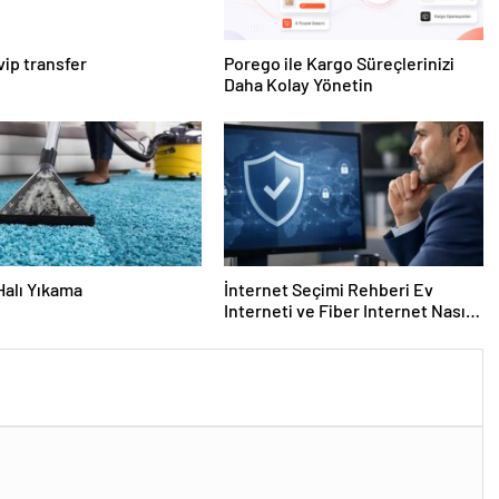
vip transfer
Porego ile Kargo Süreçlerinizi
Daha Kolay Yönetin
Halı Yıkama
İnternet Seçimi Rehberi Ev
Interneti ve Fiber Internet Nasıl
Doğru Tercih Edilir?