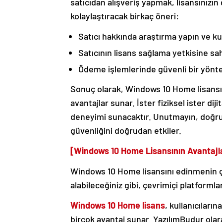
satıcıdan alışveriş yapmak, lisansınızın 
kolaylaştıracak birkaç öneri:
Satıcı hakkında araştırma yapın ve ku
Satıcının lisans sağlama yetkisine s
Ödeme işlemlerinde güvenli bir yönte
Sonuç olarak, Windows 10 Home lisansını
avantajlar sunar. İster fiziksel ister di
deneyimi sunacaktır. Unutmayın, doğru 
güvenliğini doğrudan etkiler.
[Windows 10 Home Lisansının Avantajla
Windows 10 Home lisansını edinmenin çeşi
alabileceğiniz gibi, çevrimiçi platformlar
Windows 10 Home lisans
, kullanıcıların
birçok avantaj sunar. YazılımBudur olara