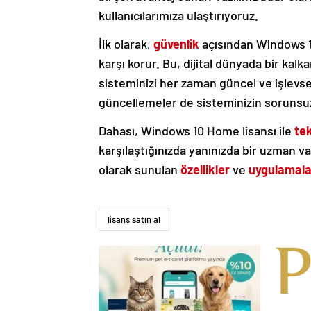
kullanıcılarımıza ulaştırıyoruz.
İlk olarak,
güvenlik
açısından Windows 10
karşı korur. Bu, dijital dünyada bir kalk
sisteminizi her zaman güncel ve işlevsel
güncellemeler de sisteminizin sorunsuz
Dahası, Windows 10 Home lisansı ile
te
karşılaştığınızda yanınızda bir uzman varm
olarak sunulan
özellikler
ve
uygulamala
lisans satın al