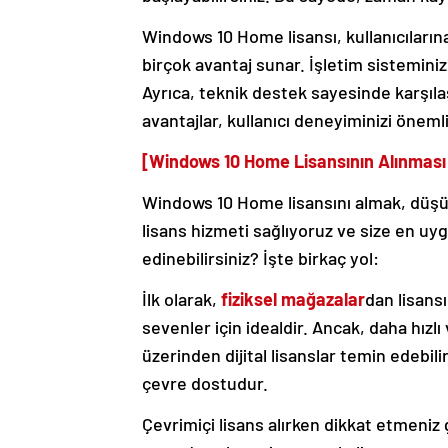
Windows 10 Home lisansı, kullanıcıları
birçok avantaj sunar. İşletim sisteminiz
Ayrıca, teknik destek sayesinde karşılaş
avantajlar, kullanıcı deneyiminizi önemli 
[Windows 10 Home Lisansının Alınması
Windows 10 Home lisansını almak, düşü
lisans hizmeti sağlıyoruz ve size en uy
edinebilirsiniz? İşte birkaç yol:
İlk olarak,
fiziksel mağazalar
dan lisans
sevenler için idealdir. Ancak, daha hızlı
üzerinden dijital lisanslar temin edebilir
çevre dostudur.
Çevrimiçi lisans alırken dikkat etmeniz 