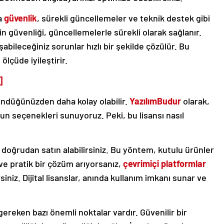
na
güvenlik
, sürekli güncellemeler ve teknik destek gibi
in güvenliği, güncellemelerle sürekli olarak sağlanır.
abileceğiniz sorunlar hızlı bir şekilde çözülür. Bu
ölçüde iyileştirir.
]
ndüğünüzden daha kolay olabilir.
YazılımBudur
olarak,
gun seçenekleri sunuyoruz. Peki, bu lisansı nasıl
ı doğrudan satın alabilirsiniz. Bu yöntem, kutulu ürünler
 ve pratik bir çözüm arıyorsanız,
çevrimiçi platformlar
siniz. Dijital lisanslar, anında kullanım imkanı sunar ve
gereken bazı önemli noktalar vardır. Güvenilir bir