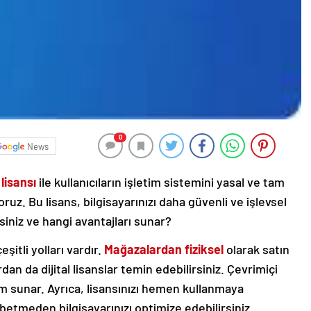
0
News
lisansı
ile kullanıcıların işletim sistemini yasal ve tam
yoruz. Bu lisans, bilgisayarınızı daha güvenli ve işlevsel
irsiniz ve hangi avantajları sunar?
itli yolları vardır.
Mağazalardan fiziksel
olarak satın
dan da dijital lisanslar temin edebilirsiniz. Çevrimiçi
züm sunar. Ayrıca, lisansınızı hemen kullanmaya
betmeden bilgisayarınızı optimize edebilirsiniz.