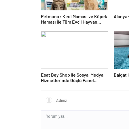
Petmona : Kedi Maması ve Köpek
Alanya 
Maması İle Tüm Evcil Hayvan
Ürünleri
Esat Bey Shop ile Sosyal Medya
Balgat 
Hizmetlerinde Güçlü Panel
Deneyimi