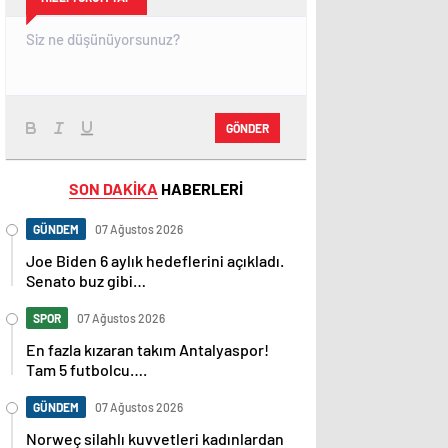
GÖNDER
SON DAKİKA
HABERLERİ
GÜNDEM
07 Ağustos 2026
Joe Biden 6 aylık hedeflerini açıkladı.
Senato buz gibi…
SPOR
07 Ağustos 2026
En fazla kızaran takım Antalyaspor!
Tam 5 futbolcu….
GÜNDEM
07 Ağustos 2026
Norweç silahlı kuvvetleri kadınlardan