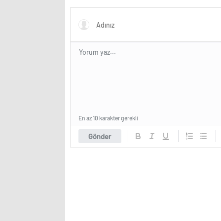
En az 10 karakter gerekli
Gönder