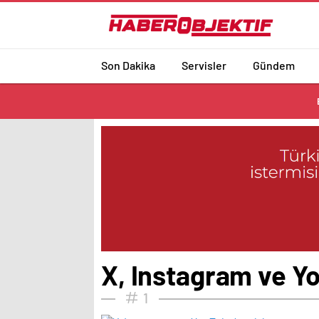
Son Dakika
Servisler
Gündem
X, Instagram ve Y
1