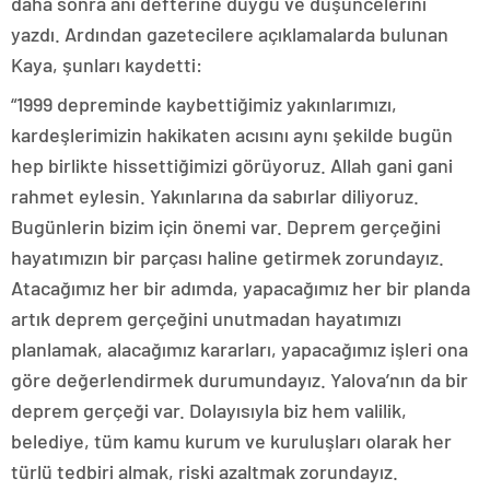
daha sonra anı defterine duygu ve düşüncelerini
yazdı. Ardından gazetecilere açıklamalarda bulunan
Kaya, şunları kaydetti:
“1999 depreminde kaybettiğimiz yakınlarımızı,
kardeşlerimizin hakikaten acısını aynı şekilde bugün
hep birlikte hissettiğimizi görüyoruz. Allah gani gani
rahmet eylesin. Yakınlarına da sabırlar diliyoruz.
Bugünlerin bizim için önemi var. Deprem gerçeğini
hayatımızın bir parçası haline getirmek zorundayız.
Atacağımız her bir adımda, yapacağımız her bir planda
artık deprem gerçeğini unutmadan hayatımızı
planlamak, alacağımız kararları, yapacağımız işleri ona
göre değerlendirmek durumundayız. Yalova’nın da bir
deprem gerçeği var. Dolayısıyla biz hem valilik,
belediye, tüm kamu kurum ve kuruluşları olarak her
türlü tedbiri almak, riski azaltmak zorundayız.