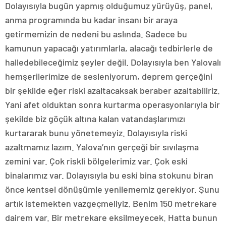
Dolayısıyla bugün yapmış olduğumuz yürüyüş, panel,
anma programında bu kadar insanı bir araya
getirmemizin de nedeni bu aslında. Sadece bu
kamunun yapacağı yatırımlarla, alacağı tedbirlerle de
halledebileceğimiz şeyler değil. Dolayısıyla ben Yalovalı
hemşerilerimize de sesleniyorum, deprem gerçeğini
bir şekilde eğer riski azaltacaksak beraber azaltabiliriz.
Yani afet olduktan sonra kurtarma operasyonlarıyla bir
şekilde biz göçük altına kalan vatandaşlarımızı
kurtararak bunu yönetemeyiz. Dolayısıyla riski
azaltmamız lazım. Yalova’nın gerçeği bir sıvılaşma
zemini var. Çok riskli bölgelerimiz var. Çok eski
binalarımız var. Dolayısıyla bu eski bina stokunu biran
önce kentsel dönüşümle yenilememiz gerekiyor. Şunu
artık istemekten vazgeçmeliyiz. Benim 150 metrekare
dairem var. Bir metrekare eksilmeyecek. Hatta bunun