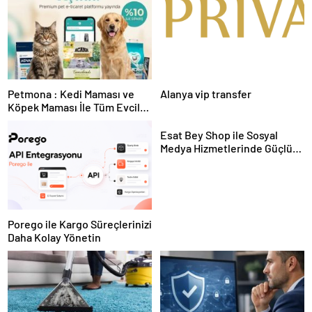
Petmona : Kedi Maması ve
Alanya vip transfer
Köpek Maması İle Tüm Evcil
Hayvan Ürünleri
Esat Bey Shop ile Sosyal
Medya Hizmetlerinde Güçlü
Panel Deneyimi
Porego ile Kargo Süreçlerinizi
Daha Kolay Yönetin