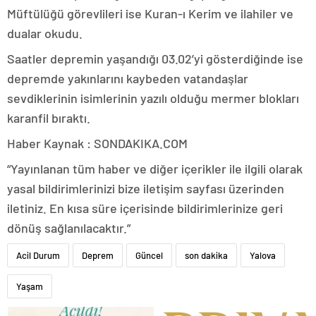
Müftülüğü görevlileri ise Kuran-ı Kerim ve ilahiler ve
dualar okudu.
Saatler depremin yaşandığı 03.02’yi gösterdiğinde ise
depremde yakınlarını kaybeden vatandaşlar
sevdiklerinin isimlerinin yazılı olduğu mermer blokları
karanfil bıraktı.
Haber Kaynak : SONDAKIKA.COM
“Yayınlanan tüm haber ve diğer içerikler ile ilgili olarak
yasal bildirimlerinizi bize iletişim sayfası üzerinden
iletiniz. En kısa süre içerisinde bildirimlerinize geri
dönüş sağlanılacaktır.”
Acil Durum
Deprem
Güncel
son dakika
Yalova
Yaşam