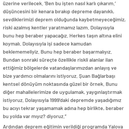
üzerine verilecek. ‘Ben bu işten nasıl karlı çıkarım.’
düşüncesini bir kenara bırakıp depreme dayanıklı,
sevdiklerimizi deprem olduğunda kaybetmeyeceğimiz,
riski azalmış kentler yaratmamız lazım. Dolayısıyla
bunu hep beraber yapacağız. Herkes taşın altına elini
koymalı. Dolayısıyla işi sadece kamudan
beklememeliyiz. Bunu hep beraber başarmalıyız.
Bundan sonraki süreçte özellikle riskli alanlar ilan
ettiğimiz bölgelerde vatandaşlarımızdan anlayış ve
bize yardımcı olmalarını istiyoruz. Şuan Bağlarbaşı
kentsel dönüyüm noktasında güzel bir örnek. Bunu
diğer mahallelerimize de uygulamak, yaygınlaştırmak
istiyoruz. Dolayısıyla 1999’daki depremde yaşadığımız
bu acıyı tekrar yaşamamak adına hep birlikte, beraber
bu yolda var mıyız? diyoruz.”
Ardından deprem eğitimin verildiği programda Yalova