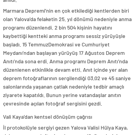
Marmara Depremi’nin en çok etkilediği kentlerden biri
olan Yalova’da felaketin 25. yıl dönümü nedeniyle anma
programı düzenlendi. 2 bin 504 kişinin hayatını
kaybettiği kentteki anma programı sessiz yürüyüşle
başladı. 15 TemmuzDemokrasi ve Cumhuriyet
Meydanı’ndan başlayan yürüyüş 17 Ağustos Deprem
Anıtı’nda sona erdi. Anma programı Deprem Anıtı’nda
düzenlenen etkinlikle devam etti. Anıt içinde yer alan
deprem fotoğraflarının sergilendiği 03.02 ve 45 saniye
salonlarında yaşanan çatlak nedeniyle tedbir amaçlı
ziyarete kapatıldı. Bunun yerine vatandaşlar anıtın
çevresinde açılan fotoğraf sergisini gezdi.
Vali Kaya’dan kentsel dönüşüm çağrısı
İl protokolüyle sergiyi gezen Yalova Valisi Hülya Kaya,