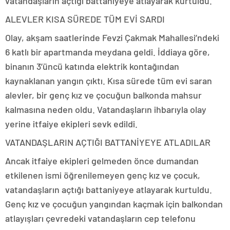
vatandaşların açtığı battaniyeye atlayarak kurtuldu.
ALEVLER KISA SÜREDE TÜM EVİ SARDI
Olay, akşam saatlerinde Fevzi Çakmak Mahallesi’ndeki
6 katlı bir apartmanda meydana geldi. İddiaya göre,
binanın 3’üncü katında elektrik kontağından
kaynaklanan yangın çıktı. Kısa sürede tüm evi saran
alevler, bir genç kız ve çocuğun balkonda mahsur
kalmasına neden oldu. Vatandaşların ihbarıyla olay
yerine itfaiye ekipleri sevk edildi.
VATANDAŞLARIN AÇTIĞI BATTANİYEYE ATLADILAR
Ancak itfaiye ekipleri gelmeden önce dumandan
etkilenen ismi öğrenilemeyen genç kız ve çocuk,
vatandaşların açtığı battaniyeye atlayarak kurtuldu.
Genç kız ve çocuğun yangından kaçmak için balkondan
atlayışları çevredeki vatandaşların cep telefonu