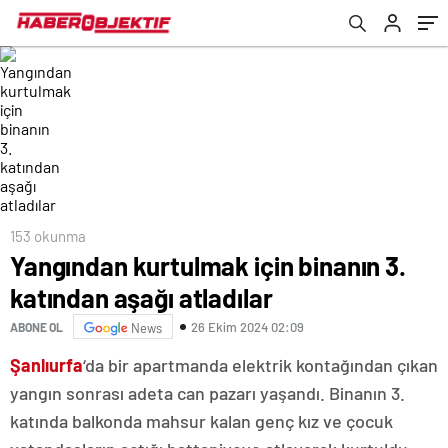
153 okunma
Yangından kurtulmak için binanın 3.
katından aşağı atladılar
26 Ekim 2024 02:09
ABONE OL
News
Şanlıurfa
‘da bir apartmanda elektrik kontağından çıkan
yangın sonrası adeta can pazarı yaşandı. Binanın 3.
katında balkonda mahsur kalan genç kız ve çocuk