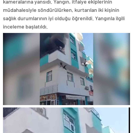
kameralarına yansıdı. Yangın, itfaiye ekiplerinin
müdahalesiyle söndürülürken, kurtarılan iki kişinin
sağlık durumlarının iyi olduğu öğrenildi. Yangınla ilgili
inceleme başlatıldı.