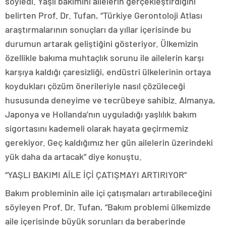
söyledi. Yaşlı bakımını ailelerin gerçekleştirdiğini
belirten Prof. Dr. Tufan, “Türkiye Gerontoloji Atlası
araştırmalarının sonuçları da yıllar içerisinde bu
durumun artarak geliştiğini gösteriyor. Ülkemizin
özellikle bakıma muhtaçlık sorunu ile ailelerin karşı
karşıya kaldığı çaresizliği, endüstri ülkelerinin ortaya
koydukları çözüm önerileriyle nasıl çözüleceği
hususunda deneyime ve tecrübeye sahibiz. Almanya,
Japonya ve Hollanda’nın uyguladığı yaşlılık bakım
sigortasını kademeli olarak hayata geçirmemiz
gerekiyor. Geç kaldığımız her gün ailelerin üzerindeki
yük daha da artacak” diye konuştu.
“YAŞLI BAKIMI AİLE İÇİ ÇATIŞMAYI ARTIRIYOR”
Bakım probleminin aile içi çatışmaları artırabileceğini
söyleyen Prof. Dr. Tufan, “Bakım problemi ülkemizde
aile içerisinde büyük sorunları da beraberinde