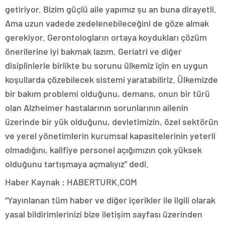
getiriyor. Bizim güçlü aile yapımız şu an buna dirayetli.
Ama uzun vadede zedelenebileceğini de göze almak
gerekiyor. Gerontologların ortaya koydukları çözüm
önerilerine iyi bakmak lazım. Geriatri ve diğer
disiplinlerle birlikte bu sorunu ülkemiz için en uygun
koşullarda çözebilecek sistemi yaratabiliriz. Ülkemizde
bir bakım problemi olduğunu, demans, onun bir türü
olan Alzheimer hastalarının sorunlarının ailenin
üzerinde bir yük olduğunu, devletimizin, özel sektörün
ve yerel yönetimlerin kurumsal kapasitelerinin yeterli
olmadığını, kalifiye personel açığımızın çok yüksek
olduğunu tartışmaya açmalıyız” dedi.
Haber Kaynak : HABERTURK.COM
“Yayınlanan tüm haber ve diğer içerikler ile ilgili olarak
yasal bildirimlerinizi bize iletişim sayfası üzerinden