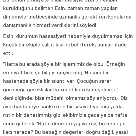
kurulduğunu belirten Esin, zaman zaman yapılan
dinlemeler neticesinde uzmanlık gerektiren konularda
danışmanlık hizmeti verdiklerini söyledi.
Esin, durumun hassasiyeti nedeniyle duyulmaması için
küçük bir ekiple çalıştıklarını belirterek, şunları ifade
etti:
“Hatta bu arada şöyle bir işlemimiz de oldu. Örneğin
emniyet bize şu bilgiyi geçiyordu; ‘Hocam bir
hastanede şöyle bir sıkıntı var. Çocuğun zarar
göreceği, gerekli ilacı vermedikleri konuşuluyor.’
denildiğinde, bize müdahil olmamız söyleniyordu. Biz
aynı hastaneye sanki rutin bir şikayet varmış ya da
rutin bir denetimmiş gibi ekibimizle gece ya da hafta
sonu giderek, ‘Rutin denetim yapıyoruz, bu bebeğin
ilacı nerede? Bu bebeğin değerleri doğru değil, yasal