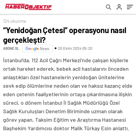
124 okunma
“Yenidoğan Çetesi” operasyonu nasıl
gerçekleşti?
20 Ekim 2024 05:20
ABONE OL
News
İstanbul’da, 112 Acil Çağrı Merkezi’nde çalışan kişilerle
ortak hareket ederek, bebek acil hastalarını önceden
anlaştıkları özel hastanelerin yenidoğan ünitelerine
sevk edip ölümlerine neden olan ve haksız kazanç elde
eden çetenin faaliyetlerinin ortaya çıkarılmasına ilişkin
süreci, o dönem İstanbul İl Sağlık Müdürlüğü Özel
Sağlık Kuruluşları Denetim Biriminde uzman olarak
görev yapan, Taksim Eğitim ve Araştırma Hastanesi
Başhekim Yardımcısı doktor Malik Türkay Esin anlattı.