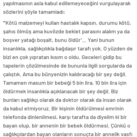
yapılmasının asla kabul edilemeyeceğini vurgulayarak
sözlerini şöyle tamamladı:
“‘Kötü malzemeyi kullan hastalık kapsın, durumu kötü,
şahıs ölmüş ama kuvözde beklet parasını alalım ya da
boşver yatağı boşalt, bunu öldür’… Yani bunun
insanlıkla, sağlıkçılıkla bağdaşır tarafı yok. O yüzden de
bizi en çok yıpratan kısım o oldu. Geceleri gidip bu
tapelerin çözülmesinde de bununla ilgili sorgularda da
çalıştık. Ama bu bünyenizin kaldıracağı bir şey değil.
Tamamen masum bir bebeği 5 bin lira, 10 bin lira için
öldürmek insanlıkla açıklanacak bir şey değil. Biz
bunları sağlıkçı olarak da doktor olarak da insan olarak
da kabul etmiyoruz. Bir kişinin öldürülmesi emrinin
telefonda dinlenilmesi, karşı tarafta da diyelim ki bir
bayan olup, bir annenin bir bebek öldürmesi. Çünkü o
sağlıkçılardan bayan olanların sonuçta bir annelik vasfı