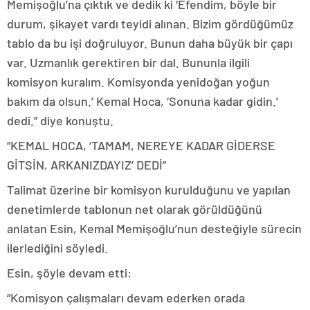
Memişoğlu’na çıktık ve dedik ki ‘Efendim, böyle bir
durum, şikayet vardı teyidi alınan. Bizim gördüğümüz
tablo da bu işi doğruluyor. Bunun daha büyük bir çapı
var. Uzmanlık gerektiren bir dal. Bununla ilgili
komisyon kuralım. Komisyonda yenidoğan yoğun
bakım da olsun.’ Kemal Hoca, ‘Sonuna kadar gidin.’
dedi.” diye konuştu.
“KEMAL HOCA, ‘TAMAM, NEREYE KADAR GİDERSE
GİTSİN, ARKANIZDAYIZ’ DEDİ”
Talimat üzerine bir komisyon kurulduğunu ve yapılan
denetimlerde tablonun net olarak görüldüğünü
anlatan Esin, Kemal Memişoğlu’nun desteğiyle sürecin
ilerlediğini söyledi.
Esin, şöyle devam etti:
“Komisyon çalışmaları devam ederken orada