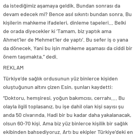
da istediğimiz aşamaya geldik. Bundan sonrası da
devam edecek mi? Bence asıl sıkıntı bundan sonra. Bu
kişilerin mahkeme ifadeleri, dinleme tapeleri… Belki
de orada diyecekler ki ‘Tamam, biz yaptık ama
Ahmet’ler de Mehmet’ler de yaptı’. Bu sefer iş o yana
da dönecek. Yani bu işin mahkeme aşaması da ciddi bir
önem taşımakta.” dedi.
REKLAM
Türkiye’de sağlık ordusunun yüz binlerce kişiden
oluştuğunun altını çizen Esin, şunları kaydetti:
“Doktoru, hemşiresi, yoğun bakımcısı, cerrahı…. Bu
olayla ilgili toplasanız, bu işe dahil olan kişi sayısı şu
anda 50 civarında. Hadi bir bu kadar daha yakalanacak,
olsun 60-70 kişi. Ama biz yüz binlerce kişilik bir sağlık
ekibinden bahsediyoruz. Artı bu ekipler Türkiye’deki en