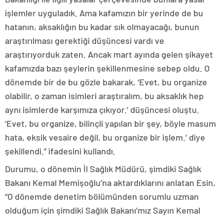
işlemler uyguladık. Ama kafamızın bir yerinde de bu
hatanın, aksaklığın bu kadar sık olmayacağı, bunun
araştırılması gerektiği düşüncesi vardı ve
araştırıyorduk zaten. Ancak mart ayında gelen şikayet
kafamızda bazı şeylerin şekillenmesine sebep oldu. O
dönemde bir de bu gözle bakarak, ‘Evet, bu organize
olabilir, o zaman isimleri araştıralım, bu aksaklık hep
aynı isimlerde karşımıza çıkıyor.’ düşüncesi oluştu.
‘Evet, bu organize, bilinçli yapılan bir şey, böyle masum
hata, eksik vesaire değil, bu organize bir işlem.’ diye
şekillendi.” ifadesini kullandı.
Durumu, o dönemin İl Sağlık Müdürü, şimdiki Sağlık
Bakanı Kemal Memişoğlu’na aktardıklarını anlatan Esin,
“O dönemde denetim bölümünden sorumlu uzman
olduğum için şimdiki Sağlık Bakanı’mız Sayın Kemal