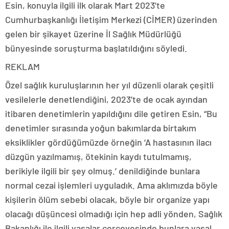
Esin, konuyla ilgili ilk olarak Mart 2023’te
Cumhurbaşkanlığı İletişim Merkezi (CİMER) üzerinden
gelen bir şikayet üzerine İl Sağlık Müdürlüğü
bünyesinde soruşturma başlatıldığını söyledi.
REKLAM
Özel sağlık kuruluşlarının her yıl düzenli olarak çeşitli
vesilelerle denetlendiğini, 2023’te de ocak ayından
itibaren denetimlerin yapıldığını dile getiren Esin, “Bu
denetimler sırasında yoğun bakımlarda birtakım
eksiklikler gördüğümüzde örneğin ‘A hastasının ilacı
düzgün yazılmamış, ötekinin kaydı tutulmamış,
berikiyle ilgili bir şey olmuş.’ denildiğinde bunlara
normal cezai işlemleri uyguladık. Ama aklımızda böyle
kişilerin ölüm sebebi olacak, böyle bir organize yapı
olacağı düşüncesi olmadığı için hep adli yönden, Sağlık
Bakanlığı ile ilgili yasalar çerçevesinde bunlara yasal