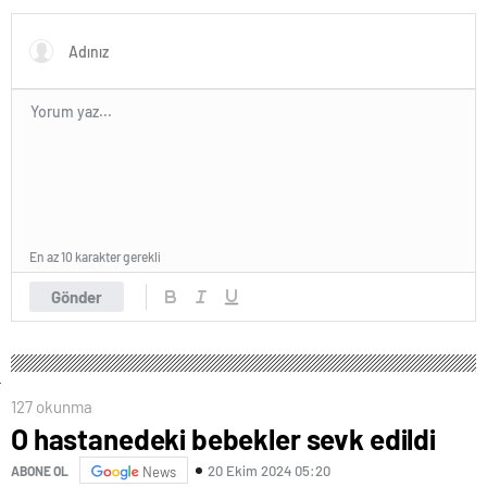
En az 10 karakter gerekli
Gönder
127 okunma
O hastanedeki bebekler sevk edildi
20 Ekim 2024 05:20
ABONE OL
News