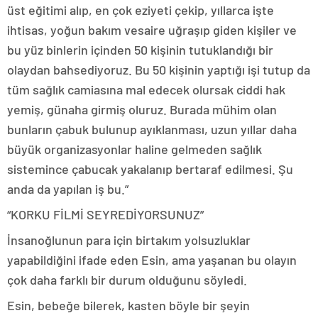
üst eğitimi alıp, en çok eziyeti çekip, yıllarca işte
ihtisas, yoğun bakım vesaire uğraşıp giden kişiler ve
bu yüz binlerin içinden 50 kişinin tutuklandığı bir
olaydan bahsediyoruz. Bu 50 kişinin yaptığı işi tutup da
tüm sağlık camiasına mal edecek olursak ciddi hak
yemiş, günaha girmiş oluruz. Burada mühim olan
bunların çabuk bulunup ayıklanması, uzun yıllar daha
büyük organizasyonlar haline gelmeden sağlık
sistemince çabucak yakalanıp bertaraf edilmesi. Şu
anda da yapılan iş bu.”
“KORKU FİLMİ SEYREDİYORSUNUZ”
İnsanoğlunun para için birtakım yolsuzluklar
yapabildiğini ifade eden Esin, ama yaşanan bu olayın
çok daha farklı bir durum olduğunu söyledi.
Esin, bebeğe bilerek, kasten böyle bir şeyin