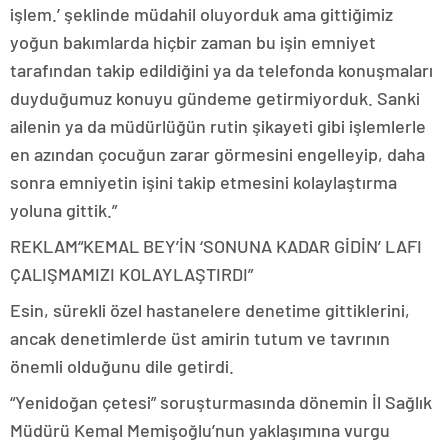
işlem.’ şeklinde müdahil oluyorduk ama gittiğimiz
yoğun bakımlarda hiçbir zaman bu işin emniyet
tarafından takip edildiğini ya da telefonda konuşmaları
duyduğumuz konuyu gündeme getirmiyorduk. Sanki
ailenin ya da müdürlüğün rutin şikayeti gibi işlemlerle
en azından çocuğun zarar görmesini engelleyip, daha
sonra emniyetin işini takip etmesini kolaylaştırma
yoluna gittik.”
REKLAM
“KEMAL BEY’İN ‘SONUNA KADAR GİDİN’ LAFI
ÇALIŞMAMIZI KOLAYLAŞTIRDI”
Esin, sürekli özel hastanelere denetime gittiklerini,
ancak denetimlerde üst amirin tutum ve tavrının
önemli olduğunu dile getirdi.
“Yenidoğan çetesi” soruşturmasında dönemin İl Sağlık
Müdürü Kemal Memişoğlu’nun yaklaşımına vurgu