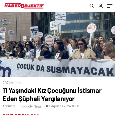
207 okunma
11 Yaşındaki Kız Çocuğunu İstismar
Eden Şüpheli Yargılanıyor
1 Ağustos 2024 11:00
ABONE OL
News