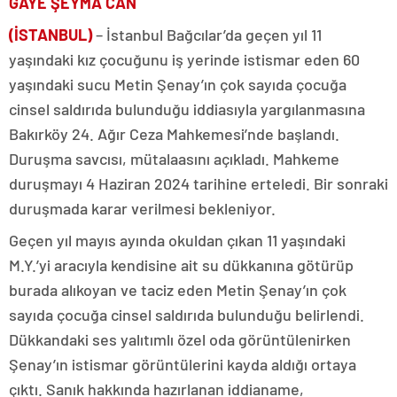
GAYE ŞEYMA CAN
(İSTANBUL)
– İstanbul Bağcılar’da geçen yıl 11
yaşındaki kız çocuğunu iş yerinde istismar eden 60
yaşındaki sucu Metin Şenay’ın çok sayıda çocuğa
cinsel saldırıda bulunduğu iddiasıyla yargılanmasına
Bakırköy 24. Ağır Ceza Mahkemesi’nde başlandı.
Duruşma savcısı, mütalaasını açıkladı. Mahkeme
duruşmayı 4 Haziran 2024 tarihine erteledi. Bir sonraki
duruşmada karar verilmesi bekleniyor.
Geçen yıl mayıs ayında okuldan çıkan 11 yaşındaki
M.Y.’yi aracıyla kendisine ait su dükkanına götürüp
burada alıkoyan ve taciz eden Metin Şenay’ın çok
sayıda çocuğa cinsel saldırıda bulunduğu belirlendi.
Dükkandaki ses yalıtımlı özel oda görüntülenirken
Şenay’ın istismar görüntülerini kayda aldığı ortaya
çıktı. Sanık hakkında hazırlanan iddianame,