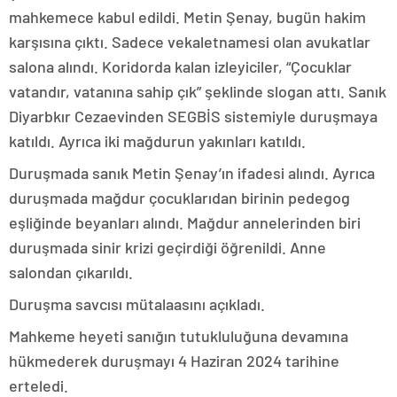
mahkemece kabul edildi. Metin Şenay, bugün hakim
karşısına çıktı. Sadece vekaletnamesi olan avukatlar
salona alındı. Koridorda kalan izleyiciler, “Çocuklar
vatandır, vatanına sahip çık” şeklinde slogan attı. Sanık
Diyarbkır Cezaevinden SEGBİS sistemiyle duruşmaya
katıldı. Ayrıca iki mağdurun yakınları katıldı.
Duruşmada sanık Metin Şenay’ın ifadesi alındı. Ayrıca
duruşmada mağdur çocuklarıdan birinin pedegog
eşliğinde beyanları alındı. Mağdur annelerinden biri
duruşmada sinir krizi geçirdiği öğrenildi. Anne
salondan çıkarıldı.
Duruşma savcısı mütalaasını açıkladı.
Mahkeme heyeti sanığın tutukluluğuna devamına
hükmederek duruşmayı 4 Haziran 2024 tarihine
erteledi.