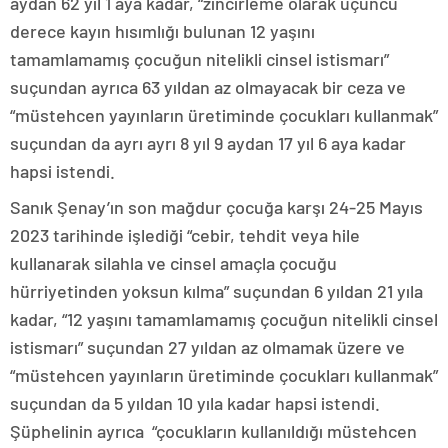
aydan 62 yıl 1 aya kadar, “zincirleme olarak üçüncü
derece kayın hısımlığı bulunan 12 yaşını
tamamlamamış çocuğun nitelikli cinsel istismarı”
suçundan ayrıca 63 yıldan az olmayacak bir ceza ve
“müstehcen yayınların üretiminde çocukları kullanmak”
suçundan da ayrı ayrı 8 yıl 9 aydan 17 yıl 6 aya kadar
hapsi istendi.
Sanık Şenay’ın son mağdur çocuğa karşı 24-25 Mayıs
2023 tarihinde işlediği “cebir, tehdit veya hile
kullanarak silahla ve cinsel amaçla çocuğu
hürriyetinden yoksun kılma” suçundan 6 yıldan 21 yıla
kadar, “12 yaşını tamamlamamış çocuğun nitelikli cinsel
istismarı” suçundan 27 yıldan az olmamak üzere ve
“müstehcen yayınların üretiminde çocukları kullanmak”
suçundan da 5 yıldan 10 yıla kadar hapsi istendi.
Şüphelinin ayrıca “çocukların kullanıldığı müstehcen