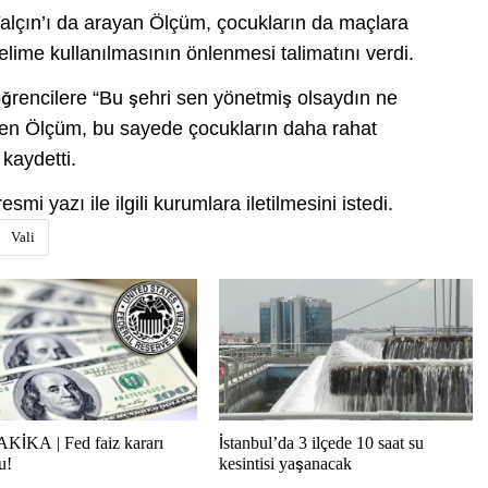
lçın’ı da arayan Ölçüm, çocukların da maçlara
lime kullanılmasının önlenmesi talimatını verdi.
öğrencilere “Bu şehri sen yönetmiş olsaydın ne
yen Ölçüm, bu sayede çocukların daha rahat
kaydetti.
smi yazı ile ilgili kurumlara iletilmesini istedi.
Vali
İKA | Fed faiz kararı
İstanbul’da 3 ilçede 10 saat su
u!
kesintisi yaşanacak