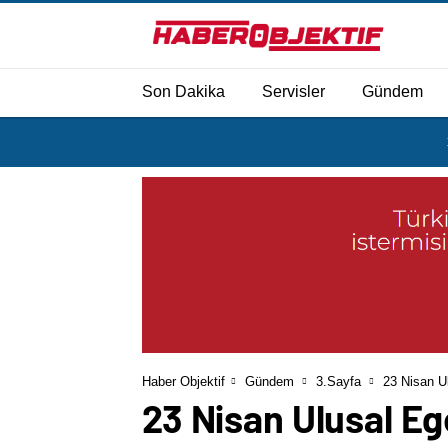
Son Dakika
Servisler
Gündem
Haber Objektif
Gündem
3.Sayfa
23 Nisan U
23 Nisan Ulusal E