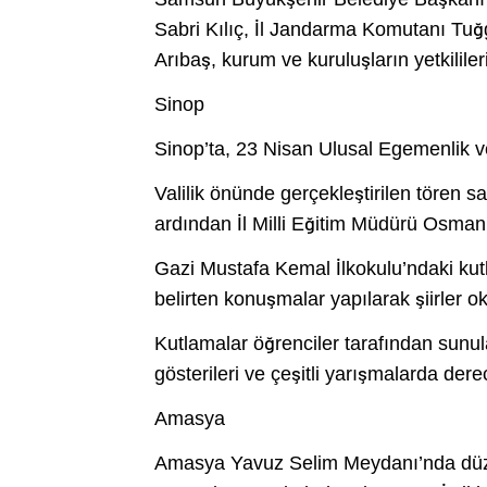
Sabri Kılıç, İl Jandarma Komutanı Tu
Arıbaş, kurum ve kuruluşların yetkililer
Sinop
Sinop’ta, 23 Nisan Ulusal Egemenlik v
Valilik önünde gerçekleştirilen tören s
ardından İl Milli Eğitim Müdürü Osman 
Gazi Mustafa Kemal İlkokulu’ndaki ku
belirten konuşmalar yapılarak şiirler o
Kutlamalar öğrenciler tarafından sunul
gösterileri ve çeşitli yarışmalarda der
Amasya
Amasya Yavuz Selim Meydanı’nda düzen