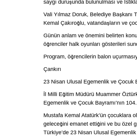
saygı duruşunda bulunulması ve İstikl
Vali Yılmaz Doruk, Belediye Başkanı 
Kemal Çakıroğlu, vatandaşların ve çoc
Günün anlam ve önemini belirten konu
öğrenciler halk oyunları gösterileri sun
Program, öğrencilerin balon uçurması
Çankırı
23 Nisan Ulusal Egemenlik ve Çocuk Ba
İl Milli Eğitim Müdürü Muammer Öztür
Egemenlik ve Çocuk Bayramı’nın 104. yı
Mustafa Kemal Atatürk’ün çocuklara ol
geleceğini emanet ettiğini ve bu özel g
Türkiye’de 23 Nisan Ulusal Egemenlik 