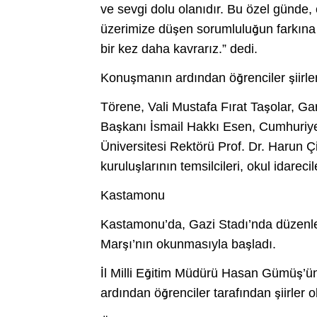
ve sevgi dolu olanıdır. Bu özel günde, 
üzerimize düşen sorumluluğun farkına 
bir kez daha kavrarız.” dedi.
Konuşmanın ardından öğrenciler şiirle
Törene, Vali Mustafa Fırat Taşolar, G
Başkanı İsmail Hakkı Esen, Cumhuriye
Üniversitesi Rektörü Prof. Dr. Harun Çif
kuruluşlarının temsilcileri, okul idarecil
Kastamonu
Kastamonu’da, Gazi Stadı’nda düzenle
Marşı’nın okunmasıyla başladı.
İl Milli Eğitim Müdürü Hasan Gümüş’
ardından öğrenciler tarafından şiirler 