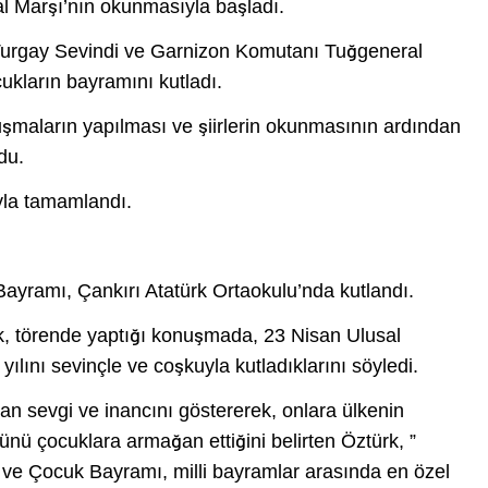
al Marşı’nın okunmasıyla başladı.
Turgay Sevindi ve Garnizon Komutanı Tuğgeneral
ukların bayramını kutladı.
şmaların yapılması ve şiirlerin okunmasının ardından
du.
yla tamamlandı.
yramı, Çankırı Atatürk Ortaokulu’nda kutlandı.
k, törende yaptığı konuşmada, 23 Nisan Ulusal
lını sevinçle ve coşkuyla kutladıklarını söyledi.
an sevgi ve inancını göstererek, onlara ülkenin
ünü çocuklara armağan ettiğini belirten Öztürk, ”
ve Çocuk Bayramı, milli bayramlar arasında en özel