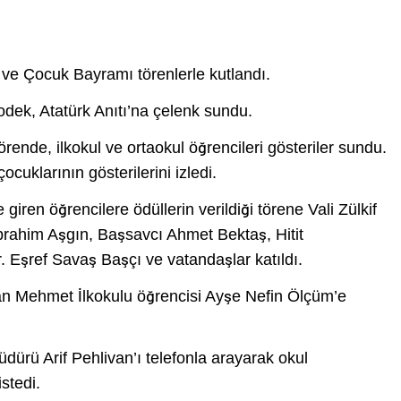
ve Çocuk Bayramı törenlerle kutlandı.
dek, Atatürk Anıtı’na çelenk sundu.
ende, ilkokul ve ortaokul öğrencileri gösteriler sundu.
çocuklarının gösterilerini izledi.
 giren öğrencilere ödüllerin verildiği törene Vali Zülkif
brahim Aşgın, Başsavcı Ahmet Bektaş, Hitit
r. Eşref Savaş Başçı ve vatandaşlar katıldı.
ltan Mehmet İlkokulu öğrencisi Ayşe Nefin Ölçüm’e
rü Arif Pehlivan’ı telefonla arayarak okul
stedi.