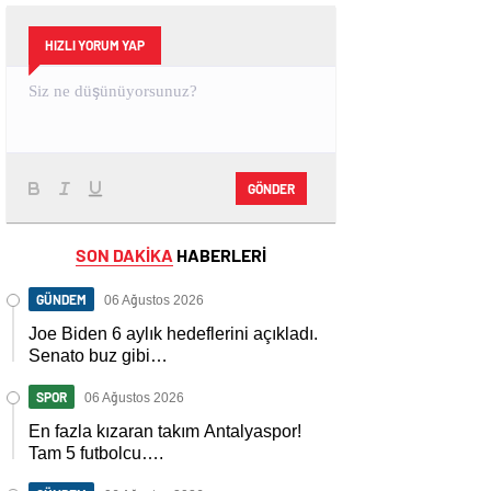
HIZLI YORUM YAP
GÖNDER
SON DAKİKA
HABERLERİ
GÜNDEM
06 Ağustos 2026
Joe Biden 6 aylık hedeflerini açıkladı.
Senato buz gibi…
SPOR
06 Ağustos 2026
En fazla kızaran takım Antalyaspor!
Tam 5 futbolcu….