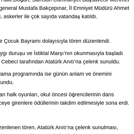
ğgeneral Mustafa Bakçepınar, İl Emniyet Müdürü Ahmet
i, askerler ile çok sayıda vatandaş katıldı.
e Çocuk Bayramı dolayısıyla tören düzenlendi.
aygı duruşu ve İstiklal Marşı’nın okunmasıyla başladı
Cebeci tarafından Atatürk Anıtı’na çelenk sunuldu.
tlama programında ise günün anlam ve önemini
kundu.
an halk oyunları, okul öncesi öğrencilerinin dans
eceye girenlere ödüllerinin takdim edilmesiyle sona erdi.
lenen tören, Atatürk Anıtı’na çelenk sunulması,