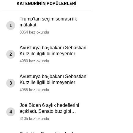
KATEGORİNİN POPÜLERLERİ
Trump’tan seçim sonrası ilk
mülakat
1
8064 kez okundu
Avusturya başbakanı Sebastian
Kurz ile ilgili bilinmeyenler
2
4980 kez okundu
Avusturya başbakanı Sebastian
Kurz ile ilgili bilinmeyenler
3
4955 kez okundu
Joe Biden 6 aylık hedeflerini
açıkladı. Senato buz gibi…
4
3105 kez okundu