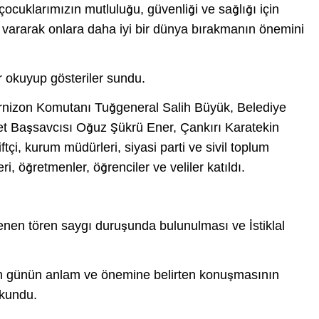
çocuklarımızın mutluluğu, güvenliği ve sağlığı için
vararak onlara daha iyi bir dünya bırakmanın önemini
r okuyup gösteriler sundu.
arnizon Komutanı Tuğgeneral Salih Büyük, Belediye
t Başsavcısı Oğuz Şükrü Ener, Çankırı Karatekin
tçi, kurum müdürleri, siyasi parti ve sivil toplum
eri, öğretmenler, öğrenciler ve veliler katıldı.
nen tören saygı duruşunda bulunulması ve İstiklal
ün günün anlam ve önemine belirten konuşmasının
okundu.