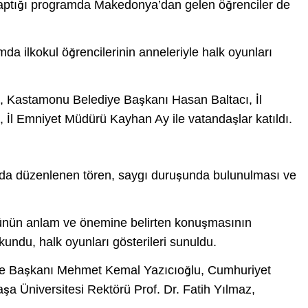
i yaptığı programda Makedonya’dan gelen öğrenciler de
mda ilkokul öğrencilerinin anneleriyle halk oyunları
ı, Kastamonu Belediye Başkanı Hasan Baltacı, İl
İl Emniyet Müdürü Kayhan Ay ile vatandaşlar katıldı.
da düzenlenen tören, saygı duruşunda bulunulması ve
 günün anlam ve önemine belirten konuşmasının
okundu, halk oyunları gösterileri sunuldu.
ye Başkanı Mehmet Kemal Yazıcıoğlu, Cumhuriyet
 Üniversitesi Rektörü Prof. Dr. Fatih Yılmaz,