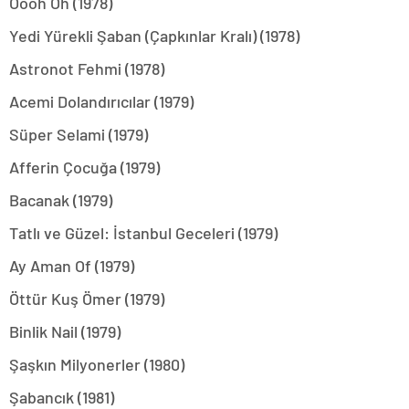
Oooh Oh (1978)
Yedi Yürekli Şaban (Çapkınlar Kralı) (1978)
Astronot Fehmi (1978)
Acemi Dolandırıcılar (1979)
Süper Selami (1979)
Afferin Çocuğa (1979)
Bacanak (1979)
Tatlı ve Güzel: İstanbul Geceleri (1979)
Ay Aman Of (1979)
Öttür Kuş Ömer (1979)
Binlik Nail (1979)
Şaşkın Milyonerler (1980)
Şabancık (1981)