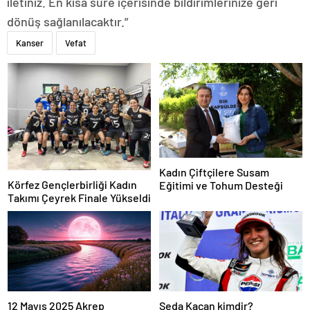
iletiniz. En kısa süre içerisinde bildirimlerinize geri
dönüş sağlanılacaktır.”
Kanser
Vefat
Kadın Çiftçilere Susam
Körfez Gençlerbirliği Kadın
Eğitimi ve Tohum Desteği
Takımı Çeyrek Finale Yükseldi
12 Mayıs 2025 Akrep
Seda Kaçan kimdir?