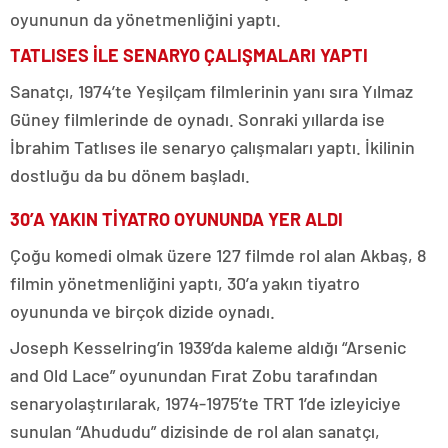
oyununun da yönetmenliğini yaptı.
TATLISES İLE SENARYO ÇALIŞMALARI YAPTI
Sanatçı, 1974’te Yeşilçam filmlerinin yanı sıra Yılmaz
Güney filmlerinde de oynadı. Sonraki yıllarda ise
İbrahim Tatlıses ile senaryo çalışmaları yaptı. İkilinin
dostluğu da bu dönem başladı.
30’A YAKIN TİYATRO OYUNUNDA YER ALDI
Çoğu komedi olmak üzere 127 filmde rol alan Akbaş, 8
filmin yönetmenliğini yaptı, 30’a yakın tiyatro
oyununda ve birçok dizide oynadı.
Joseph Kesselring’in 1939’da kaleme aldığı “Arsenic
and Old Lace” oyunundan Fırat Zobu tarafından
senaryolaştırılarak, 1974-1975’te TRT 1’de izleyiciye
sunulan “Ahududu” dizisinde de rol alan sanatçı,