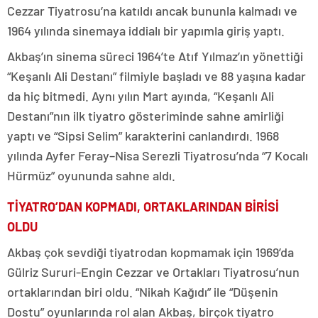
Cezzar Tiyatrosu’na katıldı ancak bununla kalmadı ve
1964 yılında sinemaya iddialı bir yapımla giriş yaptı.
Akbaş’ın sinema süreci 1964’te Atıf Yılmaz’ın yönettiği
“Keşanlı Ali Destanı” filmiyle başladı ve 88 yaşına kadar
da hiç bitmedi. Aynı yılın Mart ayında, “Keşanlı Ali
Destanı”nın ilk tiyatro gösteriminde sahne amirliği
yaptı ve “Sipsi Selim” karakterini canlandırdı. 1968
yılında Ayfer Feray–Nisa Serezli Tiyatrosu’nda “7 Kocalı
Hürmüz” oyununda sahne aldı.
TİYATRO’DAN KOPMADI, ORTAKLARINDAN BİRİSİ
OLDU
Akbaş çok sevdiği tiyatrodan kopmamak için 1969’da
Gülriz Sururi-Engin Cezzar ve Ortakları Tiyatrosu’nun
ortaklarından biri oldu. “Nikah Kağıdı” ile “Düşenin
Dostu” oyunlarında rol alan Akbaş, birçok tiyatro