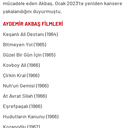
mücadele eden Akbaş, Ocak 2023’te yeniden kansere
yakalandığını duyurmuştu.
AYDEMİR AKBAŞ FİLMLERİ
Keşanlı Ali Destanı (1964)
Bitmeyen Yol (1965)
Güzel Bir Gün İçin (1965)
Kovboy Ali (1966)
Çirkin Kral (1966)
Nuh’un Gemisi (1966)
At Avrat Silah (1966)
Eşrefpaşalı (1966)
Hudutların Kanunu (1966)
Kozanoğlu (1967)