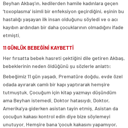
Beyhan Akbaş’ın, kedilerden hamile kadınlara geçen
‘toxoplasma’ isimli bir enfeksiyon geçirdiğini, eşinin bu
hastalığı yaşayan ilk insan olduğunu söyledi ve o acı
kayıbın ardından bir daha çocuklarının olmadığını ifade
etmişti.
11 GÜNLÜK BEBEĞİNİ KAYBETTİ
Her fırsatta bebek hasreti çektiğini dile getiren Akbaş,
bebeklerinin neden öldüğünü şu sözlerle anlattı:
Bebeğimiz 11 gün yaşadı. Prematüre doğdu, evde özel
odada ayırarak camlı bir kapı yaptırarak hemşire
tutmuştuk. Çocuğum için kitap yazmayı düşündüm
ama Beyhan istemedi. Doktor hatasıydı. Doktor,
Amerika’ya giderken asistan tayin etmiş. Asistan da
çocuğun kakası kontrol edin diye bize söylemeyi
unutuyor. Hemşire bana ‘çocuk kakasını yapamıyor,