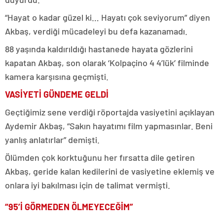
“Hayat o kadar güzel ki… Hayatı çok seviyorum” diyen
Akbaş, verdiği mücadeleyi bu defa kazanamadı.
88 yaşında kaldırıldığı hastanede hayata gözlerini
kapatan Akbaş, son olarak ‘Kolpaçino 4 4’lük’ filminde
kamera karşısına geçmişti.
VASİYETİ GÜNDEME GELDİ
Geçtiğimiz sene verdiği röportajda vasiyetini açıklayan
Aydemir Akbaş, “Sakın hayatımı film yapmasınlar. Beni
yanlış anlatırlar” demişti.
Ölümden çok korktuğunu her fırsatta dile getiren
Akbaş, geride kalan kedilerini de vasiyetine eklemiş ve
onlara iyi bakılması için de talimat vermişti.
“95’İ GÖRMEDEN ÖLMEYECEĞİM”