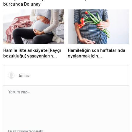
burcunda Dolunay
Hamilelikte anksiyete (kaygı
Hamileliğin son haftalarında
bozukluğu) yaşayanların
oyalanmak için…
gerçek ihtiyacı
En az 10 karakter gerekli