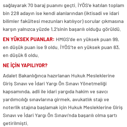
sağlayarak 70 baraj puanını geçti. İYÖS’e katılan toplam
bin 228 adayın ise kendi alanlarından (iktisadi ve idari
bilimler fakültesi mezunları katılıyor) sorular çıkmasına
karşın yalnızca yüzde 1,2’sinin başarılı olduğu görüldü.
EN YÜKSEK PUANLAR:
HMGS’de en yüksek puan 99,
en düşük puan ise 9 oldu. İYÖS’te en yüksek puan 83,
en düşük 6 oldu.
NE İÇİN YAPILIYOR?
Adalet Bakanlığınca hazırlanan Hukuk Mesleklerine
Giriş Sınavı ve İdari Yargı Ön Sınavı Yönetmeliği
kapsamında, adli ile idari yargıda hakim ve savcı
yardımcılığı sınavlarına girmek, avukatlık stajı ve
noterlik stajına başlamak için Hukuk Mesleklerine Giriş
Sınavı ve İdari Yargı Ön Sınavı’nda başarılı olma şartı
getirilmişti.