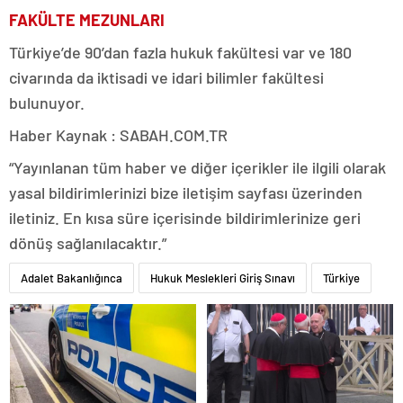
FAKÜLTE MEZUNLARI
Türkiye’de 90’dan fazla hukuk fakültesi var ve 180
civarında da iktisadi ve idari bilimler fakültesi
bulunuyor.
Haber Kaynak : SABAH.COM.TR
“Yayınlanan tüm haber ve diğer içerikler ile ilgili olarak
yasal bildirimlerinizi bize iletişim sayfası üzerinden
iletiniz. En kısa süre içerisinde bildirimlerinize geri
dönüş sağlanılacaktır.”
Adalet Bakanlığınca
Hukuk Meslekleri Giriş Sınavı
Türkiye