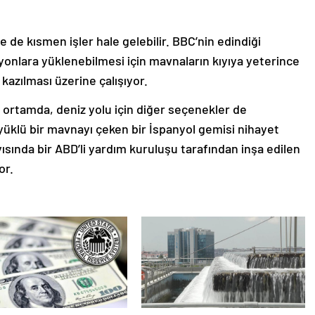
de kısmen işler hale gelebilir. BBC’nin edindiği
yonlara yüklenebilmesi için mavnaların kıyıya yeterince
 kazılması üzerine çalışıyor.
 ortamda, deniz yolu için diğer seçenekler de
 yüklü bir mavnayı çeken bir İspanyol gemisi nihayet
yısında bir ABD’li yardım kuruluşu tarafından inşa edilen
or.