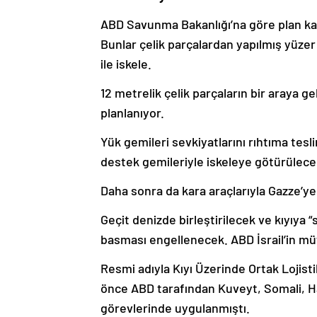
ABD Savunma Bakanlığı’na göre plan kap
Bunlar çelik parçalardan yapılmış yüzer 
ile iskele.
12 metrelik çelik parçaların bir araya ge
planlanıyor.
Yük gemileri sevkiyatlarını rıhtıma tesl
destek gemileriyle iskeleye götürülece
Daha sonra da kara araçlarıyla Gazze’ye
Geçit denizde birleştirilecek ve kıyıya 
basması engellenecek. ABD İsrail’in mütt
Resmi adıyla Kıyı Üzerinde Ortak Lojisti
önce ABD tarafından Kuveyt, Somali, Ha
görevlerinde uygulanmıştı.