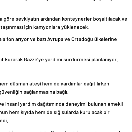
na göre sevkiyatın ardından konteynerler boşaltılacak ve
a taşınması için kamyonlara yüklenecek.
la fon arıyor ve bazı Avrupa ve Ortadoğu ülkelerine
kıf kurarak Gazze’ye yardımı sürdürmesi planlanıyor.
 hem düşman ateşi hem de yardımlar dağıtılırken
güvenliğin sağlanmasına bağlı.
e insani yardım dağıtımında deneyimi bulunan emekli
n hem kıyıda hem de sığ sularda kurulacak bir
edi.