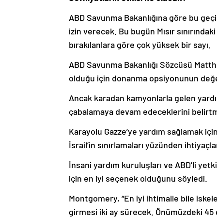
ABD Savunma Bakanlığına göre bu geçici
izin verecek. Bu bugün Mısır sınırında
bırakılanlara göre çok yüksek bir sayı.
ABD Savunma Bakanlığı Sözcüsü Matthew
olduğu için donanma opsiyonunun değerl
Ancak karadan kamyonlarla gelen yardım
çabalamaya devam edeceklerini belirtm
Karayolu Gazze’ye yardım sağlamak için 
İsrail’in sınırlamaları yüzünden ihtiyaçl
İnsani yardım kuruluşları ve ABD’li yetk
için en iyi seçenek olduğunu söyledi.
Montgomery, “En iyi ihtimalle bile iske
girmesi iki ay sürecek. Önümüzdeki 45