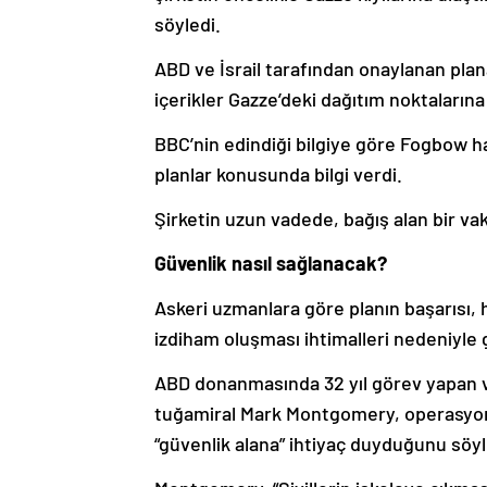
söyledi.
ABD ve İsrail tarafından onaylanan pla
içerikler Gazze’deki dağıtım noktaların
BBC’nin edindiği bilgiye göre Fogbow ha
planlar konusunda bilgi verdi.
Şirketin uzun vadede, bağış alan bir va
Güvenlik nasıl sağlanacak?
Askeri uzmanlara göre planın başarısı,
izdiham oluşması ihtimalleri nedeniyle 
ABD donanmasında 32 yıl görev yapan v
tuğamiral Mark Montgomery, operasyonu
“güvenlik alana” ihtiyaç duyduğunu söyl