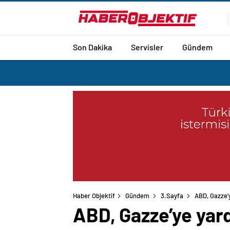
Son Dakika
Servisler
Gündem
Haber Objektif
Gündem
3.Sayfa
ABD, Gazze’y
ABD, Gazze’ye yard