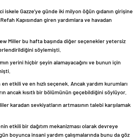
 iskele Gazze’ye günde iki milyon öğün gıdanın girişine
ki Refah Kapısından giren yardımlara ve havadan
 Miller bu hafta başında diğer seçenekler yetersiz
endirildiğini söylemişti.
ın yerini hiçbir şeyin alamayacağını ve bunun için
işti.
en etkili ve en hızlı seçenek. Ancak yardım kurumları
arın ancak kısıtlı bir bölümünün geçebildiğini söylüyor.
ililer karadan sevkiyatların artmasının talebi karşılamak
lenin etkili bir dağıtım mekanizması olarak devreye
 gün boyunca insani yardım çalışmalarında bunu da göz