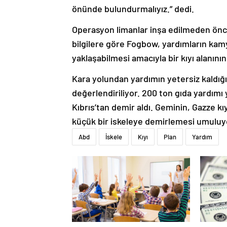
önünde bulundurmalıyız.” dedi.
Operasyon limanlar inşa edilmeden önce 
bilgilere göre Fogbow, yardımların kam
yaklaşabilmesi amacıyla bir kıyı alanının
Kara yolundan yardımın yetersiz kaldığı
değerlendiriliyor. 200 ton gıda yardımı
Kıbrıs’tan demir aldı. Geminin, Gazze kı
küçük bir iskeleye demirlemesi umuluy
Abd
İskele
Kıyı
Plan
Yardım