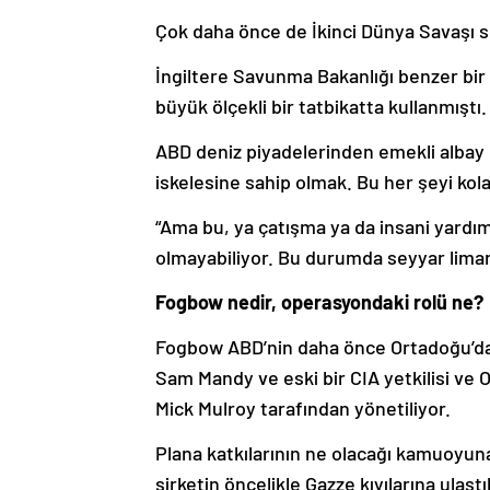
Çok daha önce de İkinci Dünya Savaşı sı
İngiltere Savunma Bakanlığı benzer bir
büyük ölçekli bir tatbikatta kullanmıştı.
ABD deniz piyadelerinden emekli albay 
iskelesine sahip olmak. Bu her şeyi kolay
“Ama bu, ya çatışma ya da insani yar
olmayabiliyor. Bu durumda seyyar limanl
Fogbow nedir, operasyondaki rolü ne?
Fogbow ABD’nin daha önce Ortadoğu’da
Sam Mandy ve eski bir CIA yetkilisi ve
Mick Mulroy tarafından yönetiliyor.
Plana katkılarının ne olacağı kamuoyun
şirketin öncelikle Gazze kıyılarına ulaş