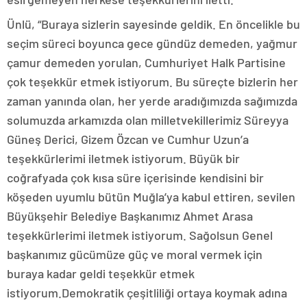
Ünlü, “Buraya sizlerin sayesinde geldik. En öncelikle bu
seçim süreci boyunca gece gündüz demeden, yağmur
çamur demeden yorulan, Cumhuriyet Halk Partisine
çok teşekkür etmek istiyorum. Bu süreçte bizlerin her
zaman yanında olan, her yerde aradığımızda sağımızda
solumuzda arkamızda olan milletvekillerimiz Süreyya
Güneş Derici, Gizem Özcan ve Cumhur Uzun’a
teşekkürlerimi iletmek istiyorum. Büyük bir
coğrafyada çok kısa süre içerisinde kendisini bir
köşeden uyumlu bütün Muğla’ya kabul ettiren, sevilen
Büyükşehir Belediye Başkanımız Ahmet Arasa
teşekkürlerimi iletmek istiyorum. Sağolsun Genel
başkanımız gücümüze güç ve moral vermek için
buraya kadar geldi teşekkür etmek
istiyorum.Demokratik çeşitliliği ortaya koymak adına