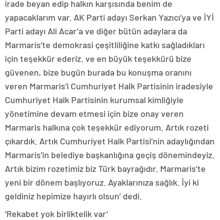
irade beyan edip halkın karşısında benim de
yapacaklarım var. AK Parti adayı Serkan Yazıcı’ya ve İYİ
Parti adayı Ali Acar’a ve diğer bütün adaylara da
Marmaris’te demokrasi çeşitliliğine katkı sağladıkları
için teşekkür ederiz. ve en büyük teşekkürü bize
güvenen, bize bugün burada bu konuşma oranını
veren Marmaris’i Cumhuriyet Halk Partisinin iradesiyle
Cumhuriyet Halk Partisinin kurumsal kimliğiyle
yönetimine devam etmesi için bize onay veren
Marmaris halkına çok teşekkür ediyorum. Artık rozeti
çıkardık. Artık Cumhuriyet Halk Partisi’nin adaylığından
Marmaris’in belediye başkanlığına geçiş dönemindeyiz.
Artık bizim rozetimiz biz Türk bayrağıdır. Marmaris’te
yeni bir dönem başlıyoruz. Ayaklarınıza sağlık. İyi ki
geldiniz hepimize hayırlı olsun’ dedi.
‘Rekabet yok birliktelik var’