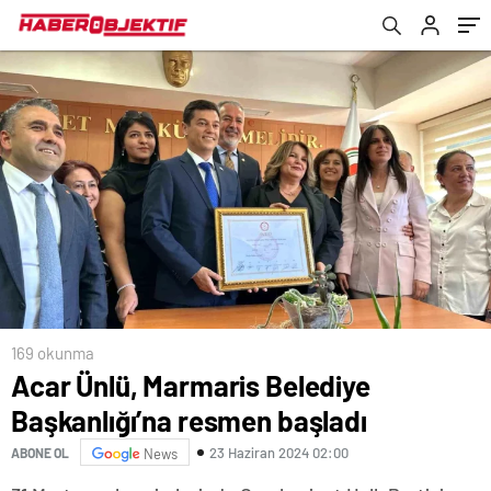
yapmayacak”
169 okunma
Acar Ünlü, Marmaris Belediye
Başkanlığı’na resmen başladı
23 Haziran 2024 02:00
ABONE OL
News