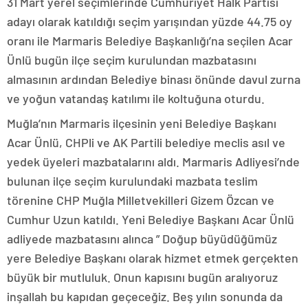
31 Mart yerel seçimlerinde Cumhuriyet Halk Partisi
adayı olarak katıldığı seçim yarışından yüzde 44.75 oy
oranı ile Marmaris Belediye Başkanlığı’na seçilen Acar
Ünlü bugün ilçe seçim kurulundan mazbatasını
almasının ardından Belediye binası önünde davul zurna
ve yoğun vatandaş katılımı ile koltuğuna oturdu.
Muğla’nın Marmaris ilçesinin yeni Belediye Başkanı
Acar Ünlü, CHPli ve AK Partili belediye meclis asıl ve
yedek üyeleri mazbatalarını aldı. Marmaris Adliyesi’nde
bulunan ilçe seçim kurulundaki mazbata teslim
törenine CHP Muğla Milletvekilleri Gizem Özcan ve
Cumhur Uzun katıldı. Yeni Belediye Başkanı Acar Ünlü
adliyede mazbatasını alınca ” Doğup büyüdüğümüz
yere Belediye Başkanı olarak hizmet etmek gerçekten
büyük bir mutluluk. Onun kapısını bugün aralıyoruz
inşallah bu kapıdan geçeceğiz. Beş yılın sonunda da