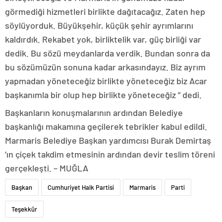
görmediği hizmetleri birlikte dağıtacağız. Zaten hep
söylüyorduk. Büyükşehir, küçük şehir ayrımlarını
kaldırdık. Rekabet yok, birliktelik var, güç birliği var
dedik. Bu sözü meydanlarda verdik. Bundan sonra da
bu sözümüzün sonuna kadar arkasındayız. Biz ayrım
yapmadan yöneteceğiz birlikte yöneteceğiz biz Acar
başkanımla bir olup hep birlikte yöneteceğiz ” dedi.
Başkanların konuşmalarının ardından Belediye
başkanlığı makamına geçilerek tebrikler kabul edildi.
Marmaris Belediye Başkan yardımcısı Burak Demirtaş
‘ın çiçek takdim etmesinin ardından devir teslim töreni
gerçekleşti. – MUĞLA
Başkan
Cumhuriyet Halk Partisi
Marmaris
Parti
Teşekkür