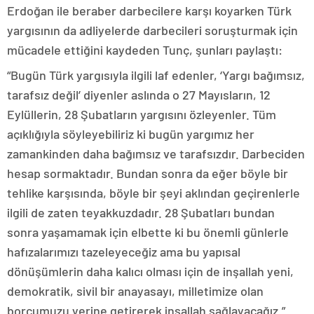
Erdoğan ile beraber darbecilere karşı koyarken Türk
yargısının da adliyelerde darbecileri soruşturmak için
mücadele ettiğini kaydeden Tunç, şunları paylaştı:
“Bugün Türk yargısıyla ilgili laf edenler, ‘Yargı bağımsız,
tarafsız değil’ diyenler aslında o 27 Mayısların, 12
Eylüllerin, 28 Şubatların yargısını özleyenler. Tüm
açıklığıyla söyleyebiliriz ki bugün yargımız her
zamankinden daha bağımsız ve tarafsızdır. Darbeciden
hesap sormaktadır. Bundan sonra da eğer böyle bir
tehlike karşısında, böyle bir şeyi aklından geçirenlerle
ilgili de zaten teyakkuzdadır. 28 Şubatları bundan
sonra yaşamamak için elbette ki bu önemli günlerle
hafızalarımızı tazeleyeceğiz ama bu yapısal
dönüşümlerin daha kalıcı olması için de inşallah yeni,
demokratik, sivil bir anayasayı, milletimize olan
borcumuzu yerine getirerek inşallah sağlayacağız.”