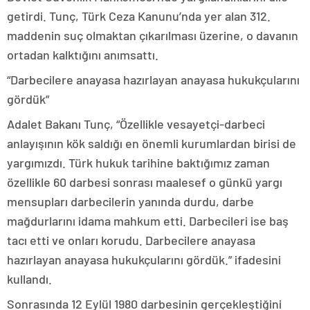
getirdi. Tunç, Türk Ceza Kanunu’nda yer alan 312.
maddenin suç olmaktan çıkarılması üzerine, o davanın
ortadan kalktığını anımsattı.
“Darbecilere anayasa hazırlayan anayasa hukukçularını
gördük”
Adalet Bakanı Tunç, “Özellikle vesayetçi-darbeci
anlayışının kök saldığı en önemli kurumlardan birisi de
yargımızdı. Türk hukuk tarihine baktığımız zaman
özellikle 60 darbesi sonrası maalesef o günkü yargı
mensupları darbecilerin yanında durdu, darbe
mağdurlarını idama mahkum etti. Darbecileri ise baş
tacı etti ve onları korudu. Darbecilere anayasa
hazırlayan anayasa hukukçularını gördük.” ifadesini
kullandı.
Sonrasında 12 Eylül 1980 darbesinin gerçekleştiğini