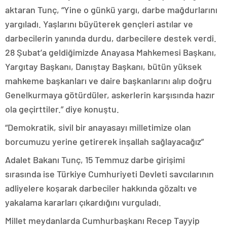
aktaran Tunç, “Yine o günkü yargı, darbe mağdurlarını
yargıladı. Yaşlarını büyüterek gençleri astılar ve
darbecilerin yanında durdu, darbecilere destek verdi.
28 Şubat’a geldiğimizde Anayasa Mahkemesi Başkanı,
Yargıtay Başkanı, Danıştay Başkanı, bütün yüksek
mahkeme başkanları ve daire başkanlarını alıp doğru
Genelkurmaya götürdüler, askerlerin karşısında hazır
ola geçirttiler.” diye konuştu.
“Demokratik, sivil bir anayasayı milletimize olan
borcumuzu yerine getirerek inşallah sağlayacağız”
Adalet Bakanı Tunç, 15 Temmuz darbe girişimi
sırasında ise Türkiye Cumhuriyeti Devleti savcılarının
adliyelere koşarak darbeciler hakkında gözaltı ve
yakalama kararları çıkardığını vurguladı.
Millet meydanlarda Cumhurbaşkanı Recep Tayyip