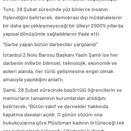
Tunç, 28 Şubat sürecinde yüz binlerce insanın
fişlendiğini belirterek, demokrasi dışı müdahalelerin
bir daha gerçekleşmeyeceği bir ülkeyi 2000’li yıllarda
yapısal dönüşümle sağladıklarını ifade etti.
“Darbe yapan bütün darbeciler yargılandı”
İstanbul 2 Nolu Barosu Başkanı Yasin Şamlı ise her
darbenin milletin bilimsel, teknolojik, ekonomik ve
askeri alanda, her türlü gelişmesine engel olmak
amacıyla yapıldığını anlattı.
Şamlı, 28 Şubat sürecinde başörtülü öğrencilerin ve
memurların tamamının kurumlardan atıldığını
belirterek, “Bütün vakıf ve dernekler hakkında
kapatma davaları açıldı. O günün sözüm ona
hukukçularına göre Müslüman kadının örtüneceği tek
yer evleri olarak kalıyordu.” ifadesini kullandı.