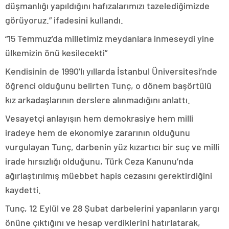
düşmanlığı yapıldığını hafızalarımızı tazelediğimizde
görüyoruz.” ifadesini kullandı.
“15 Temmuz’da milletimiz meydanlara inmeseydi yine
ülkemizin önü kesilecekti”
Kendisinin de 1990’lı yıllarda İstanbul Üniversitesi’nde
öğrenci olduğunu belirten Tunç, o dönem başörtülü
kız arkadaşlarının derslere alınmadığını anlattı.
Vesayetçi anlayışın hem demokrasiye hem milli
iradeye hem de ekonomiye zararının olduğunu
vurgulayan Tunç, darbenin yüz kızartıcı bir suç ve milli
irade hırsızlığı olduğunu, Türk Ceza Kanunu’nda
ağırlaştırılmış müebbet hapis cezasını gerektirdiğini
kaydetti.
Tunç, 12 Eylül ve 28 Şubat darbelerini yapanların yargı
önüne çıktığını ve hesap verdiklerini hatırlatarak,