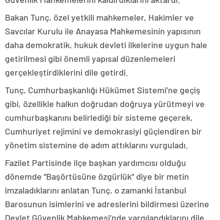
Bakan Tunç, özel yetkili mahkemeler, Hakimler ve
Savcılar Kurulu ile Anayasa Mahkemesinin yapısının
daha demokratik, hukuk devleti ilkelerine uygun hale
getirilmesi gibi önemli yapısal düzenlemeleri
gerçekleştirdiklerini dile getirdi.
Tunç, Cumhurbaşkanlığı Hükümet Sistemi’ne geçiş
gibi, özellikle halkın doğrudan doğruya yürütmeyi ve
cumhurbaşkanını belirlediği bir sisteme geçerek,
Cumhuriyet rejimini ve demokrasiyi güçlendiren bir
yönetim sistemine de adım attıklarını vurguladı.
Fazilet Partisinde ilçe başkan yardımcısı olduğu
dönemde “Başörtüsüne özgürlük” diye bir metin
imzaladıklarını anlatan Tunç, o zamanki İstanbul
Barosunun isimlerini ve adreslerini bildirmesi üzerine
Devlet Güvenlik Mahkemesi’nde yargılandıklarını dile