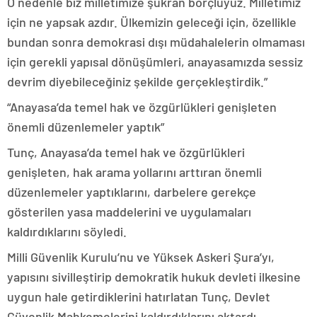
O nedenle biz milletimize şükran borçluyuz. Milletimiz
için ne yapsak azdır. Ülkemizin geleceği için, özellikle
bundan sonra demokrasi dışı müdahalelerin olmaması
için gerekli yapısal dönüşümleri, anayasamızda sessiz
devrim diyebileceğiniz şekilde gerçekleştirdik.”
“Anayasa’da temel hak ve özgürlükleri genişleten
önemli düzenlemeler yaptık”
Tunç, Anayasa’da temel hak ve özgürlükleri
genişleten, hak arama yollarını arttıran önemli
düzenlemeler yaptıklarını, darbelere gerekçe
gösterilen yasa maddelerini ve uygulamaları
kaldırdıklarını söyledi.
Milli Güvenlik Kurulu’nu ve Yüksek Askeri Şura’yı,
yapısını sivilleştirip demokratik hukuk devleti ilkesine
uygun hale getirdiklerini hatırlatan Tunç, Devlet
Güvenlik Mahkemelerini kaldırdıklarını aktardı.