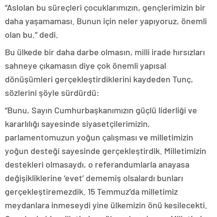
“Aslolan bu süreçleri çocuklarımızın, gençlerimizin bir
daha yaşamaması. Bunun için neler yapıyoruz, önemli
olan bu.” dedi.
Bu ülkede bir daha darbe olmasın, milli irade hırsızları
sahneye çıkamasın diye çok önemli yapısal
dönüşümleri gerçekleştirdiklerini kaydeden Tunç,
sözlerini şöyle sürdürdü:
“Bunu, Sayın Cumhurbaşkanımızın güçlü liderliği ve
kararlılığı sayesinde siyasetçilerimizin,
parlamentomuzun yoğun çalışması ve milletimizin
yoğun desteği sayesinde gerçekleştirdik. Milletimizin
destekleri olmasaydı, o referandumlarla anayasa
değişikliklerine ‘evet’ dememiş olsalardı bunları
gerçekleştiremezdik. 15 Temmuz’da milletimiz
meydanlara inmeseydi yine ülkemizin önü kesilecekti.