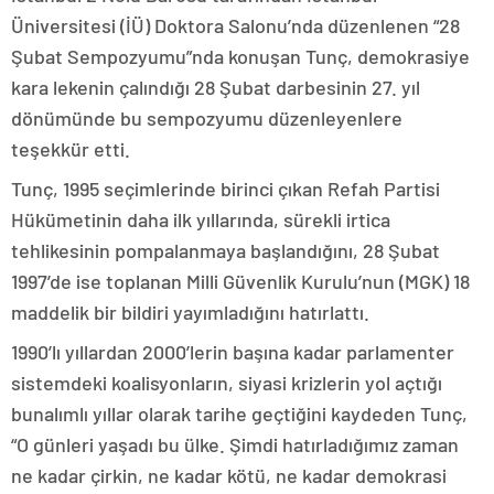
Üniversitesi (İÜ) Doktora Salonu’nda düzenlenen “28
Şubat Sempozyumu”nda konuşan Tunç, demokrasiye
kara lekenin çalındığı 28 Şubat darbesinin 27. yıl
dönümünde bu sempozyumu düzenleyenlere
teşekkür etti.
Tunç, 1995 seçimlerinde birinci çıkan Refah Partisi
Hükümetinin daha ilk yıllarında, sürekli irtica
tehlikesinin pompalanmaya başlandığını, 28 Şubat
1997’de ise toplanan Milli Güvenlik Kurulu’nun (MGK) 18
maddelik bir bildiri yayımladığını hatırlattı.
1990’lı yıllardan 2000’lerin başına kadar parlamenter
sistemdeki koalisyonların, siyasi krizlerin yol açtığı
bunalımlı yıllar olarak tarihe geçtiğini kaydeden Tunç,
“O günleri yaşadı bu ülke. Şimdi hatırladığımız zaman
ne kadar çirkin, ne kadar kötü, ne kadar demokrasi