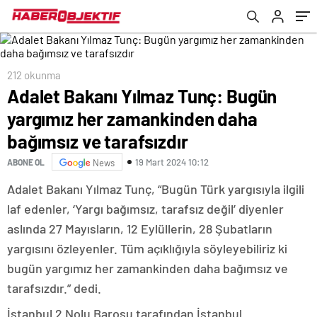
tarafsızdır
212 okunma
Adalet Bakanı Yılmaz Tunç: Bugün
yargımız her zamankinden daha
bağımsız ve tarafsızdır
19 Mart 2024 10:12
ABONE OL
News
Adalet Bakanı Yılmaz Tunç, “Bugün Türk yargısıyla ilgili
laf edenler, ‘Yargı bağımsız, tarafsız değil’ diyenler
aslında 27 Mayısların, 12 Eylüllerin, 28 Şubatların
yargısını özleyenler. Tüm açıklığıyla söyleyebiliriz ki
bugün yargımız her zamankinden daha bağımsız ve
tarafsızdır.” dedi.
İstanbul 2 Nolu Barosu tarafından İstanbul