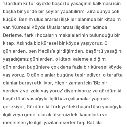
“Gördüm ki Türkiye’de başörtü yasağının kalkması için
başka bir yerde bir şeyler yapabilirim. Zira dünya çok
küçük. Benim uluslararası ilişkiler alanında bir kitabım
var, ‘Küresel Köyde Uluslararası İlişkiler’ adında.
Derleme, farklı hocaların makalelerinin bulunduğu bir
kitap. Aslında biz küresel bir köyde yaşıyoruz. O
günlerden, ben Meclis’e girdiğimden, başörtü yasağını
yaşadığımız günlerden, o kitabı kaleme aldığım
günlerden bugünlere çok daha fazla bir küresel köyde
yaşıyoruz. O gün olanlar bugüne tesir ediyor, o tarafta
olanlar burayı etkiliyor. Hiçbir zaman için ‘Biz bir
yerdeyiz ve izole yaşıyoruz’ diyemiyoruz ve gördüm ki
başörtüsü yasağıyla ilgili bazı çalışmalar yapmak
gerekiyor. Gördüm ki Türkiye’deki başörtüsü yasağıyla
ilgili veya genel olarak ülkemizdeki kadınlarla ve
meseleleriyle ilgili yazılan eserler hep Batılılar