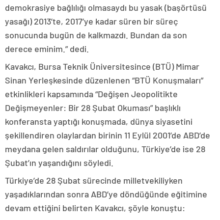
demokrasiye bağlılığı olmasaydı bu yasak (başörtüsü
yasağı) 2013’te, 2017’ye kadar süren bir süreç
sonucunda bugün de kalkmazdı. Bundan da son
derece eminim.” dedi.
Kavakcı, Bursa Teknik Üniversitesince (BTÜ) Mimar
Sinan Yerleşkesinde düzenlenen “BTÜ Konuşmaları”
etkinlikleri kapsamında “Değişen Jeopolitikte
Değişmeyenler: Bir 28 Şubat Okuması” başlıklı
konferansta yaptığı konuşmada, dünya siyasetini
şekillendiren olaylardan birinin 11 Eylül 2001’de ABD’de
meydana gelen saldırılar olduğunu, Türkiye’de ise 28
Şubat’ın yaşandığını söyledi.
Türkiye’de 28 Şubat sürecinde milletvekiliyken
yaşadıklarından sonra ABD’ye döndüğünde eğitimine
devam ettiğini belirten Kavakcı, şöyle konuştu: