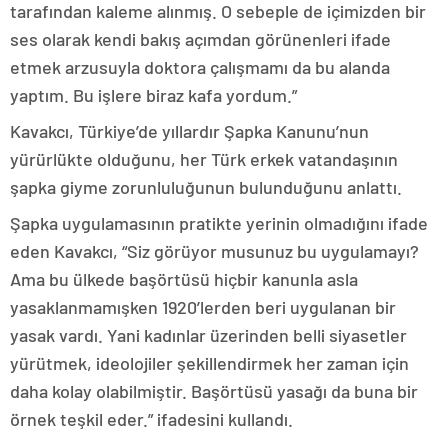
tarafından kaleme alınmış. O sebeple de içimizden bir
ses olarak kendi bakış açımdan görünenleri ifade
etmek arzusuyla doktora çalışmamı da bu alanda
yaptım. Bu işlere biraz kafa yordum.”
Kavakcı, Türkiye’de yıllardır Şapka Kanunu’nun
yürürlükte olduğunu, her Türk erkek vatandaşının
şapka giyme zorunluluğunun bulunduğunu anlattı.
Şapka uygulamasının pratikte yerinin olmadığını ifade
eden Kavakcı, “Siz görüyor musunuz bu uygulamayı?
Ama bu ülkede başörtüsü hiçbir kanunla asla
yasaklanmamışken 1920’lerden beri uygulanan bir
yasak vardı. Yani kadınlar üzerinden belli siyasetler
yürütmek, ideolojiler şekillendirmek her zaman için
daha kolay olabilmiştir. Başörtüsü yasağı da buna bir
örnek teşkil eder.” ifadesini kullandı.