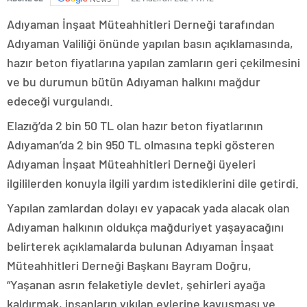
Adıyaman İnşaat Müteahhitleri Derneği tarafından
Adıyaman Valiliği önünde yapılan basın açıklamasında,
hazır beton fiyatlarına yapılan zamların geri çekilmesini
ve bu durumun bütün Adıyaman halkını mağdur
edeceği vurgulandı.
Elazığ’da 2 bin 50 TL olan hazır beton fiyatlarının
Adıyaman’da 2 bin 950 TL olmasına tepki gösteren
Adıyaman İnşaat Müteahhitleri Derneği üyeleri
ilgililerden konuyla ilgili yardım istediklerini dile getirdi.
Yapılan zamlardan dolayı ev yapacak yada alacak olan
Adıyaman halkının oldukça mağduriyet yaşayacağını
belirterek açıklamalarda bulunan Adıyaman İnşaat
Müteahhitleri Derneği Başkanı Bayram Doğru,
“Yaşanan asrın felaketiyle devlet, şehirleri ayağa
kaldırmak, insanların yıkılan evlerine kavuşması ve