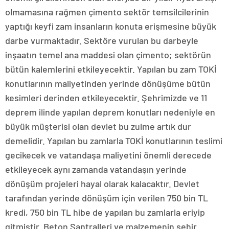
olmamasına rağmen çimento sektör temsilcilerinin
yaptığı keyfi zam insanların konuta erişmesine büyük
darbe vurmaktadır. Sektöre vurulan bu darbeyle
inşaatın temel ana maddesi olan çimento; sektörün
bütün kalemlerini etkileyecektir. Yapılan bu zam TOKİ
konutlarının maliyetinden yerinde dönüşüme bütün
kesimleri derinden etkileyecektir. Şehrimizde ve 11
deprem ilinde yapılan deprem konutları nedeniyle en
büyük müşterisi olan devlet bu zulme artık dur
demelidir. Yapılan bu zamlarla TOKİ konutlarının teslimi
gecikecek ve vatandaşa maliyetini önemli derecede
etkileyecek aynı zamanda vatandaşın yerinde
dönüşüm projeleri hayal olarak kalacaktır. Devlet
tarafından yerinde dönüşüm için verilen 750 bin TL
kredi, 750 bin TL hibe de yapılan bu zamlarla eriyip
gitmiştir. Beton Santralleri ve malzemenin şehir