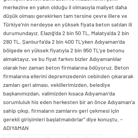
merkezine en yakın olduğu il olmasıyla maliyet daha
düşük olması gerekirken tam tersine çevre illere ve
Türkiye’nin nerdeyse en yüksek fiyata beton satılan ili
durumundayız. Elazığ’da 2 bin 50 TL, Malatya’da 2 bin
280 TL, Şanlıurfa’da 2 bin 400 TL’yken Adıyaman’da
bölgede en yüksek fiyatıyla 2 bin 950 TL’ye betonu
almaktayız, ve bu fiyat farkını bizler Adıyamanlılar
olarak her zaman beton firmalarına ödüyoruz. Beton
firmalarına ellerini depremzedenin cebinden çıkararak
zamları geri alması, vekillerimizden, belediye
başkanımızdan, valimizden kısaca Adıyaman’da
sorumluluk his eden herkesten bir an önce Adıyaman’a
sahip çıkıp, firmaların zamlarını geri çekmesi için
gerekli girişimleri başlatmalıdırlar” diye konuştu. –
ADIYAMAN