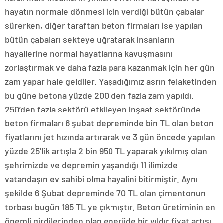
hayatın normale dönmesi için verdiği bütün çabalar
sürerken, diğer taraftan beton firmaları ise yapılan
bütün çabaları sekteye uğratarak insanların
hayallerine normal hayatlarına kavuşmasını
zorlaştırmak ve daha fazla para kazanmak için her gün
zam yapar hale geldiler. Yaşadığımız asrın felaketinden
bu güne betona yüzde 200 den fazla zam yapıldı.
250’den fazla sektörü etkileyen inşaat sektöründe
beton firmaları 6 şubat depreminde bin TL olan beton
fiyatlarını jet hızında artırarak ve 3 gün öncede yapılan
yüzde 25’lik artışla 2 bin 950 TL yaparak yıkılmış olan
şehrimizde ve depremin yaşandığı 11 ilimizde
vatandaşın ev sahibi olma hayalini bitirmiştir. Aynı
şekilde 6 Şubat depreminde 70 TL olan çimentonun
torbası bugün 185 TL ye çıkmıştır. Beton üretiminin en
önemli girdilerinden olan enerjide bir yıldır fiyat artışı