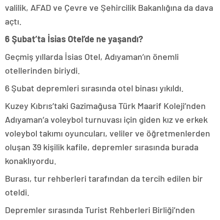
valilik, AFAD ve Çevre ve Şehircilik Bakanlığına da dava
açtı.
6 Şubat’ta İsias Otel’de ne yaşandı?
Geçmiş yıllarda İsias Otel, Adıyaman’ın önemli
otellerinden biriydi.
6 Şubat depremleri sırasında otel binası yıkıldı.
Kuzey Kıbrıs’taki Gazimağusa Türk Maarif Koleji’nden
Adıyaman’a voleybol turnuvası için giden kız ve erkek
voleybol takımı oyuncuları, veliler ve öğretmenlerden
oluşan 39 kişilik kafile, depremler sırasında burada
konaklıyordu.
Burası, tur rehberleri tarafından da tercih edilen bir
oteldi.
Depremler sırasında Turist Rehberleri Birliği’nden