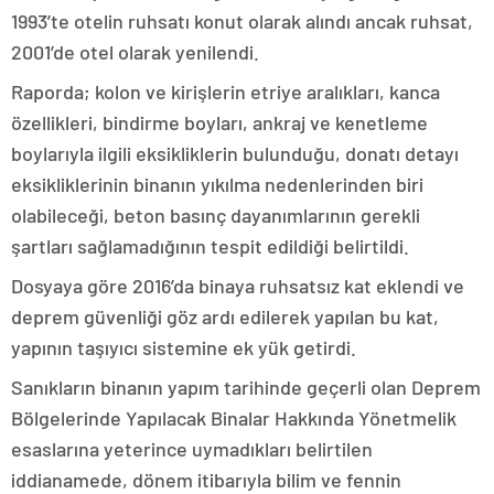
1993’te otelin ruhsatı konut olarak alındı ancak ruhsat,
2001’de otel olarak yenilendi.
Raporda; kolon ve kirişlerin etriye aralıkları, kanca
özellikleri, bindirme boyları, ankraj ve kenetleme
boylarıyla ilgili eksikliklerin bulunduğu, donatı detayı
eksikliklerinin binanın yıkılma nedenlerinden biri
olabileceği, beton basınç dayanımlarının gerekli
şartları sağlamadığının tespit edildiği belirtildi.
Dosyaya göre 2016’da binaya ruhsatsız kat eklendi ve
deprem güvenliği göz ardı edilerek yapılan bu kat,
yapının taşıyıcı sistemine ek yük getirdi.
Sanıkların binanın yapım tarihinde geçerli olan Deprem
Bölgelerinde Yapılacak Binalar Hakkında Yönetmelik
esaslarına yeterince uymadıkları belirtilen
iddianamede, dönem itibarıyla bilim ve fennin