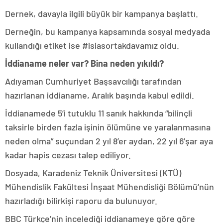
Dernek, davayla ilgili büyük bir kampanya başlattı.
Derneğin, bu kampanya kapsamında sosyal medyada
kullandığı etiket ise #isiasortakdavamız oldu.
İddianame neler var? Bina neden yıkıldı?
Adıyaman Cumhuriyet Başsavcılığı tarafından
hazırlanan iddianame, Aralık başında kabul edildi.
İddianamede 5’i tutuklu 11 sanık hakkında “bilinçli
taksirle birden fazla işinin ölümüne ve yaralanmasına
neden olma” suçundan 2 yıl 8’er aydan, 22 yıl 6’şar aya
kadar hapis cezası talep ediliyor.
Dosyada, Karadeniz Teknik Üniversitesi (KTÜ)
Mühendislik Fakültesi İnşaat Mühendisliği Bölümü’nün
hazırladığı bilirkişi raporu da bulunuyor.
BBC Türkçe’nin incelediği iddianameye göre göre