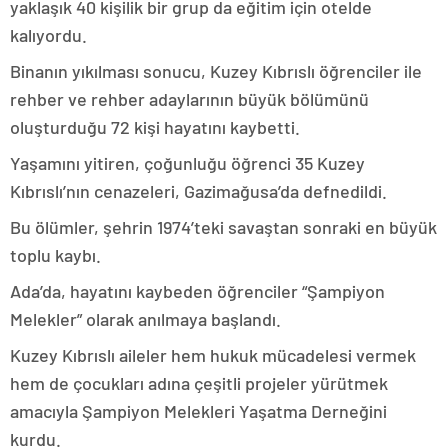
yaklaşık 40 kişilik bir grup da eğitim için otelde
kalıyordu.
Binanın yıkılması sonucu, Kuzey Kıbrıslı öğrenciler ile
rehber ve rehber adaylarının büyük bölümünü
oluşturduğu 72 kişi hayatını kaybetti.
Yaşamını yitiren, çoğunluğu öğrenci 35 Kuzey
Kıbrıslı’nın cenazeleri, Gazimağusa’da defnedildi.
Bu ölümler, şehrin 1974’teki savaştan sonraki en büyük
toplu kaybı.
Ada’da, hayatını kaybeden öğrenciler “Şampiyon
Melekler” olarak anılmaya başlandı.
Kuzey Kıbrıslı aileler hem hukuk mücadelesi vermek
hem de çocukları adına çeşitli projeler yürütmek
amacıyla Şampiyon Melekleri Yaşatma Derneğini
kurdu.