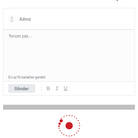
Başladı
En az 10 karakter gerekli
Gönder