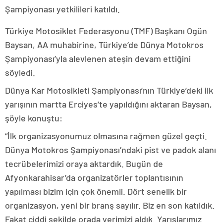
Şampiyonası yetkilileri katıldı.
Türkiye Motosiklet Federasyonu (TMF) Başkanı Ogün
Baysan, AA muhabirine, Türkiye’de Dünya Motokros
Şampiyonası’yla alevlenen ateşin devam ettiğini
söyledi.
Dünya Kar Motosikleti Şampiyonası’nın Türkiye’deki ilk
yarışının martta Erciyes’te yapıldığını aktaran Baysan,
şöyle konuştu:
“İlk organizasyonumuz olmasına rağmen güzel geçti.
Dünya Motokros Şampiyonası’ndaki pist ve padok alanı
tecrübelerimizi oraya aktardık. Bugün de
Afyonkarahisar’da organizatörler toplantısının
yapılması bizim için çok önemli. Dört senelik bir
organizasyon, yeni bir branş sayılır. Biz en son katıldık.
Fakat ciddi şekilde orada yerimizi aldık. Yarışlarımız