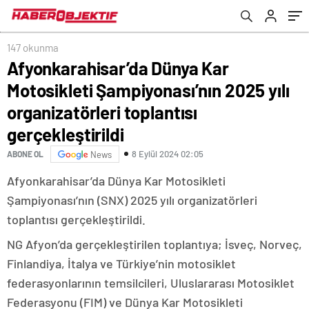
toplantısı gerçekleştirildi
147 okunma
Afyonkarahisar’da Dünya Kar
Motosikleti Şampiyonası’nın 2025 yılı
organizatörleri toplantısı
gerçekleştirildi
8 Eylül 2024 02:05
ABONE OL
News
Afyonkarahisar’da Dünya Kar Motosikleti
Şampiyonası’nın (SNX) 2025 yılı organizatörleri
toplantısı gerçekleştirildi.
NG Afyon’da gerçekleştirilen toplantıya; İsveç, Norveç,
Finlandiya, İtalya ve Türkiye’nin motosiklet
federasyonlarının temsilcileri, Uluslararası Motosiklet
Federasyonu (FIM) ve Dünya Kar Motosikleti