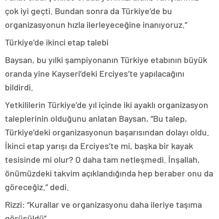
çok iyi geçti. Bundan sonra da Türkiye’de bu
organizasyonun hızla ilerleyeceğine inanıyoruz.”
Türkiye’de ikinci etap talebi
Baysan, bu yılki şampiyonanın Türkiye etabının büyük
oranda yine Kayseri’deki Erciyes’te yapılacağını
bildirdi.
Yetkililerin Türkiye’de yıl içinde iki ayaklı organizasyon
taleplerinin olduğunu anlatan Baysan, “Bu talep,
Türkiye’deki organizasyonun başarısından dolayı oldu.
İkinci etap yarışı da Erciyes’te mi, başka bir kayak
tesisinde mi olur? O daha tam netleşmedi. İnşallah,
önümüzdeki takvim açıklandığında hep beraber onu da
göreceğiz.” dedi.
Rizzi: “Kurallar ve organizasyonu daha ileriye taşıma
görüşüldü”