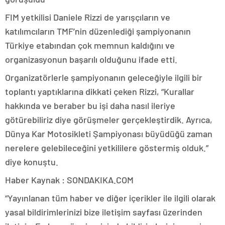
FIM yetkilisi Daniele Rizzi de yarışçıların ve
katılımcıların TMF’nin düzenlediği şampiyonanın
Türkiye etabından çok memnun kaldığını ve
organizasyonun başarılı olduğunu ifade etti.
Organizatörlerle şampiyonanın geleceğiyle ilgili bir
toplantı yaptıklarına dikkati çeken Rizzi, “Kurallar
hakkında ve beraber bu işi daha nasıl ileriye
götürebiliriz diye görüşmeler gerçekleştirdik. Ayrıca,
Dünya Kar Motosikleti Şampiyonası büyüdüğü zaman
nerelere gelebileceğini yetkililere göstermiş olduk.”
diye konuştu.
Haber Kaynak : SONDAKIKA.COM
“Yayınlanan tüm haber ve diğer içerikler ile ilgili olarak
yasal bildirimlerinizi bize iletişim sayfası üzerinden