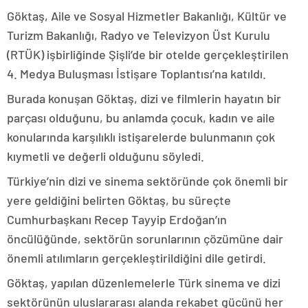
Göktaş, Aile ve Sosyal Hizmetler Bakanlığı, Kültür ve
Turizm Bakanlığı, Radyo ve Televizyon Üst Kurulu
(RTÜK) işbirliğinde Şişli’de bir otelde gerçekleştirilen
4. Medya Buluşması İstişare Toplantısı’na katıldı.
Burada konuşan Göktaş, dizi ve filmlerin hayatın bir
parçası olduğunu, bu anlamda çocuk, kadın ve aile
konularında karşılıklı istişarelerde bulunmanın çok
kıymetli ve değerli olduğunu söyledi.
Türkiye’nin dizi ve sinema sektöründe çok önemli bir
yere geldiğini belirten Göktaş, bu süreçte
Cumhurbaşkanı Recep Tayyip Erdoğan’ın
öncülüğünde, sektörün sorunlarının çözümüne dair
önemli atılımların gerçekleştirildiğini dile getirdi.
Göktaş, yapılan düzenlemelerle Türk sinema ve dizi
sektörünün uluslararası alanda rekabet gücünü her