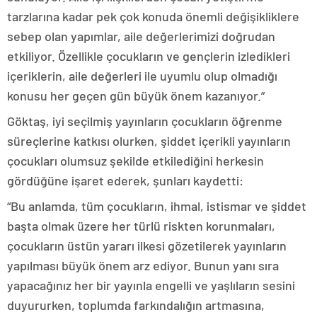
tarzlarına kadar pek çok konuda önemli değişikliklere
sebep olan yapımlar, aile değerlerimizi doğrudan
etkiliyor. Özellikle çocukların ve gençlerin izledikleri
içeriklerin, aile değerleri ile uyumlu olup olmadığı
konusu her geçen gün büyük önem kazanıyor.”
Göktaş, iyi seçilmiş yayınların çocukların öğrenme
süreçlerine katkısı olurken, şiddet içerikli yayınların
çocukları olumsuz şekilde etkilediğini herkesin
gördüğüne işaret ederek, şunları kaydetti:
“Bu anlamda, tüm çocukların, ihmal, istismar ve şiddet
başta olmak üzere her türlü riskten korunmaları,
çocukların üstün yararı ilkesi gözetilerek yayınların
yapılması büyük önem arz ediyor. Bunun yanı sıra
yapacağınız her bir yayınla engelli ve yaşlıların sesini
duyururken, toplumda farkındalığın artmasına,