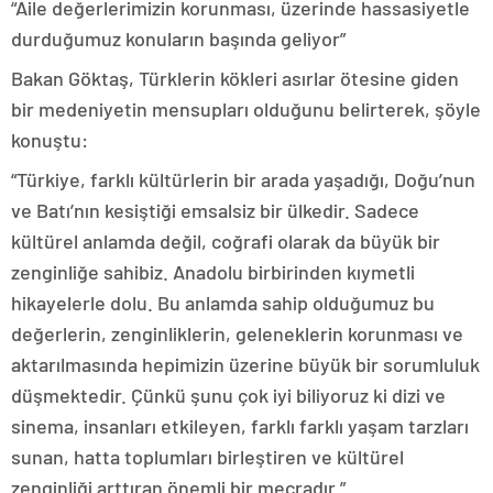
“Aile değerlerimizin korunması, üzerinde hassasiyetle
durduğumuz konuların başında geliyor”
Bakan Göktaş, Türklerin kökleri asırlar ötesine giden
bir medeniyetin mensupları olduğunu belirterek, şöyle
konuştu:
“Türkiye, farklı kültürlerin bir arada yaşadığı, Doğu’nun
ve Batı’nın kesiştiği emsalsiz bir ülkedir. Sadece
kültürel anlamda değil, coğrafi olarak da büyük bir
zenginliğe sahibiz. Anadolu birbirinden kıymetli
hikayelerle dolu. Bu anlamda sahip olduğumuz bu
değerlerin, zenginliklerin, geleneklerin korunması ve
aktarılmasında hepimizin üzerine büyük bir sorumluluk
düşmektedir. Çünkü şunu çok iyi biliyoruz ki dizi ve
sinema, insanları etkileyen, farklı farklı yaşam tarzları
sunan, hatta toplumları birleştiren ve kültürel
zenginliği arttıran önemli bir mecradır.”