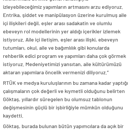
izleyebileceğimiz yapımların artmasını arzu ediyoruz.
Entrika, şiddet ve manipülasyon üzerine kurulmuş aile
içi ilişkileri değil, eşler arası sadakatin ve olumlu
ebeveyn rol modellerinin yer aldığı içerikler izlemek
istiyoruz. Aile içi iletişim, eşler arası ilişki, ebeveyn
tutumları, okul, aile ve bağımlılık gibi konularda
rehberlik edici program ve yapımları daha çok görmek
istiyoruz. Medeniyetimizi yansıtan, aile kültürümüzü
aktaran yapımlara öncelik vermenizi diliyoruz.”
RTÜK ve medya kuruluşlarının bu zamana kadar yaptığı
çalışmaların çok değerli ve kıymetli olduğunu belirten
Göktaş, yıllardır süregelen bu olumsuz tablonun
değişmesinin güçlü bir işbirliğiyle mümkün olduğunu
kaydetti.
Göktaş, burada bulunan bütün yapımcılara da açık bir