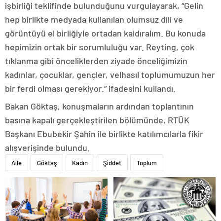
işbirliği teklifinde bulunduğunu vurgulayarak, “Gelin
hep birlikte medyada kullanılan olumsuz dili ve
görüntüyü el birliğiyle ortadan kaldıralım. Bu konuda
hepimizin ortak bir sorumluluğu var. Reyting, çok
tıklanma gibi önceliklerden ziyade önceliğimizin
kadınlar, çocuklar, gençler, velhasıl toplumumuzun her
bir ferdi olması gerekiyor.” ifadesini kullandı.
Bakan Göktaş, konuşmaların ardından toplantının
basına kapalı gerçekleştirilen bölümünde, RTÜK
Başkanı Ebubekir Şahin ile birlikte katılımcılarla fikir
alışverişinde bulundu.
Aile
Göktaş
Kadın
Şiddet
Toplum