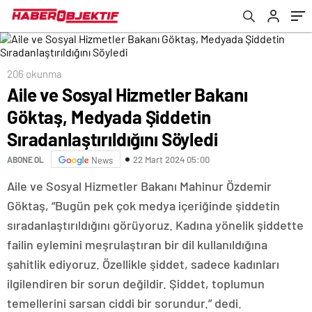
Söyledi
206 okunma
Aile ve Sosyal Hizmetler Bakanı
Göktaş, Medyada Şiddetin
Sıradanlaştırıldığını Söyledi
22 Mart 2024 05:00
ABONE OL
News
Aile ve Sosyal Hizmetler Bakanı Mahinur Özdemir
Göktaş, “Bugün pek çok medya içeriğinde şiddetin
sıradanlaştırıldığını görüyoruz. Kadına yönelik şiddette
failin eylemini meşrulaştıran bir dil kullanıldığına
şahitlik ediyoruz. Özellikle şiddet, sadece kadınları
ilgilendiren bir sorun değildir. Şiddet, toplumun
temellerini sarsan ciddi bir sorundur.” dedi.