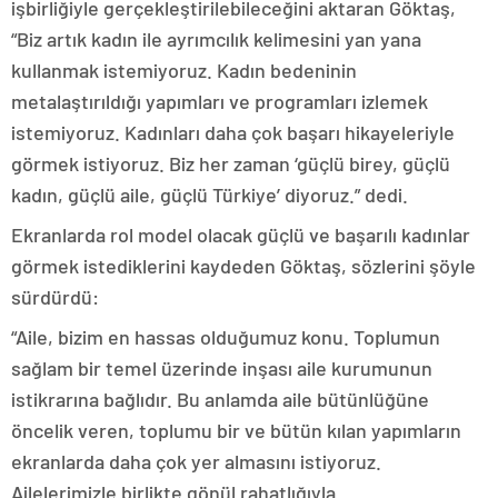
işbirliğiyle gerçekleştirilebileceğini aktaran Göktaş,
“Biz artık kadın ile ayrımcılık kelimesini yan yana
kullanmak istemiyoruz. Kadın bedeninin
metalaştırıldığı yapımları ve programları izlemek
istemiyoruz. Kadınları daha çok başarı hikayeleriyle
görmek istiyoruz. Biz her zaman ‘güçlü birey, güçlü
kadın, güçlü aile, güçlü Türkiye’ diyoruz.” dedi.
Ekranlarda rol model olacak güçlü ve başarılı kadınlar
görmek istediklerini kaydeden Göktaş, sözlerini şöyle
sürdürdü:
“Aile, bizim en hassas olduğumuz konu. Toplumun
sağlam bir temel üzerinde inşası aile kurumunun
istikrarına bağlıdır. Bu anlamda aile bütünlüğüne
öncelik veren, toplumu bir ve bütün kılan yapımların
ekranlarda daha çok yer almasını istiyoruz.
Ailelerimizle birlikte gönül rahatlığıyla