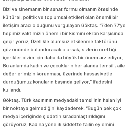
Dizi ve sinemanın bir sanat formu olmanın ötesinde
kültürel, politik ve toplumsal etkileri olan önemli bir
iletişim aracı olduğunu vurgulayan Göktaş, “7’den 77’ye
hepimiz vaktimizin önemli bir kısmını ekran karşısında
geçiriyoruz. Özellikle olumsuz etkilenme faktörünü
göz önünde bulunduracak olursak, sizlerin ürettiği
içerikler bizim için daha da büyük bir önem arz ediyor.
Bu anlamda kadın ve çocukların her alanda temsili, aile
değerlerimizin korunması, üzerinde hassasiyetle
durduğumuz konuların başında geliyor.” ifadesini
kullandı.
Göktaş, Türk kadınının medyadaki temsilinin halen iyi
bir noktaya gelmediğini kaydederek, “Bugün pek çok
medya içeriğinde şiddetin sıradanlaştırıldığını
görüyoruz. Kadına yönelik şiddette failin eylemini