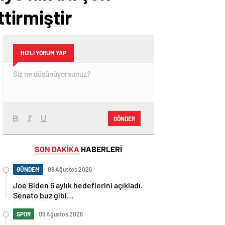
ttirmiştir
HIZLI YORUM YAP
GÖNDER
SON DAKİKA
HABERLERİ
GÜNDEM
09 Ağustos 2026
Joe Biden 6 aylık hedeflerini açıkladı.
Senato buz gibi…
SPOR
09 Ağustos 2026