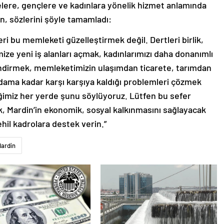
elere, gençlere ve kadınlara yönelik hizmet anlamında
in, sözlerini şöyle tamamladı:
eri bu memleketi güzelleştirmek değil. Dertleri birlik,
ize yeni iş alanları açmak, kadınlarımızı daha donanımlı
ndirmek, memleketimizin ulaşımdan ticarete, tarımdan
dama kadar karşı karşıya kaldığı problemleri çözmek
tiğimiz her yerde şunu söylüyoruz. Lütfen bu sefer
, Mardin’in ekonomik, sosyal kalkınmasını sağlayacak
ehil kadrolara destek verin.”
ardin