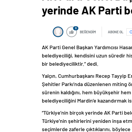
yerinde AK Parti be
0
BEĞENDİM
ABONE OL
AK Parti Genel Başkan Yardımcısı Hasan 
belediyeciliği, kendisini uzun süredir h
bir belediyeciliktir.” dedi.
Yalçın, Cumhurbaşkanı Recep Tayyip Er
Şehitler Parkı’nda düzenlenen miting 
sürenin kaldığını, hem büyükşehir hem 
belediyeciliğini Mardin’e kazandırmak is
“Türkiye’nin birçok yerinde AK Parti bel
Türkiye’nin şehirlerini yeniden inşa etmiş
seçimlerde zaferle çıktıklarını, böylece 