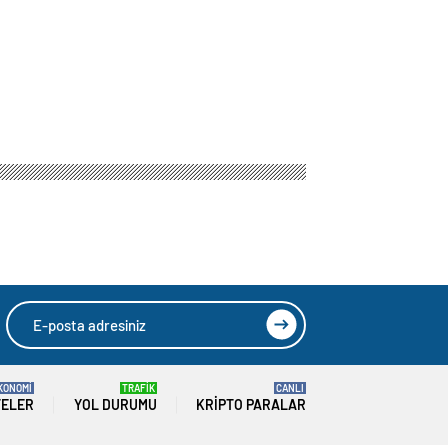
KONOMİ
TRAFİK
CANLI
TELER
YOL DURUMU
KRIPTO PARALAR