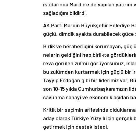
iktidarında Mardin’e de yapılan yatırım 
sağladığını bildirdi.
AK Parti Mardin Büyükşehir Belediye Ba
güçlü, dimdik ayakta durabilecek güce s
Birlik ve beraberliğini korumayan, güçl
nelerin geldiğini hep birlikte gördükleri
reva görülen zulmü görüyorsunuz. İslam
bu zulümden kurtarmak için güçlü bir ir
Tayyip Erdoğan gibi bir liderimiz var. 
son 10-15 yılda Cumhurbaşkanımızın liderl
savunma sanayi ve ekonomik açıdan bağıms
Kritik bir seçimin arifesinde olduklarına
aday olarak Türkiye Yüzyılı için gerçek 
getirmek için destek istedi.