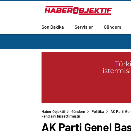
Son Dakika
Servisler
Gündem
Haber Objektif
Gündem
Politika
AK Parti Gen
kendisini hissettirmiştir
AK Parti Genel Baş