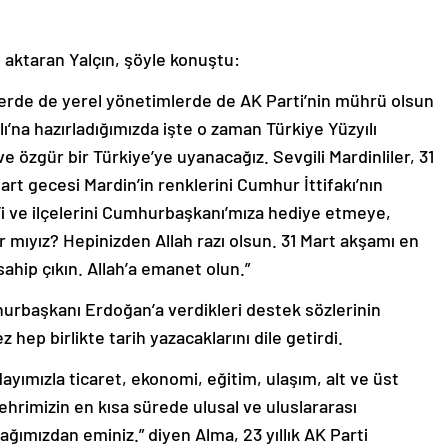
nı aktaran Yalçın, şöyle konuştu:
elerde de yerel yönetimlerde de AK Parti’nin mührü olsun
lı’na hazırladığımızda işte o zaman Türkiye Yüzyılı
 özgür bir Türkiye’ye uyanacağız. Sevgili Mardinliler, 31
art gecesi Mardin’in renklerini Cumhur İttifakı’nın
i ve ilçelerini Cumhurbaşkanı’mıza hediye etmeye,
 mıyız? Hepinizden Allah razı olsun. 31 Mart akşamı en
sahip çıkın. Allah’a emanet olun.”
urbaşkanı Erdoğan’a verdikleri destek sözlerinin
 hep birlikte tarih yazacaklarını dile getirdi.
dayımızla ticaret, ekonomi, eğitim, ulaşım, alt ve üst
şehrimizin en kısa sürede ulusal ve uluslararası
ağımızdan eminiz.” diyen Alma, 23 yıllık AK Parti