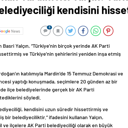
lediyeciliği kendisini hisse
0
News
Basri Yalçın, “Türkiye’nin birçok yerinde AK Parti
issettirmiş ve Türkiye’nin şehirlerini yeniden inşa etmiş
doğan’ın katılımıyla Mardin’de 15 Temmuz Demokrasi ve
öncesi yaptığı konuşmada, seçimlere 20 günden az bir
de ilçe belediyelerinde gerçek bir AK Parti
tediklerini söyledi.
ediyeciliği, kendisini uzun süredir hissettirmiş ve
 bir belediyeciliktir.” ifadesini kullanan Yalçın,
il ve ilçelere AK Parti belediyeciliği olarak en büyük