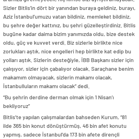
Sizler Bitlis’in dört bir yanından buraya geldiniz, burayı,
Aziz İstanbul’umuzu vatan bildiniz, memleket bildiniz,
bu şehre değer kattınız, bu şehri güzelleştirdiniz. Bitlis
bugüne kadar daima bizim yanımızda oldu, bize destek
oldu, güç ve kuvvet verdi. Biz sizlerle birlikte nice
zorlukları aştık, nice engelleri hep birlikte kat edip bu
yolları aştık. Sizlerin desteğiyle, İBB Başkanı sizler için
çalışıyor, sizler için çabalıyor olacak. Saraçhane benim
makamım olmayacak, sizlerin makamı olacak,
İstanbulluların makamı olacak” dedi.
“Bu şehrin derdine derman olmak için 1 Nisan’ı
bekliyoruz”
Bitlis’te yapılan çalışmalardan bahseden Kurum, “81
ilde 365 bin konut dönüştürmüş, 46 bin afet konutu
yapmış, sadece İstanbul’da 173 bin afete dirençli