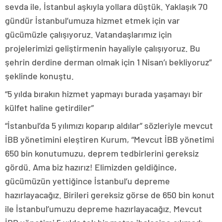
sevda ile, İstanbul aşkıyla yollara düştük. Yaklaşık 70
gündür İstanbul’umuza hizmet etmek için var
gücümüzle çalışıyoruz. Vatandaşlarımız için
projelerimizi geliştirmenin hayaliyle çalışıyoruz. Bu
şehrin derdine derman olmak için 1 Nisan’ı bekliyoruz”
şeklinde konuştu.
“5 yılda bırakın hizmet yapmayı burada yaşamayı bir
külfet haline getirdiler”
“İstanbul’da 5 yılımızı koparıp aldılar” sözleriyle mevcut
İBB yönetimini eleştiren Kurum, “Mevcut İBB yönetimi
650 bin konutumuzu, deprem tedbirlerini gereksiz
gördü. Ama biz hazırız! Elimizden geldiğince,
gücümüzün yettiğince İstanbul’u depreme
hazırlayacağız. Birileri gereksiz görse de 650 bin konut
ile İstanbul’umuzu depreme hazırlayacağız. Mevcut