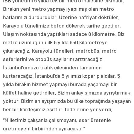
İBB yönetimi 5 yılda tek bir metro ihalesine çıkmadı.
Bırakın yeni metro yapmayı yapılmış olan metro
hatlarımızı durdurdular. Üzerine hafriyat döktüler.
Karayolu tünelimize beton dökerek tarihe geçtiler.
Ulaşım noktasında yaptıkları sadece 8 kilometre. Biz
metro uzunluğunu ilk 5 yılda 650 kilometreye
çıkaracağız. Karayolu tünelleri, metrobüs, metro
seferlerini ve otobüs sayılarını arttıracağız.
İstanbul’umuzu trafik çilesinden tamamen
kurtaracağız. İstanbul’da 5 yılımızı koparıp aldılar. 5
yılda bırakın hizmet yapmayı burada yaşamayı bir
külfet haline getirdiler. Bizim anlayışımızda ayrıştırmak
yoktur. Bizim anlayışımızda bu ülke toprağında yaşayan
her bir kardeşimiz eşittir” ifadelerine yer verdi.
“Milletimiz çalışanla çalışmayanı, eser üretenle
üretmeyeni birbirinden ayıracaktır”