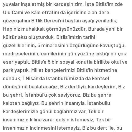
yuvalar inşa etmiş bir kardeşinizim. İşte Bitlis’imizde
Ulu Cami ve kale etrafını da içerisine alan dere
güzergahını Bitlik Deresi’ni baştan aşağı yeniledik.
Hepiniz muhakkak görmüşsünüzdür. Burada yeni bir
kültür aksı oluşturduk. Bitlis’imizin tarihi
güzelliklerinin, 5 minaresinin özgürlüğüne kavuştuğu,
medreselerinin, camilerinin gün yüzüne çıktığı bir çok
eser yaptık. Bitlis’e 5 bin sosyal konutla birlikte okul ve
park yaptık. Millet bahçelerimizi Bitlis’in hizmetine
sunduk. 1 Nisan’da İstanbul’umuzda da kentsel
dönüşümü başlatacağız. Biz dertliyiz kardeşlerim. Biz
bu şehri, İstanbul’u çok seviyoruz. Biz bu şehre
kalpten bağlıyız. Bu şehrin insanıyla, İstanbullu
kardeşlerimizle gönül bağlarımız var. Tek bir
insanımızın kılına zarar gelsin istemeyiz. Tek bir
insanımızın incinmesini istemeyiz. Biz bu dert ile, bu