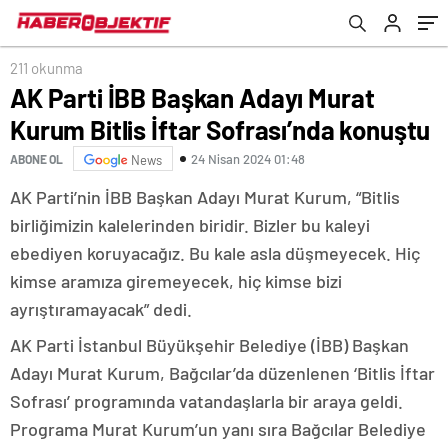
211 okunma
AK Parti İBB Başkan Adayı Murat
Kurum Bitlis İftar Sofrası’nda konuştu
24 Nisan 2024 01:48
ABONE OL
News
AK Parti’nin İBB Başkan Adayı Murat Kurum, “Bitlis
birliğimizin kalelerinden biridir. Bizler bu kaleyi
ebediyen koruyacağız. Bu kale asla düşmeyecek. Hiç
kimse aramıza giremeyecek, hiç kimse bizi
ayrıştıramayacak” dedi.
AK Parti İstanbul Büyükşehir Belediye (İBB) Başkan
Adayı Murat Kurum, Bağcılar’da düzenlenen ‘Bitlis İftar
Sofrası’ programında vatandaşlarla bir araya geldi.
Programa Murat Kurum’un yanı sıra Bağcılar Belediye