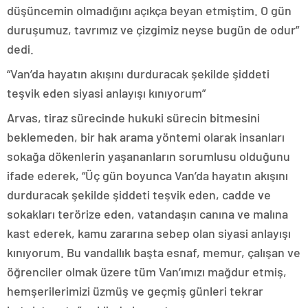
düşüncemin olmadığını açıkça beyan etmiştim. O gün
duruşumuz, tavrımız ve çizgimiz neyse bugün de odur”
dedi.
“Van’da hayatın akışını durduracak şekilde şiddeti
teşvik eden siyasi anlayışı kınıyorum”
Arvas, tiraz sürecinde hukuki sürecin bitmesini
beklemeden, bir hak arama yöntemi olarak insanları
sokağa dökenlerin yaşananların sorumlusu olduğunu
ifade ederek, “Üç gün boyunca Van’da hayatın akışını
durduracak şekilde şiddeti teşvik eden, cadde ve
sokakları terörize eden, vatandaşın canına ve malına
kast ederek, kamu zararına sebep olan siyasi anlayışı
kınıyorum. Bu vandallık başta esnaf, memur, çalışan ve
öğrenciler olmak üzere tüm Van’ımızı mağdur etmiş,
hemşerilerimizi üzmüş ve geçmiş günleri tekrar