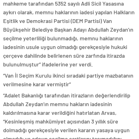
mahkeme tarafından 5352 sayılı Adli Sicil Yasasına
aykırı olarak, memnu haklarının iadesi yapılan Halkların
Eşitlik ve Demokrasi Partisi (DEM Partisi) Van
Büyükşehir Belediye Başkan Adayı Abdullah Zeydan’ın
seçilme yeterliliği bulunmadığı, memnu haklarının
iadesinin usule uygun olmadığı gerekçesiyle hukuki
çerçeve dahilinde belirlenen süre zarfında itirazda
bulunulmuştur” ifadelerine yer verdi.
“Van İl Seçim Kurulu ikinci sıradaki partiye mazbatanın
verilmesine karar vermiştir”
“Adalet Bakanlığı tarafından itirazların değerlendirilip
Abdullah Zeydan’ın memnu hakların iadesinin
kaldırılmasına karar verildiğini hatırlatan Arvas,
“Kesinleşmiş mahkümiyet açısından 3 yıllık süre
dolmadığı gerekçesiyle verilen kararın yasaya uygun
olmadığı ve adayın seçilme şartlarını taşımadığını