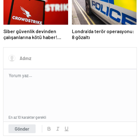
Siber güvenlik devinden
Londra’da terör operasyonu:
çalışanlarına kötü haber!
8 gözaltı
Yüzlerce kişi işten çıkarılacak
En az 10 karakter gerekli
Gönder