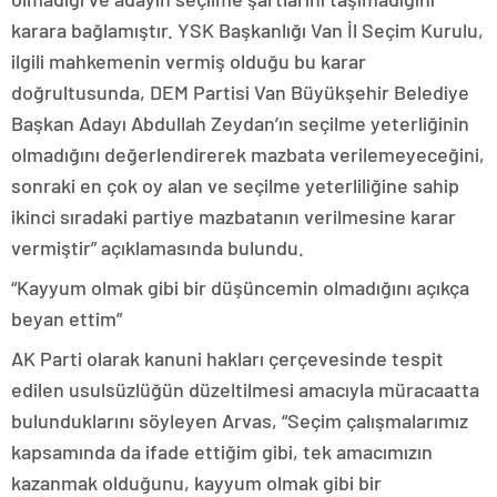
karara bağlamıştır. YSK Başkanlığı Van İl Seçim Kurulu,
ilgili mahkemenin vermiş olduğu bu karar
doğrultusunda, DEM Partisi Van Büyükşehir Belediye
Başkan Adayı Abdullah Zeydan’ın seçilme yeterliğinin
olmadığını değerlendirerek mazbata verilemeyeceğini,
sonraki en çok oy alan ve seçilme yeterliliğine sahip
ikinci sıradaki partiye mazbatanın verilmesine karar
vermiştir” açıklamasında bulundu.
“Kayyum olmak gibi bir düşüncemin olmadığını açıkça
beyan ettim”
AK Parti olarak kanuni hakları çerçevesinde tespit
edilen usulsüzlüğün düzeltilmesi amacıyla müracaatta
bulunduklarını söyleyen Arvas, “Seçim çalışmalarımız
kapsamında da ifade ettiğim gibi, tek amacımızın
kazanmak olduğunu, kayyum olmak gibi bir