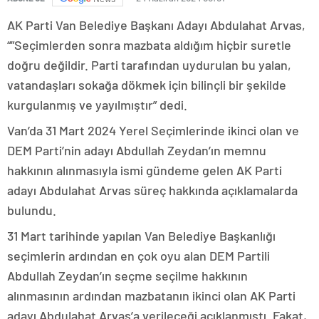
AK Parti Van Belediye Başkanı Adayı Abdulahat Arvas,
“”Seçimlerden sonra mazbata aldığım hiçbir suretle
doğru değildir. Parti tarafından uydurulan bu yalan,
vatandaşları sokağa dökmek için bilinçli bir şekilde
kurgulanmış ve yayılmıştır” dedi.
Van’da 31 Mart 2024 Yerel Seçimlerinde ikinci olan ve
DEM Parti’nin adayı Abdullah Zeydan’ın memnu
hakkının alınmasıyla ismi gündeme gelen AK Parti
adayı Abdulahat Arvas süreç hakkında açıklamalarda
bulundu.
31 Mart tarihinde yapılan Van Belediye Başkanlığı
seçimlerin ardından en çok oyu alan DEM Partili
Abdullah Zeydan’ın seçme seçilme hakkının
alınmasının ardından mazbatanın ikinci olan AK Parti
adayı Abdulahat Arvas’a verileceği açıklanmıştı. Fakat,