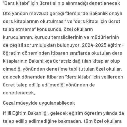
“Ders kitabı” için ücret alınıp alınmadığı denetlenecek
Öte yandan mevzuat gereği “derslerde Bakanlık onaylı
ders kitaplarının okutulması” ve “ders kitabı için ücret
talep etmeme” konusunda, özel okulların
kurucularının, kurucu temsilcilerinin ve müdürlerinin
de çeşitli sorumlulukları bulunuyor. 2024-2025 eğitim-
öğretim döneminden itibaren sınıflarda okutulan ders
kitaplarının Bakanlıkça ücretsiz dağıtılan kitaplar olup
olmadığı yönünden denetime tabi tutulan özel okullar,
gelecek dönemden itibaren “ders kitabı” için velilerden
ücret talep edilip edilmediği yönünden de
denetlenecek.
Cezai müeyyide uygulanabilecek
Milli Eğitim Bakanlığı, gelecek eğitim öğretim yılında da
talep edilip edilmediğine bakmadan, tüm özel okullara