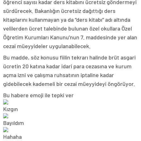
öğrenci sayısı kadar ders kitabını ücretsiz göndermeyi
sürdürecek. Bakanlığın ücretsiz dağıttığı ders
kitaplarını kullanmayan ya da “ders kitabı” adı altında
velilerden ücret talebinde bulunan özel okullara Özel
Öğretim Kurumları Kanunu’nun 7. maddesinde yer alan
cezai müeyyideler uygulanabilecek.
Bu madde, söz konusu fiilin tekrarı halinde brüt asgari
ücretin 20 katına kadar idari para cezasına ve kurum
açma izni ve çalışma ruhsatının iptaline kadar
gidebilecek kademeli bir cezai müeyyideyi öngörüyor.
Bu habere emoji ile tepki ver