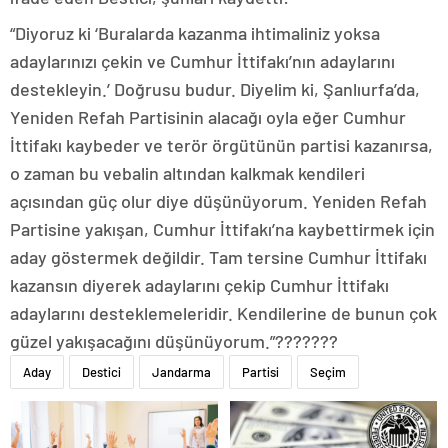
“Diyoruz ki ‘Buralarda kazanma ihtimaliniz yoksa
adaylarınızı çekin ve Cumhur İttifakı’nın adaylarını
destekleyin.’ Doğrusu budur. Diyelim ki, Şanlıurfa’da,
Yeniden Refah Partisinin alacağı oyla eğer Cumhur
İttifakı kaybeder ve terör örgütünün partisi kazanırsa,
o zaman bu vebalin altından kalkmak kendileri
açısından güç olur diye düşünüyorum. Yeniden Refah
Partisine yakışan, Cumhur İttifakı’na kaybettirmek için
aday göstermek değildir. Tam tersine Cumhur İttifakı
kazansın diyerek adaylarını çekip Cumhur İttifakı
adaylarını desteklemeleridir. Kendilerine de bunun çok
güzel yakışacağını düşünüyorum.”???????
Aday
Destici
Jandarma
Partisi
Seçim