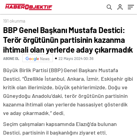
yerlerde aday çıkarmadık
191 okunma
BBP Genel Başkanı Mustafa Destici:
Terör örgütünün partisinin kazanma
ihtimali olan yerlerde aday çıkarmadık
22 Mayıs 2024 00:36
ABONE OL
News
Büyük Birlik Partisi (BBP) Genel Başkanı Mustafa
Destici, “Özellikle İstanbul, Ankara, İzmir, Eskişehir gibi
kritik olan illerimizde, büyük şehirlerimizde, Doğu ve
Güneydoğu Anadolu’daki, terör örgütünün partisinin
kazanma ihtimali olan yerlerde hassasiyet gösterdik
ve aday çıkarmadık.” dedi.
Seçim çalışmaları kapsamında Elazığ’da bulunan
Destici, partisinin il başkanlığını ziyaret etti.