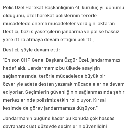
Polis Özel Harekat Başkanlığının 41. kuruluş yıl dönümü
olduğunu, özel harekat polislerinin terörle
mücadelede önemli mücadeleler verdiğini aktaran
Destici, bazı siyasetçilerin jandarma ve polise haksız
yere iftira atmaya devam ettiğini belirtti.
Destici, şöyle devam etti:
“En son CHP Genel Başkanı Özgür Özel, jandarmamızı
hedef aldı. Jandarmamız bu ülkede asayişin
sağlanmasında, terörle mücadelede büyük bir
özveriyle adeta destan yazarak mücadelelerine devam
ediyorlar. Seçimlerin güvenliğinin sağlanmasında şehir
merkezlerinde polisimiz etkin rol oluyor. Kırsal
kesimde de görev jandarmamıza düşüyor.”
Jandarmanın bugüne kadar bu konuda çok hassas
davranarak üst düzeyde seçimlerin güvenliğini