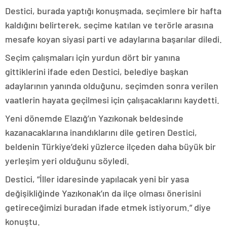
Destici, burada yaptığı konuşmada, seçimlere bir hafta
kaldığını belirterek, seçime katılan ve terörle arasına
mesafe koyan siyasi parti ve adaylarına başarılar diledi.
Seçim çalışmaları için yurdun dört bir yanına
gittiklerini ifade eden Destici, belediye başkan
adaylarının yanında olduğunu, seçimden sonra verilen
vaatlerin hayata geçilmesi için çalışacaklarını kaydetti.
Yeni dönemde Elazığ’ın Yazıkonak beldesinde
kazanacaklarına inandıklarını dile getiren Destici,
beldenin Türkiye’deki yüzlerce ilçeden daha büyük bir
yerleşim yeri olduğunu söyledi.
Destici, “İller idaresinde yapılacak yeni bir yasa
değişikliğinde Yazıkonak’ın da ilçe olması önerisini
getireceğimizi buradan ifade etmek istiyorum.” diye
konuştu.