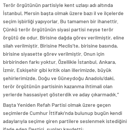
Terör örgütünün partisiyle kent uzlaşı adı altında
İstanbul, Mersin başta olmak üzere bazı il ve ilçelerde
seçim işbirliği yapıyorlar. Bu tamamen bir ihanettir.
Çünkü terör örgütünün siyasi partisi neyse terör
örgütü de odur. Birisine dağda görev verilmiştir, eline
silah verilmiştir. Birisine Meclis’te, birisine basında,
birisine siyasette görev verilmiştir. Onun için
birbirinden farkı yoktur. Özellikle İstanbul, Ankara,
İzmir, Eskişehir gibi kritik olan illerimizde, büyük
şehirlerimizde, Doğu ve Güneydoğu Anadolu’daki,
terör örgütünün partisinin kazanma ihtimali olan
yerlerde hassasiyet gösterdik ve aday çıkarmadık.”
Başta Yeniden Refah Partisi olmak üzere geçen
seçimlerde Cumhur İttifakı’nda bulunup bugün kendi
adaylarıyla seçime giren partilere seslenmek istediğini
ifade eden Destici, şunları kaydetti: