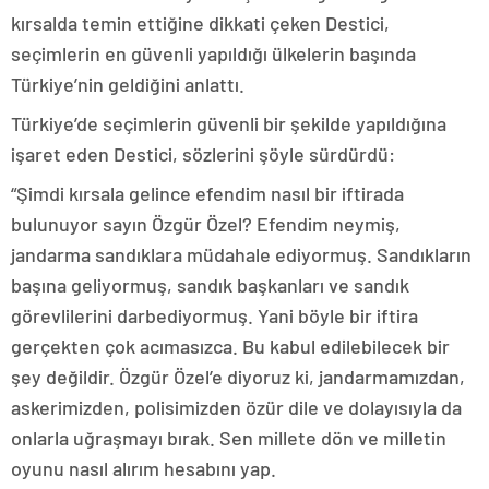
kırsalda temin ettiğine dikkati çeken Destici,
seçimlerin en güvenli yapıldığı ülkelerin başında
Türkiye’nin geldiğini anlattı.
Türkiye’de seçimlerin güvenli bir şekilde yapıldığına
işaret eden Destici, sözlerini şöyle sürdürdü:
“Şimdi kırsala gelince efendim nasıl bir iftirada
bulunuyor sayın Özgür Özel? Efendim neymiş,
jandarma sandıklara müdahale ediyormuş. Sandıkların
başına geliyormuş, sandık başkanları ve sandık
görevlilerini darbediyormuş. Yani böyle bir iftira
gerçekten çok acımasızca. Bu kabul edilebilecek bir
şey değildir. Özgür Özel’e diyoruz ki, jandarmamızdan,
askerimizden, polisimizden özür dile ve dolayısıyla da
onlarla uğraşmayı bırak. Sen millete dön ve milletin
oyunu nasıl alırım hesabını yap.