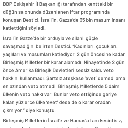
BBP Eskişehir İl Başkanlığı tarafından kentteki bir
düğün salonunda düzenlenen iftar programında
konuşan Destici, İsrail’in, Gazze’de 35 bin masum insanı
katlettiğini söyledi.
İsrail’in Gazze’de bir orduyla ve silahlı güçle
savaşmadığını belirten Destici, “Kadınları, çocukları,
yaşlıları ve masumları katlediyor. 2 gün öncesine kadar
Birleşmiş Milletler bir karar alamadı. Nihayetinde 2 gün
önce Amerika Birleşik Devletleri sessiz kaldı, veto
hakkını kullanmadı. Şartsız ateşkese ‘evet’ demedi ama
en azından veto etmedi. Birleşmiş Milletlerde 5 daimi
ülkenin veto hakkı var. Bunlar veto ettiğinde geriye
kalan yüzlerce ülke ‘evet’ dese de o karar oradan
çıkmıyor.” diye konuştu.
Birleşmiş Milletlerin İsrail’e ve Hamas’a tam kesintisiz,