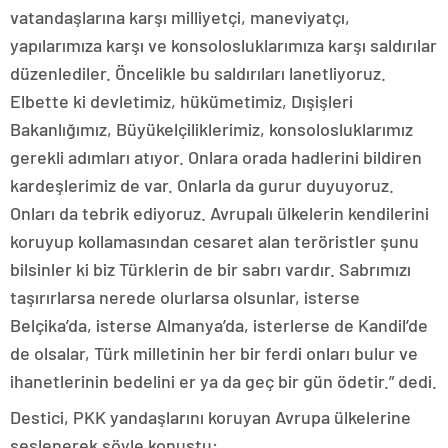
vatandaşlarına karşı milliyetçi, maneviyatçı,
yapılarımıza karşı ve konsolosluklarımıza karşı saldırılar
düzenlediler. Öncelikle bu saldırıları lanetliyoruz.
Elbette ki devletimiz, hükümetimiz, Dışişleri
Bakanlığımız, Büyükelçiliklerimiz, konsolosluklarımız
gerekli adımları atıyor. Onlara orada hadlerini bildiren
kardeşlerimiz de var. Onlarla da gurur duyuyoruz.
Onları da tebrik ediyoruz. Avrupalı ülkelerin kendilerini
koruyup kollamasından cesaret alan teröristler şunu
bilsinler ki biz Türklerin de bir sabrı vardır. Sabrımızı
taşırırlarsa nerede olurlarsa olsunlar, isterse
Belçika’da, isterse Almanya’da, isterlerse de Kandil’de
de olsalar, Türk milletinin her bir ferdi onları bulur ve
ihanetlerinin bedelini er ya da geç bir gün ödetir.” dedi.
Destici, PKK yandaşlarını koruyan Avrupa ülkelerine
seslenerek şöyle konuştu: