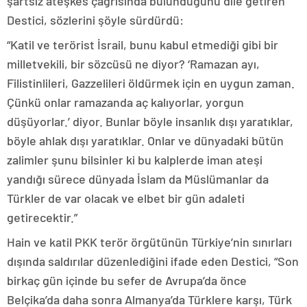
şartsız ateşkes çağrısında bulunduğunu dile getiren
Destici, sözlerini şöyle sürdürdü:
“Katil ve terörist İsrail, bunu kabul etmediği gibi bir
milletvekili, bir sözcüsü ne diyor? ‘Ramazan ayı,
Filistinlileri, Gazzelileri öldürmek için en uygun zaman.
Çünkü onlar ramazanda aç kalıyorlar, yorgun
düşüyorlar.’ diyor. Bunlar böyle insanlık dışı yaratıklar,
böyle ahlak dışı yaratıklar. Onlar ve dünyadaki bütün
zalimler şunu bilsinler ki bu kalplerde iman ateşi
yandığı sürece dünyada İslam da Müslümanlar da
Türkler de var olacak ve elbet bir gün adaleti
getirecektir.”
Hain ve katil PKK terör örgütünün Türkiye’nin sınırları
dışında saldırılar düzenlediğini ifade eden Destici, “Son
birkaç gün içinde bu sefer de Avrupa’da önce
Belçika’da daha sonra Almanya’da Türklere karşı, Türk