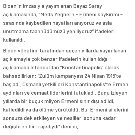
Biden’ın imzasıyla yayımlanan Beyaz Saray
açıklamasında, “Meds Yeghern – Ermeni soykırımı –
sırasında kaybedilen hayatları anıyoruz ve asla
unutmama taahhüdümüzü yeniliyoruz” ifadeleri
kullanıldı.
Biden yönetimi tarafından geçen yıllarda yayımlanan
açıklamayla çok benzer ifadelerin kullanıldığı
açıklamada İstanbul’dan “Konstantinapolis” olarak
bahsedilirken; “Zulüm kampanyası 24 Nisan 1915’te
başladı. Osmanlı yetkilileri Konstantinapolis’te Ermeni
aydınları ve cemaat liderlerini tutukladı. Bunu izleyen
yıllarda bir buçuk milyon Ermeni sınır dışı edildi,
katledildi ya da ölüme yürütüldü. Bu, Ermeni ailelerini
sonsuza dek etkileyen ve nesilleri sonuna kadar
değiştiren bir trajediydi” denildi.