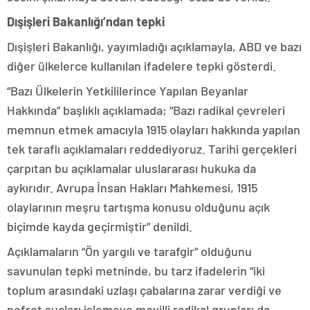
Dışişleri Bakanlığı’ndan tepki
Dışişleri Bakanlığı, yayımladığı açıklamayla, ABD ve bazı
diğer ülkelerce kullanılan ifadelere tepki gösterdi.
“Bazı Ülkelerin Yetkililerince Yapılan Beyanlar
Hakkında” başlıklı açıklamada; “Bazı radikal çevreleri
memnun etmek amacıyla 1915 olayları hakkında yapılan
tek taraflı açıklamaları reddediyoruz. Tarihi gerçekleri
çarpıtan bu açıklamalar uluslararası hukuka da
aykırıdır. Avrupa İnsan Hakları Mahkemesi, 1915
olaylarının meşru tartışma konusu olduğunu açık
biçimde kayda geçirmiştir” denildi.
Açıklamaların “Ön yargılı ve tarafgir” olduğunu
savunulan tepki metninde, bu tarz ifadelerin “iki
toplum arasındaki uzlaşı çabalarına zarar verdiği ve
nefret suçları işlemeye meyilli radikal grupları da