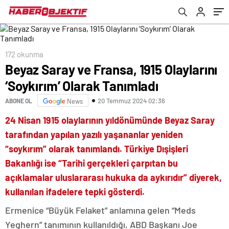
172 okunma
Beyaz Saray ve Fransa, 1915 Olaylarını
‘Soykırım’ Olarak Tanımladı
20 Temmuz 2024 02:36
ABONE OL
News
24 Nisan 1915 olaylarının yıldönümünde Beyaz Saray
tarafından yapılan yazılı
yaşananlar yeniden
“soykırım” olarak tanımlandı. Türkiye Dışişleri
Bakanlığı ise “Tarihi gerçekleri çarpıtan bu
açıklamalar uluslararası hukuka da aykırıdır” diyerek,
kullanılan ifadelere tepki gösterdi.
Ermenice “Büyük Felaket” anlamına gelen “Meds
Yeghern” tanımının kullanıldığı, ABD Başkanı Joe