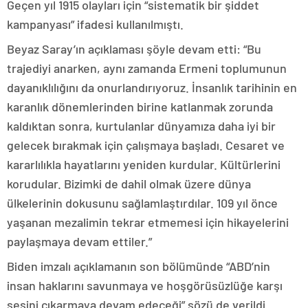
Geçen yıl 1915 olayları için “sistematik bir şiddet
kampanyası” ifadesi kullanılmıştı.
Beyaz Saray’ın açıklaması şöyle devam etti: “Bu
trajediyi anarken, aynı zamanda Ermeni toplumunun
dayanıklılığını da onurlandırıyoruz. İnsanlık tarihinin en
karanlık dönemlerinden birine katlanmak zorunda
kaldıktan sonra, kurtulanlar dünyamıza daha iyi bir
gelecek bırakmak için çalışmaya başladı. Cesaret ve
kararlılıkla hayatlarını yeniden kurdular. Kültürlerini
korudular. Bizimki de dahil olmak üzere dünya
ülkelerinin dokusunu sağlamlaştırdılar. 109 yıl önce
yaşanan mezalimin tekrar etmemesi için hikayelerini
paylaşmaya devam ettiler.”
Biden imzalı açıklamanın son bölümünde “ABD’nin
insan haklarını savunmaya ve hoşgörüsüzlüğe karşı
sesini çıkarmaya devam edeceği” sözü de verildi.