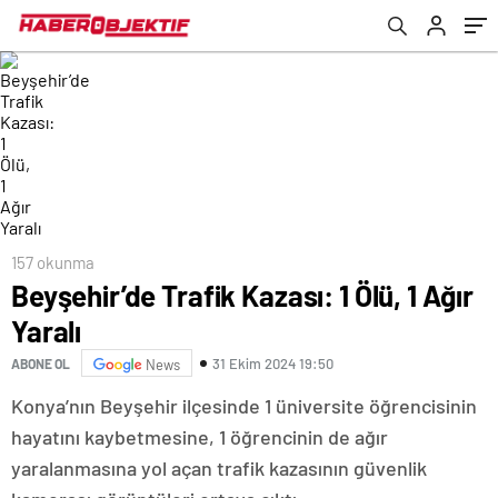
157 okunma
Beyşehir’de Trafik Kazası: 1 Ölü, 1 Ağır
Yaralı
31 Ekim 2024 19:50
ABONE OL
News
Konya’nın Beyşehir ilçesinde 1 üniversite öğrencisinin
hayatını kaybetmesine, 1 öğrencinin de ağır
yaralanmasına yol açan trafik kazasının güvenlik