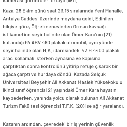
kamerası görüntüleri ortaya çıktı.
Kaza, 28 Ekim günü saat 23.15 sıralarında Yeni Mahalle,
Antalya Caddesi üzerinde meydana geldi. Edinilen
bilgiye göre, Öğretmenevinden Orman kavşağı
istikametine seyir halinde olan Ömer Kara’nın (21)
kullandığı 64 ABV 480 plakalı otomobil, aynı yönde
seyir halinde olan H.K. idaresindeki 42 H 4400 plakalı
aracı sollamak isterken aynasına ve kapısına
çarptıktan sonra kontrolünü yitirip refüje çıkarak bir
ağaca çarptı ve hurdaya döndü. Kazada Selçuk
Üniversitesi Beyşehir Ali Akkanat Meslek Yüksekokulu
ikinci sınıf öğrencisi 21 yaşındaki Ömer Kara hayatını
kaybederken, yanında yolcu olarak bulunan Ali Akkanat
Turizm Fakültesi öğrencisi T.F.K. (20) ise ağır yaralandı.
Kazanın ardından, çevredeki bir iş yerinin güvenlik