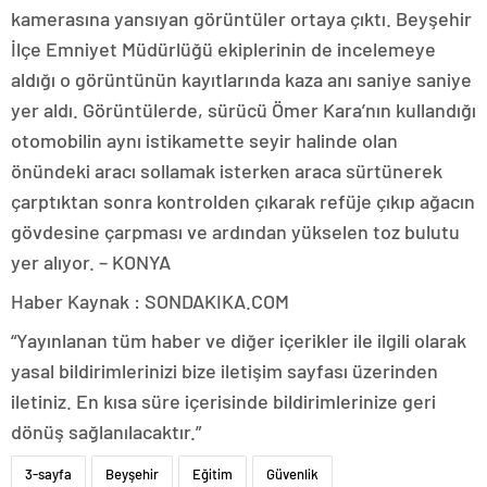
kamerasına yansıyan görüntüler ortaya çıktı. Beyşehir
İlçe Emniyet Müdürlüğü ekiplerinin de incelemeye
aldığı o görüntünün kayıtlarında kaza anı saniye saniye
yer aldı. Görüntülerde, sürücü Ömer Kara’nın kullandığı
otomobilin aynı istikamette seyir halinde olan
önündeki aracı sollamak isterken araca sürtünerek
çarptıktan sonra kontrolden çıkarak refüje çıkıp ağacın
gövdesine çarpması ve ardından yükselen toz bulutu
yer alıyor. – KONYA
Haber Kaynak : SONDAKIKA.COM
“Yayınlanan tüm haber ve diğer içerikler ile ilgili olarak
yasal bildirimlerinizi bize iletişim sayfası üzerinden
iletiniz. En kısa süre içerisinde bildirimlerinize geri
dönüş sağlanılacaktır.”
3-sayfa
Beyşehir
Eğitim
Güvenlik